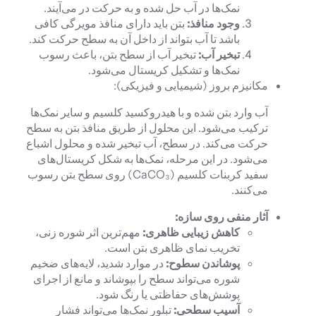
نمک‌ها در آب حل شده و به حرکت در می‌آیند.
وجود منافذ:
بتن باید دارای منافذ مویرگی کافی
باشد تا آب بتواند از داخل آن به سطح حرکت کند.
تبخیر آب:
تبخیر آب از سطح بتن، باعث رسوب
نمک‌ها و تشکیل کریستال می‌شود.
مکانیزم بروز (شیمیایی و فیزیکی):
آب وارد بتن شده و با هیدروکسید کلسیم و سایر نمک‌ها
ترکیب می‌شود. این محلول از طریق منافذ بتن به سطح
حرکت می‌کند. در سطح، آب تبخیر شده و محلول اشباع
می‌شود. در این مرحله، نمک‌ها به شکل کریستال‌های
سفید کربنات کلسیم (CaCO₃) روی سطح بتن رسوب
می‌کنند.
آثار منفی روی سازه:
کاهش زیبایی ظاهری:
مهم‌ترین اثر شوره زنی،
تخریب نمای ظاهری بتن است.
پوشاندن سطوح:
در موارد شدید، لایه‌های ضخیم
شوره می‌تواند سطح را بپوشاند و مانع از اجرای
پوشش‌های حفاظتی یا رنگ شود.
آسیب سطحی:
تبلور نمک‌ها می‌تواند فشار