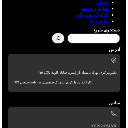
خدمات
تحقیق و توسعه
کاتالوگ محصولات
تماس با ما
جستجوی سریع
آدرس
دفتر مرکزی: تهران، میدان آرژانتین، خیابان الوند، پلاک ۲۵۶
کارخانه: رباط کریم، شهرک صنعتی پرند، واحد صنعتی ۹۲۱
تماس
71057697 21 98+