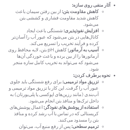
آثار منفی روی سازه:
کاهش مقاومت بتن:
از بین رفتن سیمان باعث
کاهش شدید مقاومت فشاری و کششی بتن
می‌شود.
افزایش نفوذپذیری:
شستگی باعث ایجاد
کانال‌هایی در بتن می‌شود که عبور آب را آسان‌تر
کرده و فرآیند تخریب را تسریع می‌کند.
آسیب به آرماتور:
کاهش pH بتن، لایه محافظ روی
آرماتورها را از بین برده و باعث خوردگی آن‌ها
می‌شود که می‌تواند به تخریب کامل سازه منجر
شود.
نحوه برطرف کردن:
تزریق مواد ترمیمی:
برای رفع شستگی باید جلوی
عبور آب را گرفت. این کار با تزریق مواد ترمیمی و
آب‌بندی (مانند رزین‌های اپوکسی یا پلی‌یورتان) به
داخل ترک‌ها و منافذ بتن انجام می‌شود.
استفاده از پوشش‌های نفوذگر:
اعمال پوشش‌های
کریستالی که در تماس با آب رشد کرده و منافذ
بتن را مسدود می‌کنند.
ترمیم سطحی:
پس از رفع منبع آب، می‌توان