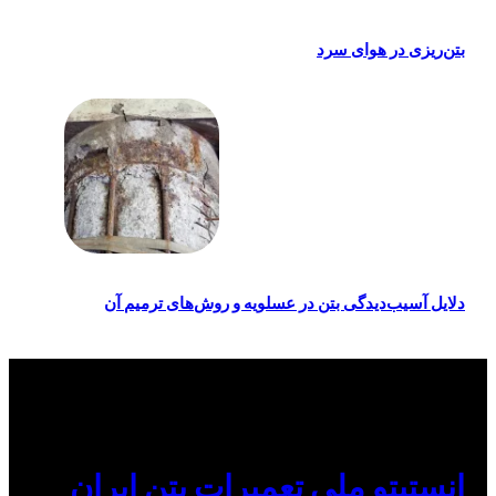
بتن‌ریزی در هوای سرد
دلایل آسیب‌دیدگی بتن در عسلویه و روش‌های ترمیم آن
انستیتو ملی تعمیرات بتن ایران