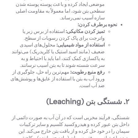
موضعی ایجاد کرده و باعث پوسته پوسته شدن
سطحی بتن شود، اما معمولاً به مقاومت اصلی
سازه آسیب نمی‌رساند.
نحوه برطرف کردن:
تمیز کردن مکانیکی:
استفاده از برس زبر یا
واترجت برای پاک کردن رسوبات از سطح.
استفاده از مواد شیمیایی:
محلول‌های اسیدی
ضعیف (مانند اسید استیک یا کلریدریک) می‌توانند
به پاکسازی کمک کنند، اما باید با احتیاط و به
سرعت شسته شوند تا به بتن آسیب نرسانند.
رفع منبع رطوبت:
مهم‌ترین راه حل، جلوگیری از
ورود آب به بتن با استفاده از عایق‌ها و پوشش‌های
ضد آب است.
۲. شستگی بتن (Leaching)
شستگی، فرآیند مخربی است که در آن آب به صورت دائمی از
داخل بتن عبور کرده و هیدروکسید کلسیم و سایر ترکیبات
سیمان را در خود حل کرده و از بافت بتن خارج می‌کند. این
پدیده باعث از بین رفتن سیمان (ماده چسباننده) و کاهش