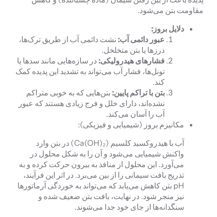
مقاومت بتن می‌شود.
دلایل بروز:
عبور دائمی آب:
نشت دائمی آب از طریق ترک‌ها،
درزها یا بتن متخلخل.
فشارهای هیدرولیکی:
در سازه‌هایی مانند سدها یا
تونل‌ها، فشار آب می‌تواند به تشدید این پدیده کمک
کند.
بتن با تراکم پایین:
بتن‌هایی که به خوبی متراکم
نشده‌اند، دارای خلل و فرج زیادی هستند که عبور
آب را آسان می‌کند.
مکانیزم بروز (شیمیایی و فیزیکی):
آب با هیدروکسید کلسیم (Ca(OH)₂) در بتن وارد
واکنش شیمیایی می‌شود و آن را به شکل محلول در
می‌آورد. این محلول از منافذ به بیرون حرکت کرده و به
تدریج بافت سیمانی را از بین می‌برد. در اثر این فرآیند،
pH بتن کاهش می‌یابد که می‌تواند به خوردگی آرماتورها
نیز منجر شود. در نهایت، بافت بتن ضعیف شده و
سنگدانه‌ها از جای خود جدا می‌شوند.