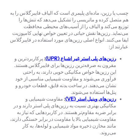
چسب یا رزین، ماده‌ای پلیمری است که الیاف فایبرگلاس را به
هم متصل کرده و ماتریسی را تشکیل می‌دهد که تنش‌ها را
توزیع می‌کند و الیاف را از آسیب‌های محیطی محافظت
می‌نماید. رزین‌ها نقش حیاتی در تعیین خواص نهایی کامپوزیت
ایفا می‌کنند. انواع اصلی رزین‌های مورد استفاده در فایبرگلاس
عبارتند از:
رزین‌های پلی استر غیر اشباع (UPR)
:
پرکاربردترین و
مقرون به صرفه‌ترین رزین‌ها برای فایبرگلاس هستند.
این رزین‌ها خواص مکانیکی خوبی دارند، به راحتی
فرآوری می‌شوند و مقاومت شیمیایی مناسبی از خود
نشان می‌دهند. در ساخت بدنه قایق، قطعات خودرو و
پنل‌ها استفاده می‌شوند.
رزین‌های وینیل استر (VE)
:
مقاومت شیمیایی و
مکانیکی بهتری نسبت به رزین‌های پلی استر دارند و در
برابر ضربه مقاوم‌تر هستند. در کاربردهایی که نیاز به
مقاومت شیمیایی بالا یا مقاومت در برابر خستگی دارند،
مانند مخازن ذخیره مواد شیمیایی و لوله‌ها، به کار
می‌روند.