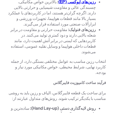
رزین‌های اپوکسی (EP)
:
بالاترین خواص مکانیکی،
چسبندگی عالی و مقاومت شیمیایی و حرارتی بالایی
دارند. اگرچه گران‌تر هستند، اما در کاربردهای با عملکرد
بسیار بالا مانند قطعات هواپیما، تجهیزات ورزشی و
ابزارآلات صنعتی مورد استفاده قرار می‌گیرند.
رزین‌های فنولیک:
مقاومت حرارتی و مقاومت در برابر
شعله بالایی دارند و دود کمتری تولید می‌کنند. در
کاربردهایی که ایمنی در برابر آتش اهمیت دارد، مانند
قطعات داخلی هواپیما و وسایل نقلیه عمومی، استفاده
می‌شوند.
انتخاب رزین مناسب به عوامل مختلفی بستگی دارد، از جمله
کاربرد نهایی، شرایط محیطی، خواص مکانیکی مورد نیاز و
بودجه.
فرآیند ساخت کامپوزیت فایبرگلاس
برای ساخت یک قطعه فایبرگلاس، الیاف و رزین باید به روشی
مناسب با یکدیگر ترکیب شوند. روش‌های متداول عبارتند از:
روش لایه‌گذاری دستی (Hand Lay-up):
ساده‌ترین و