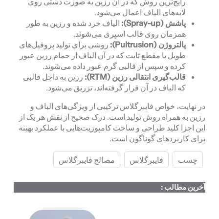
رایج‌ترین روش که در آن رزین به صورت دستی روی
لایه‌های الیاف اعمال می‌شود.
پاشش (Spray-up):
الیاف خرد شده و رزین به طور
همزمان روی قالب اسپری می‌شوند.
پالتروژن (Pultrusion):
روشی برای تولید پروفیل‌های
طویل با مقطع ثابت که در آن الیاف از حمام رزین عبور
کرده و سپس از قالبی گرم عبور داده می‌شوند.
قالب‌گیری انتقالی رزین (RTM):
رزین به داخل قالبی
که الیاف در آن قرار گرفته‌اند، تزریق می‌شود.
در نهایت، خواص فایبرگلاس ترکیبی از ویژگی‌های الیاف و
رزین به همراه روش تولید است. درک صحیح از نقش هر یک از
این اجزا کلید طراحی و ساخت کامپوزیت‌هایی با عملکرد بهینه
برای کاربردهای گوناگون است.
چسب
فایبرگلاس
مصالح فایبرگلاس
آخرین مطالب :