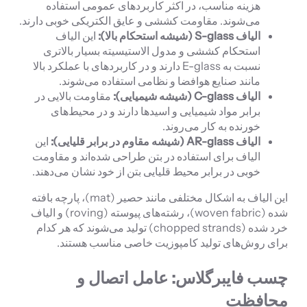
هزینه مناسب، در اکثر کاربردهای عمومی استفاده
می‌شوند. مقاومت کششی و عایق الکتریکی خوبی دارند.
الیاف S-glass (شیشه استحکام بالا):
این الیاف
استحکام کششی و مدول الاستیسیته بسیار بالاتری
نسبت به E-glass دارند و در کاربردهای با عملکرد بالا
مانند صنایع هوافضا و نظامی استفاده می‌شوند.
الیاف C-glass (شیشه شیمیایی):
مقاومت بالایی در
برابر مواد شیمیایی و اسیدها دارند و در محیط‌های
خورنده به کار می‌روند.
الیاف AR-glass (شیشه مقاوم در برابر قلیایی):
این
الیاف برای استفاده در بتن طراحی شده‌اند و مقاومت
خوبی در برابر محیط قلیایی بتن از خود نشان می‌دهند.
این الیاف به اشکال مختلفی مانند حصیر (mat)، پارچه بافته
شده (woven fabric)، رشته‌های پیوسته (roving) و الیاف
خرد شده (chopped strands) تولید می‌شوند که هر کدام
برای روش‌های تولید کامپوزیت خاصی مناسب هستند.
چسب فایبرگلاس: عامل اتصال و
محافظت