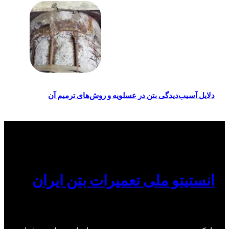
دلایل آسیب‌دیدگی بتن در عسلویه و روش‌های ترمیم آن
انستیتو ملی تعمیرات بتن ایران