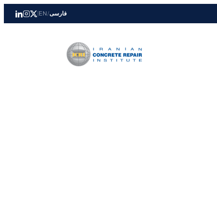
فارسی
/
EN
|