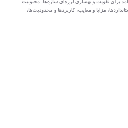
آمد برای تقویت و بهسازی لرزه‌ای سازه‌ها، محبوبیت
ه، روش‌های اجرا، استانداردها، مزایا و معایب، کاربردها و محدودیت‌ها،