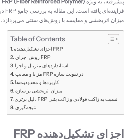
پیشرفته، به ویژه
FRP (Fiber Reinforced Polymer)
ی
فزای
میزان اثربخشی و مقایسه با روش‌های سنتی می‌پردازد.
Table of Contents
اجزای تشکیل‌دهنده FRP
روش اجرای FRP
استانداردهای متریال و اجرا
مزایا و معایب FRP در تقویت سازه
کاربردها و محدودیت‌ها
میزان اثربخشی بر سازه
دلیل برتری FRP نسبت به ژاکت فولادی و ژاکت بتنی
نتیجه‌گیری
اجزای تشکیل‌دهنده FRP