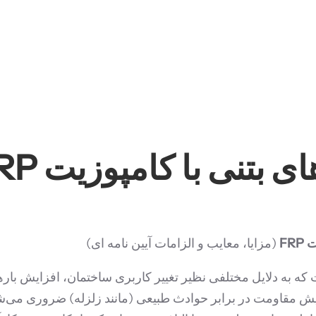
بتنی با کامپوزیت FRP
FR
(مزایا، معایب و الزامات آیین نامه ای)
 به دلایل مختلفی نظیر تغییر کاربری ساختمان، افزایش باره
یش مقاومت در برابر حوادث طبیعی (مانند زلزله) ضروری می‌شود.