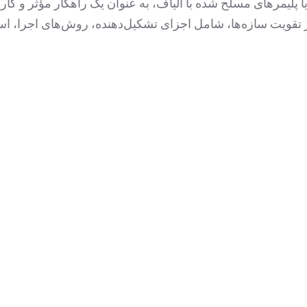
ا پلیمرهای مسلح شده با الیاف، به عنوان یک راهکار مؤثر و کار
نده‌ای یافته است. این مقاله به بررسی جامع FRP در تقویت سازه‌ها، شامل اجزای تشکیل‌دهند