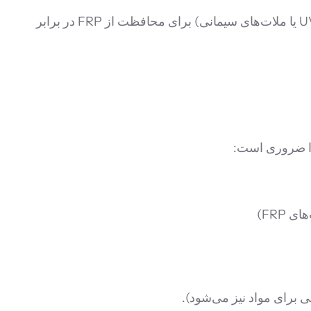
در کاربردهای روباز یا محیط‌های تهاجمی، یک لایه پوشش محافظ (مانند رنگ‌های پلی یورتان مقاوم در برابر UV یا ملات‌های سیمانی) برای محافظت از FRP در برابر
FRP)