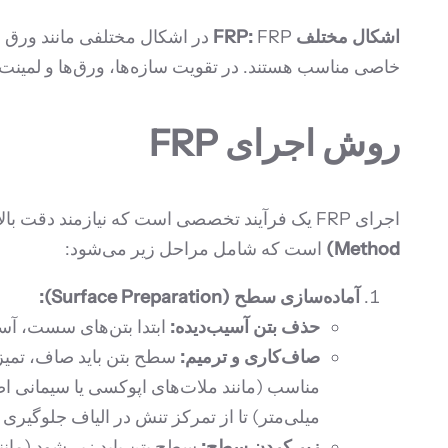
اشکال مختلف FRP:
خاصی مناسب هستند. در تقویت سازه‌ها، ورق‌ها و لمینت‌ه
روش اجرای FRP
اجرای FRP یک فرآیند تخصصی است که نیازمند دقت بالا و رعایت اصول فنی است. رایج‌ترین روش اجرا در تقویت سازه‌ها،
Method)
است که شامل مراحل زیر می‌شود:
آماده‌سازی سطح (Surface Preparation):
حذف بتن آسیب‌دیده:
ابتدا بتن‌های سست، آسی
صاف‌کاری و ترمیم:
سطح بتن باید صاف، تمیز،
میلی‌متر) تا از تمرکز تنش در الیاف جلوگیری 
زبر کردن سطح:
سطح بتن باید زبر شود (مانن