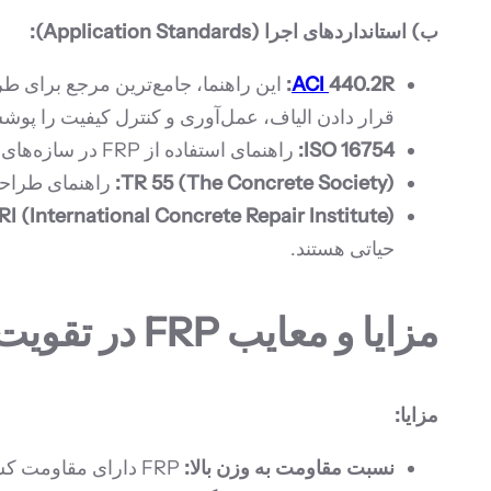
ب) استانداردهای اجرا (Application Standards):
ACI
440.2R:
قرار دادن الیاف، عمل‌آوری و کنترل کیفیت را پو
ISO 16754:
راهنمای استفاده از FRP در سازه‌های بتنی.
TR 55 (The Concrete Society):
راهنمای طراحی و اجرای FRP برا
RI (International Concrete Repair Institute):
حیاتی هستند.
مزایا و معایب FRP در تقویت سازه
مزایا:
نسبت مقاومت به وزن بالا:
FRP دارای مقاومت کششی بسیار بالا و وزن بسیار کم است، که بار مرده اضافی بر سازه را به حداقل می‌رساند.