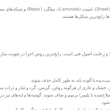
ا رایج‌ترین شکل‌ها هستند.
ب‌دیده یا آلوده باید به طور کامل حذف شوند.
 خشک و عاری از هرگونه روغن، گریس، گرد و غبار و ذرات سست 
شود.
د سندبلاست یا ساب‌زنی مکانیکی) تا چسبندگی مکانیکی رزین به