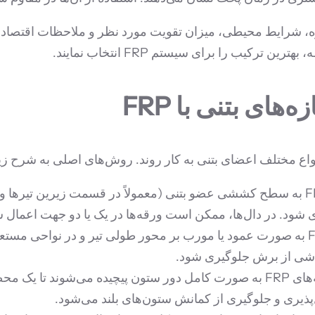
ژه، شرایط محیطی، میزان تقویت مورد نظر و ملاحظات اقتصادی 
کیب را برای سیستم FRP انتخاب نمایند.
ورقه‌ها یا نوارهای FRP به سطح کششی عضو بتنی (معمولاً در قسمت زیرین
ود. در دال‌ها، ممکن است ورقه‌ها در یک یا دو جهت اعمال ش
نوارهای باریک یا پارچه‌های FRP به صورت عمود یا مورب بر محور طولی تیر و در
اشی از برش جلوگیری شود.
ورقه‌های FRP به صورت کامل دور ستون پیچیده می‌شوند ت
یری و جلوگیری از کمانش ستون‌های بلند می‌شود.