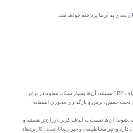
الیاف کربن دارای بالاترین مدول الاستیسیته و مقاومت کششی در بین الیاف FRP هستند. آن‌ها بسیار سبک، مقاوم در برابر
 گسترده در مقاوم سازی اعضای بتنی تحت خمش، برش و بارگذاری محوری استفاده
وند. آن‌ها نسبت به الیاف کربن ارزان‌تر هستند و
ت. GFRP مقاومت خوبی در برابر مواد شیمیایی دارد و غیر مغناطیسی و غیر رسانا است. کاربردهای