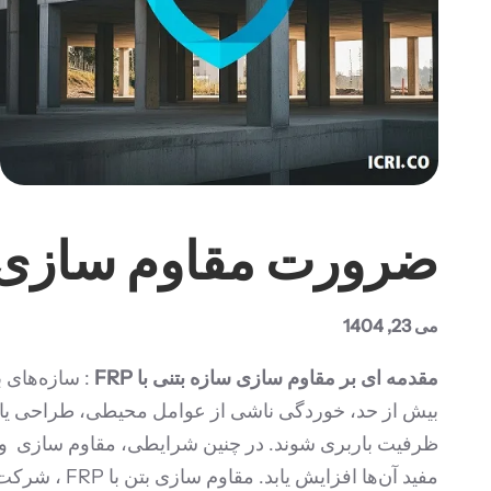
ضرورت مقاوم سازی و نقش FRP در بهبود عملکر
می 23, 1404
مقدمه ای بر مقاوم سازی سازه بتنی با FRP
: سازه‌های 
بیش از حد، خوردگی ناشی از عوامل محیطی، طراحی یا ا
ظرفیت باربری شوند. در چنین شرایطی، مقاوم سازی و ب
مفید آن‌ها افزایش یابد. مقاوم سازی بتن با FRP ، شرکت مقاوم سازی ، مقاوم سازی با اف ار پی هزینه مقاوم سازی با FRP