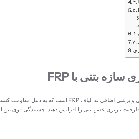
ری
مفهوم مقاوم سازی با FRP بر پایه انتقال نیروهای کششی و برشی