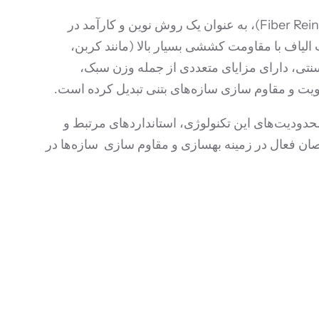
در دهه‌های اخیر، استفاده از مواد کامپوزیتی پیشرفته، به ویژه پلیمرهای مسلح شده با الیاف (Fiber Reinforced Polymers – FRP)، به عنوان یک روش نوین و کارآمد در
ققان قرار گرفته است. FRPها موادی هستند که از ترکیب الیاف با مقاومت کششی بسیار بالا (مانند کربن،
 سنتی، دارای مزایای متعددی از جمله وزن سبک،
ویت و مقاوم سازی سازه‌های بتنی تبدیل کرده است.
 رزین‌های مورد استفاده، مزایا و محدودیت‌های این تکنولوژی، استانداردهای مرتبط و
ان فعال در زمینه بهسازی و مقاوم سازی سازه‌ها در