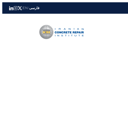
فارسی
/
EN
|