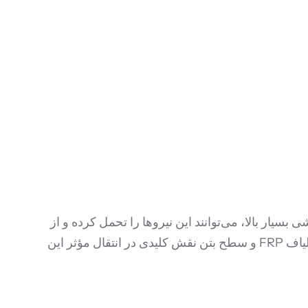
 اضافی به الیاف FRP است که به دلیل مقاومت کششی بسیار بالا، می‌توانند این نیروها را تحمل کرده و از
ایجاد یا گسترش ترک‌ها در بتن جلوگیری کنند و در نهایت ظرفیت باربری عضو بتنی را افزایش دهند. چسبندگی قوی بین الیاف FRP و سطح بتن نقش کلیدی در انتقال مؤثر این