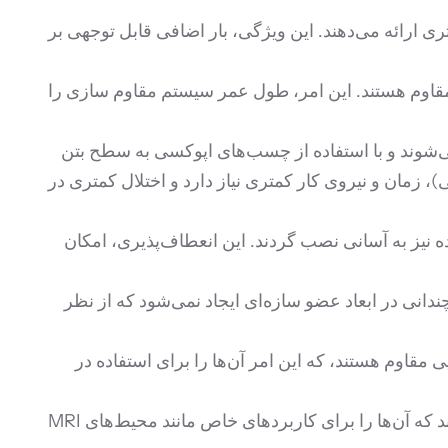
تری ارائه می‌دهند. این ویژگی، بار اضافی قابل توجهی بر
رنده مقاوم هستند. این امر، طول عمر سیستم مقاوم سازی را
اً به صورت ورقه‌های نازک یا میلگردهای پلیمری (FRP Bars) تولید می‌شوند و با استفاده از چسب‌های اپوکسی به سطح بتن
، زمان و نیروی کار کمتری نیاز دارد و اختلال کمتری در
یده نیز به آسانی نصب گردند. این انعطاف‌پذیری، امکان
م سازی ، تغییرات چندانی در ابعاد عضو سازه‌ای ایجاد نمی‌شود که از نظر
 وسیعی از مواد شیمیایی مقاوم هستند، که این امر آن‌ها را برای استفاده در
الیاف شیشه (GFRP) و آرامید (AFRP) خواص غیر مغناطیسی و غیر رسانا دارند که آن‌ها را برای کاربردهای خاص مانند محیط‌های MRI