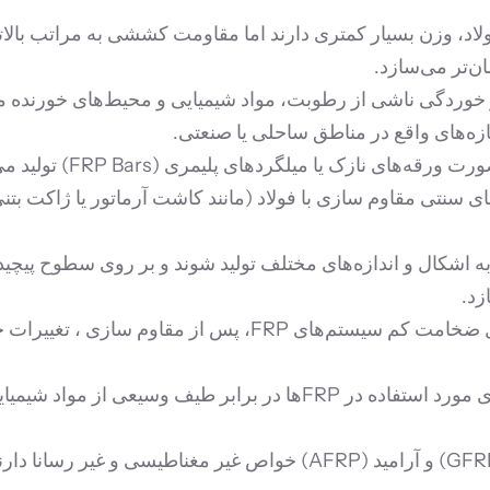
ا فولاد، وزن بسیار کمتری دارند اما مقاومت کششی به مراتب بالا
ن‌تر می‌سازد.
تاً در برابر خوردگی ناشی از رطوبت، مواد شیمیایی و محیط‌های خو
زه‌های واقع در مناطق ساحلی یا صنعتی.
سیستم‌های FRP معمول
ی سنتی مقاوم سازی با فولاد (مانند کاشت آرماتور یا ژاکت بتنی)
نند به اشکال و اندازه‌های مختلف تولید شوند و بر روی سطوح پیچ
زد.
به دلیل ضخامت کم سیستم‌های FRP، پس از مقاو
بسیاری از رزین‌های مورد استفاده در FRPها در برابر طیف