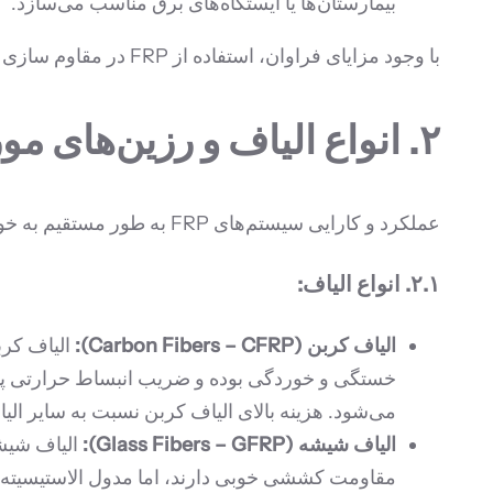
بیمارستان‌ها یا ایستگاه‌های برق مناسب می‌سازد.
با وجود مزایای فراوان، استفاده از FRP در مقاوم سازی سازه‌های بتنی دارای محدودیت‌هایی نیز می‌باشد که در بخش‌های بعدی به آن‌ها پرداخته خواهد شد.
۲. انواع الیاف و رزین‌های مورد استفاده در سیستم‌های FRP
عملکرد و کارایی سیستم‌های FRP به طور مستقیم به خواص الیاف و رزین‌های مورد استفاده در آن‌ها بستگی دارد.
۲.۱. انواع الیاف:
الیاف کربن (Carbon Fibers – CFRP):
می‌شود. هزینه بالای الیاف کربن نسبت به سایر الی
الیاف شیشه (Glass Fibers – GFRP):
الیاف شیشه