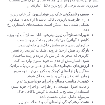
ضروری است. برخی از رایج‌ترین دلایل عبارتند از:
ضعف و ناهمگونی خاک زیر فونداسیون:
اگر خاک زیرین
دارای ظرفیت باربری ناکافی باشد یا از لایه‌های متفاوتی
تشکیل شده باشد، ممکن است نشست‌های نامتقارن رخ
دهد.
تغییرات سطح آب زیرزمینی:
نوسانات سطح آب (به ویژه
کاهش ناگهانی) می‌تواند منجر به تحکیم و نشست
خاک‌های رسی یا فرسایش خاک‌های دانه‌ای شود.
بارگذاری بیش از حد:
افزودن طبقات غیرمجاز یا تغییر
کاربری که منجر به افزایش بار مرده و زنده ساختمان
شود، فشار بیش از حدی به فونداسیون وارد می‌کند.
لرزش‌های محیطی:
فعالیت‌های عمرانی نزدیک، ترافیک
سنگین یا زلزله‌های کوچک و مکرر می‌توانند به مرور
زمان باعث فشردگی و نشست خاک شوند.
کیفیت نامناسب مصالح و اجرای فونداسیون:
عدم
رعایت اصول مهندسی در طراحی و اجرای فونداسیون،
استفاده از مصالح بی‌کیفیت یا کوبش ناکافی خاک
می‌تواند عامل اصلی نشست باشد.
نشت آب:
ترکیدگی لوله‌های آب و فاضلاب در زیر