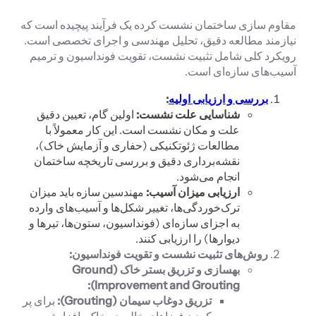
مقاوم سازی ساختمان نشست کرده یک فرآیند پیچیده است که
نیازمند مطالعه دقیق، تحلیل مهندسی و اجرای تخصصی است.
رویکرد کلی شامل تثبیت نشست، تقویت فونداسیون و ترمیم
آسیب‌های سازه‌ای است.
بررسی و ارزیابی اولیه
:
شناسایی علت نشست:
اولین گام، تعیین دقیق
علت و مکان نشست است. این کار معمولاً با
مطالعات ژئوتکنیکی (حفاری و آزمایش خاک)،
نقشه‌برداری دقیق و بررسی تاریخچه ساختمان
انجام می‌شود.
ارزیابی میزان آسیب:
مهندسین سازه باید میزان
ترک‌خوردگی‌ها، تغییر شکل‌ها و آسیب‌های وارده
به اجزای سازه‌ای (فونداسیون، ستون‌ها، تیرها و
دیوارها) را ارزیابی کنند.
روش‌های تثبیت نشست و تقویت فونداسیون:
بهسازی و تزریق بستر خاک (
Ground
):
Improvement and Grouting
تزریق دوغاب سیمان (
Grouting
):
برای پر
کردن فضاهای خالی در خاک، افزایش