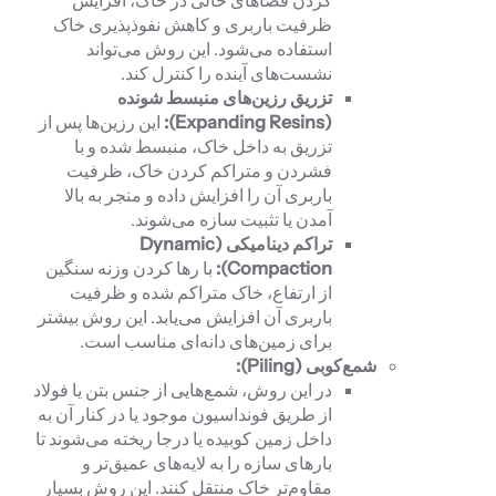
ظرفیت باربری و کاهش نفوذپذیری خاک
استفاده می‌شود. این روش می‌تواند
نشست‌های آینده را کنترل کند.
تزریق رزین‌های منبسط شونده
(
Expanding Resins
):
این رزین‌ها پس از
تزریق به داخل خاک، منبسط شده و با
فشردن و متراکم کردن خاک، ظرفیت
باربری آن را افزایش داده و منجر به بالا
آمدن یا تثبیت سازه می‌شوند.
تراکم دینامیکی (
Dynamic
Compaction
):
با رها کردن وزنه سنگین
از ارتفاع، خاک متراکم شده و ظرفیت
باربری آن افزایش می‌یابد. این روش بیشتر
برای زمین‌های دانه‌ای مناسب است.
شمع‌کوبی (
Piling
):
در این روش، شمع‌هایی از جنس بتن یا فولاد
از طریق فونداسیون موجود یا در کنار آن به
داخل زمین کوبیده یا درجا ریخته می‌شوند تا
بارهای سازه را به لایه‌های عمیق‌تر و
مقاوم‌تر خاک منتقل کنند. این روش بسیار