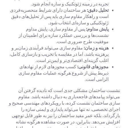
تجربه در زمینه ژئوتکنیک و سازه انجام شود.
تحلیل دقیق:
هر ساختمان دارای شرایط منحصربه‌فردی
است و راهکار مقاوم سازی باید پس از تحلیل‌های دقیق
ژئوتکنیکی و سازه‌ای انتخاب شود.
پایش مداوم:
پس از مقاوم سازی، پایش مداوم
نشست‌ها و بررسی عملکرد سازه برای اطمینان از
موفقیت طرح ضروری است.
هزینه و زمان:
مقاوم سازی می‌تواند فرآیندی زمان‌بر و
پرهزینه باشد، اما در مقایسه با تخریب و بازسازی کامل،
اغلب گزینه‌ای اقتصادی‌تر و ایمن‌تر است.
مجوزهای قانونی:
کسب مجوزهای لازم از نهادهای
ذیربط پیش از شروع هرگونه عملیات مقاوم سازی
الزامی است.
نشست ساختمان مشکلی جدی است که نادیده گرفتن آن
می‌تواند پیامدهای فاجعه‌باری به دنبال داشته باشد. مقاوم
سازی ساختمان نشست کرده، با رویکردهای مهندسی صحیح و
اجرای تخصصی، نه تنها می‌تواند پایداری و ایمنی سازه را
بازگرداند، بلکه عمر مفید ساختمان را نیز به طور قابل توجهی
افزایش می‌دهد. بنابراین، در صورت مشاهده هرگونه نشانه
نشست در ساختمان خود، مراجعه به متخصصین امر و اقدام به