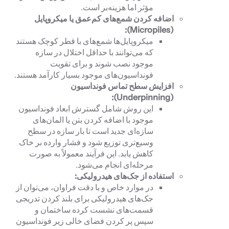
مؤثر اما هزینه‌بر است.
اضافه کردن شمع‌های کم‌عمق یا میکروپایل
):
Micropiles
(
میکروپایل‌ها شمع‌های با قطر کوچک هستند
که می‌توانند با حداقل اختلال در سازه
موجود نصب شوند و برای تقویت
فونداسیون‌های موجود بسیار کارآمد هستند.
افزایش سطح تماس فونداسیون
):
Underpinning
(
این روش شامل گسترش ابعاد فونداسیون
موجود با اضافه کردن بتن یا المان‌های
سازه‌ای جدید است تا بار سازه در سطح
وسیع‌تری توزیع شود و فشار وارده بر خاک
کاهش یابد. این فرآیند معمولاً به صورت
مرحله‌ای انجام می‌شود.
استفاده از جک‌های هیدرولیکی:
در موارد خاص و با دقت فراوان، می‌توان از
جک‌های هیدرولیکی برای بلند کردن تدریجی
قسمت‌های نشست کرده ساختمان و
سپس پر کردن فضای خالی زیر فونداسیون