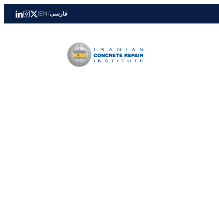
فارسی
/
EN
|