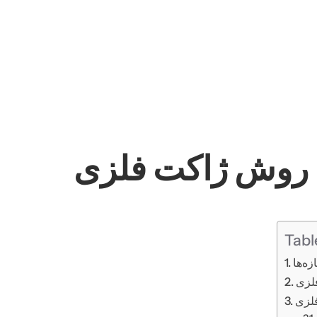
 روش ژاکت فلزی
Tabl
ه‌ها
فلزی
فلزی