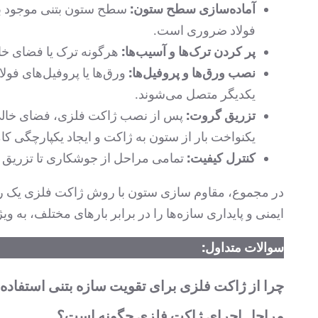
آماده‌سازی سطح ستون:
سطح ستون بتنی موجود بای
فولاد ضروری است.
پر کردن ترک‌ها و آسیب‌ها:
هرگونه ترک یا فضای خالی
نصب ورق‌ها و پروفیل‌ها:
ورق‌ها یا پروفیل‌های فول
یکدیگر متصل می‌شوند.
تزریق گروت:
پس از نصب ژاکت فلزی، فضای خالی بی
یکنواخت بار از ستون به ژاکت و ایجاد یکپارچگی ک
کنترل کیفیت:
تمامی مراحل از جوشکاری تا تزریق گ
در مجموع، مقاوم سازی ستون با روش ژاکت فلزی یک راهک
ایمنی و پایداری سازه‌ها را در برابر بارهای مختلف، به وی
سوالات متداول:
چرا از ژاکت فلزی برای تقویت سازه بتنی استفاده
مراحل اجرای ژاکت فلزی چگونه است؟