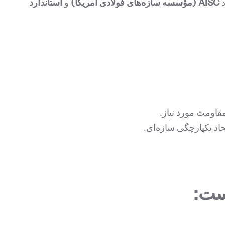
د
AISC (مؤسسه سازه‌های فولادی آمریکا)
و
استاندارد
قاومت مورد نیاز.
اد یکپارچگی سازه‌ای.
ست: