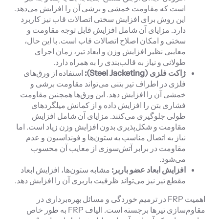
است که مقاومت خمشی و برشی آن را افزایش می‌دهد.
این روش برای افزایش سختی اتصالات قاب نیز کاربرد
دارد. مزایای آن شامل افزایش قابل توجه مقاومت و
سختی و امکان اصلاح اتصالات قاب است. با این حال،
معایبی نظیر افزایش وزن و ابعاد تیر، زمان اجرای
طولانی و نیاز به قالب‌بندی را به همراه دارد.
ژاکت فلزی (
Steel Jacketing
):
استفاده از ورق‌های
فلزی در اطراف تیر بتنی می‌تواند مقاومت برشی و
خمشی آن را افزایش دهد. این ورق‌ها همچنین مقاومت
فشاری بتن را افزایش داده و از کمانش میلگردهای
طولی جلوگیری می‌کنند. مزایای آن شامل افزایش
مقاومت و شکل‌پذیری بدون افزایش وزن زیاد است. اما
نیاز به اتصال مناسب به ستون‌ها و فونداسیون و عدم
مقاومت در برابر آتش‌سوزی از معایب آن محسوب
می‌شود.
افزایش ابعاد عضو باربر:
مشابه ستون‌ها، افزایش ابعاد
مقطع تیر نیز می‌تواند ظرفیت باربری آن را افزایش دهد.
اهمیت FRP در ترمیم خوردگی و مسائل بهره‌برداری در
مقاوم‌سازی تیرها برجسته است. الیاف FRP به طور خاص