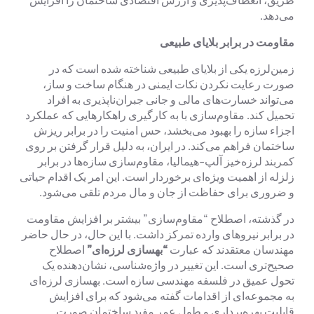
می‌دهد.
مقاومت در برابر بلایای طبیعی
زمین‌لرزه یکی از بلایای طبیعی شناخته شده است که در
صورت رعایت نکردن نکات ایمنی در هنگام ساخت و ساز،
می‌تواند خسارت‌های مالی و جانی جبران‌ناپذیری به افراد
تحمیل کند. مقاوم‌سازی با به کارگیری راهکارهایی که عملکرد
اجزاء سازه را بهبود می‌بخشد، حس امنیت را در برابر ریزش
ساختمان فراهم می‌کند. در ایران، به دلیل قرار گرفتن بر روی
کمربند لرزه‌خیز آلپ-هیمالیا، مقاوم‌سازی سازه‌ها در برابر
زلزله از اهمیت ویژه‌ای برخوردار است. این امر یک اقدام حیاتی
و ضروری برای حفاظت از جان و مال مردم تلقی می‌شود.
در گذشته، اصطلاح “مقاوم‌سازی” بیشتر بر افزایش مقاومت
در برابر نیروهای وارده تمرکز داشت. با این حال، در حال حاضر
مهندسان معتقدند که عبارت
“بهسازی لرزه‌ای”
اصطلاح
صحیح‌تری است. این تغییر در واژه‌شناسی، نشان‌دهنده یک
تحول عمیق در فلسفه مهندسی سازه است. بهسازی لرزه‌ای
به مجموعه‌ای از اقدامات گفته می‌شود که برای افزایش
قابلیت بهره‌برداری و طول عمر مفید ساختمان صورت