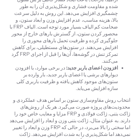
شده و مقاومت فشاری و شکل‌پذیری آن را به طور
چشمگیری افزایش می‌دهد. این روش به دلیل سرعت
بالا، هزینه مناسب، عدم افزایش وزن و ابعاد ستون، و
ضخامت کم الیاف بسیار مورد توجه است. الیاف FRP با
محصور کردن ستون، از گسترش بارهای خارج از محور
جلوگیری کرده و ظرفیت تحمل بارهای محوری را
افزایش می‌دهند. در ستون‌های مستطیلی، برای کاهش
تمرکز تنش در گوشه‌ها، آن‌ها را قبل از اجرای FRP گرد
می‌کنند.
افزودن اعضای باربر جدید:
در برخی موارد، با افزودن
دیوارهای برشی یا اعضای باربر جدید، بار وارده بر
ستون‌های موجود کاهش یافته و ظرفیت باربری کلی
سازه افزایش می‌یابد.
انتخاب روش مقاوم‌سازی ستون بر اساس هدف عملکردی و
محدودیت‌های پروژه صورت می‌گیرد. هر یک از روش‌های
ژاکت بتنی، ژاکت فولادی و FRP مزایا و معایب خاص خود را
دارند. به عنوان مثال، ژاکت بتنی وزن و ابعاد را افزایش می‌دهد
اما سختی را بالا می‌برد، در حالی که FRP وزن و ابعاد را تغییر
نمی‌دهد اما شکل‌پذیری را به شدت افزایش می‌دهد. ژاکت