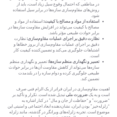
در مناطقی که احتمال وقوع سیل زیاد است، باید از
روش‌های مقاوم‌سازی سازه‌ها در برابر سیل استفاده
شود.
استفاده از مواد و مصالح با کیفیت:
استفاده از مواد و
مصالح با کیفیت می‌تواند در افزایش مقاومت سازه‌ها در
برابر حوادث طبیعی مؤثر باشد.
نظارت دقیق بر اجرای عملیات مقاوم‌سازی:
نظارت
دقیق بر اجرای عملیات مقاوم‌سازی از بروز خطاها و
اشتباهات جلوگیری می‌کند و تضمین‌کننده کیفیت کار
است.
تعمیر و نگهداری منظم سازه‌ها:
تعمیر و نگهداری منظم
سازه‌ها می‌تواند از کاهش مقاومت آن‌ها در برابر حوادث
طبیعی جلوگیری کرده و دوام سازه را در بلندمدت
تضمین کند.
اهمیت مقاوم‌سازی در ایران فراتر از یک الزام فنی صرف
است و به یک
ضرورت ملی
تبدیل شده است. تکرار و تأکید بر
“ضرورت” و “حفاظت از جان و مال” در کنار اشاره به
“زلزله‌خیز” بودن ایران، نشان‌دهنده ابعاد اجتماعی و امنیتی این
موضوع است. تجربه زلزله‌های ویرانگر در گذشته، مانند زلزله