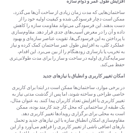
افزایش طول عمر و دوام سازه
ساختمان‌هایی که مدت زمان زیادی از ساخت آن‌ها می‌گذرد،
ممکن است دچار فرسودگی شده و کیفیت اولیه خود را از
دست بدهند. این فرسودگی می‌تواند مقاومت سازه را کاهش
داده و آن را در معرض آسیب‌های جدی قرار دهد. مقاوم‌سازی
با پرداختن به این فرسودگی‌ها، تقویت عناصر سازه‌ای و بهبود
عملکرد کلی، به افزایش طول عمر ساختمان کمک کرده و نیاز
به تخریب یا بازسازی زودهنگام را از بین می‌برد. این اقدام،
سرمایه‌گذاری اولیه در ساخت و ساز را برای مدت طولانی‌تری
حفظ می‌کند.
امکان تغییر کاربری و انطباق با نیازهای جدید
در برخی موارد، ساختمان‌ها ممکن است در ابتدا برای کاربری
خاصی طراحی و ساخته شوند، اما پس از گذشت مدتی نیاز به
تغییر کاربری یا افزایش تعداد کاربران پیدا کنند. به عنوان مثال،
یک طبقه از ساختمانی که محل کار چند کارمند بوده، ممکن
است به محلی برای برگزاری رویدادها تغییر کاربری دهد.
مقاوم‌سازی امکان انطباق سازه با این نیازهای جدید و تحمل
بارهای اضافی ناشی از تغییر کاربری را فراهم می‌آورد و از این
طریق، انعطاف‌پذیری و ارزش اقتصادی ساختمان را افزایش