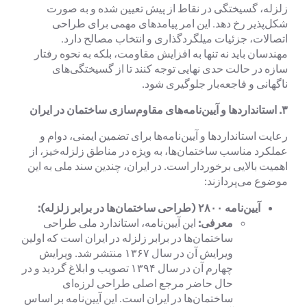
زلزله، گسیختگی در نقاط از پیش تعیین شده و به صورت
شکل‌پذیر رخ دهد. این امر پیامدهای مهمی برای طراحی
اتصالات، جزئیات میلگردگذاری و انتخاب مصالح دارد.
مهندسان باید نه تنها به افزایش مقاومت، بلکه به نحوه رفتار
سازه در حالت حدی نهایی توجه کنند تا از گسیختگی‌های
ناگهانی و فاجعه‌بار جلوگیری شود.
۳.
استانداردها و آیین‌نامه‌های مقاوم‌سازی ساختمان در ایران
رعایت استانداردها و آیین‌نامه‌ها برای تضمین ایمنی، دوام و
عملکرد مناسب ساختمان‌ها، به ویژه در مناطق زلزله‌خیز، از
اهمیت بالایی برخوردار است. در ایران، چندین سند ملی به این
موضوع می‌پردازند:
آیین‌نامه
۲۸۰۰ (
طراحی ساختمان‌ها در برابر زلزله):
معرفی:
این آیین‌نامه، استاندارد ملی طراحی
ساختمان‌ها در برابر زلزله در ایران است که اولین
ویرایش آن در سال ۱۳۶۷ منتشر شد. ویرایش
چهارم آن در سال ۱۳۹۴ تصویب و ابلاغ گردید و در
حال حاضر مرجع اصلی طراحی لرزه‌ای
ساختمان‌ها در ایران است. این آیین‌نامه بر اساس