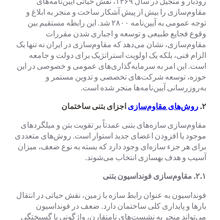
رودبار و منجیل در سال ۱۳۶۹، نقش حیاتی آیین‌نامه‌های
مقاوم‌سازی را بیش از پیش آشکار ساخت و منجر به ابلاغ و
توجه عمومی به آیین‌نامه ۲۸۰۰ شد. این رابطه مستقیم بین
وقوع فجایع طبیعی و توسعه و اجباری شدن مقررات
مقاوم‌سازی، نشان می‌دهد که مقاوم‌سازی در ایران نه تنها یک
الزام فنی، بلکه یک اولویت استراتژیک برای دولت و جامعه
است. این امر به سرمایه‌گذاری‌های عمومی و خصوصی در این
حوزه، توسعه شرکت‌های تخصصی و تدوین مستمر و
به‌روزرسانی آیین‌نامه‌ها منجر شده است.
۲.
روش‌های مقاوم‌سازی
اجزای بتنی ساختمان
مقاوم‌سازی سازه‌های بتنی عمدتاً بر تقویت بتن و میلگردهای
موجود یا افزودن اعضای جدید استوار است. روش‌های متعددی
برای هر جزء سازه‌ای وجود دارد که بسته به نوع ضعف، میزان
آسیب و هدف بهسازی انتخاب می‌شوند.
۲.۱.
مقاوم‌سازی فونداسیون بتنی
فونداسیون به عنوان رابط سازه با زمین، نقش حیاتی در انتقال
بارها و پایداری کلی ساختمان دارد. ضعف در فونداسیون
می‌تواند منجر به نشست‌های نامتقارن، واژگونی یا گسیختگی