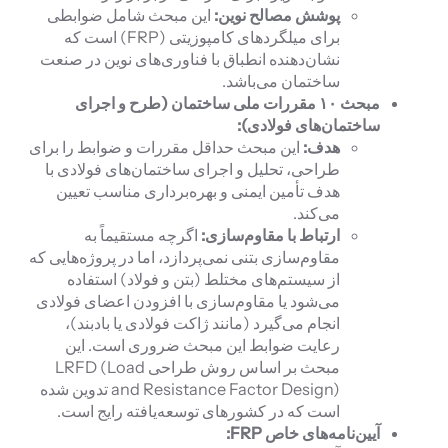
پوشش مصالح نوین:
این مبحث شامل ضوابطی
برای میلگردهای کامپوزیتی (FRP) است که
نشان‌دهنده انطباق با فناوری‌های نوین در صنعت
ساختمان می‌باشد.
مبحث
۱۰
مقررات ملی ساختمان (طرح و اجرای
ساختمان‌های فولادی):
هدف:
این مبحث حداقل مقررات و ضوابط را برای
طراحی، تحلیل و اجرای ساختمان‌های فولادی با
هدف تأمین ایمنی و بهره‌برداری مناسب تعیین
می‌کند.
ارتباط با مقاوم‌سازی:
اگرچه مستقیماً به
مقاوم‌سازی بتنی نمی‌پردازد، اما در پروژه‌هایی که
از سیستم‌های مختلط (بتن و فولاد) استفاده
می‌شود یا مقاوم‌سازی با افزودن اعضای فولادی
انجام می‌گیرد (مانند ژاکت فولادی یا بادبند)،
رعایت ضوابط این مبحث ضروری است. این
مبحث بر اساس روش طراحی LRFD (Load
and Resistance Factor Design) تدوین شده
است که در کشورهای توسعه‌یافته رایج است.
آیین‌نامه‌های خاص
FRP
: