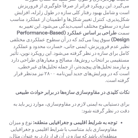
می‌گیرد. این رویکرد فراتر از صرفاً جلوگیری از فروریزش
است و شامل بهبود رفتار کلی سازه در طول زلزله، افزایش
شکل‌پذیری، کنترل تغییر شکل‌ها و اطمینان از عملکرد مناسب
سازه در سطوح مختلف آسیب‌دیدگی می‌شود. این تغییر به
سمت
طراحی بر اساس عملکرد (
Performance-Based
Design
)
سوق پیدا می‌کند که در آن سطوح عملکردی مختلفی
نظیر عدم فروریزش، ایمنی جانی، خسارت محدود و عملکرد
کامل برای سازه در نظر گرفته می‌شود. این رویکرد نوین، تأثیر
مستقیمی بر انتخاب روش‌ها، مصالح و معیارهای طراحی دارد
و نیازمند تحلیل‌های پیچیده‌تر، از جمله تحلیل‌های غیرخطی،
است که در ویرایش‌های جدید آیین‌نامه ۲۸۰۰ نیز مدنظر قرار
گرفته است.
نکات کلیدی در مقاوم‌سازی سازه‌ها در برابر حوادث طبیعی
برای دستیابی به ایمنی لازم در مقاوم‌سازی، موارد زیر باید به
دقت در نظر گرفته شود:
توجه به شرایط اقلیمی و جغرافیایی منطقه:
نوع و میزان
مقاوم‌سازی باید متناسب با شرایط اقلیمی و جغرافیایی
منطقه‌ای باشد که سازه در آن قرار دارد. به عنوان مثال،