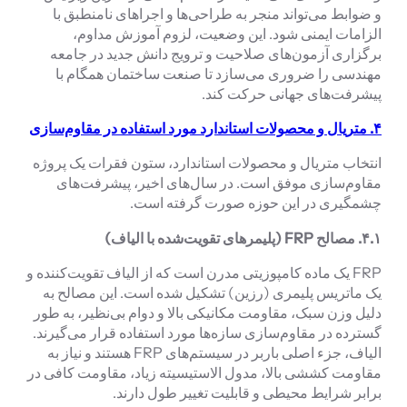
و ضوابط می‌تواند منجر به طراحی‌ها و اجراهای نامنطبق با
الزامات ایمنی شود. این وضعیت، لزوم آموزش مداوم،
برگزاری آزمون‌های صلاحیت و ترویج دانش جدید در جامعه
مهندسی را ضروری می‌سازد تا صنعت ساختمان همگام با
پیشرفت‌های جهانی حرکت کند.
۴. متریال و محصولات استاندارد مورد استفاده در مقاوم‌سازی
انتخاب متریال و محصولات استاندارد، ستون فقرات یک پروژه
مقاوم‌سازی موفق است. در سال‌های اخیر، پیشرفت‌های
چشمگیری در این حوزه صورت گرفته است.
۴.۱.
مصالح
FRP
(پلیمرهای تقویت‌شده با الیاف)
FRP یک ماده کامپوزیتی مدرن است که از الیاف تقویت‌کننده و
یک ماتریس پلیمری (رزین) تشکیل شده است. این مصالح به
دلیل وزن سبک، مقاومت مکانیکی بالا و دوام بی‌نظیر، به طور
گسترده در مقاوم‌سازی سازه‌ها مورد استفاده قرار می‌گیرند.
الیاف، جزء اصلی باربر در سیستم‌های FRP هستند و نیاز به
مقاومت کششی بالا، مدول الاستیسیته زیاد، مقاومت کافی در
برابر شرایط محیطی و قابلیت تغییر طول دارند.