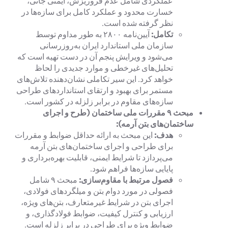
عملکردی شامل عدم فروریزش، ایمنی جانی،
خسارت محدود و عملکرد کامل برای سازه‌ها در
نظر گرفته شده است.
تکامل:
آیین‌نامه ۲۸۰۰ به طور مداوم توسط
سازمان ملی استاندارد ایران به‌روزرسانی
می‌شود و ویرایش پنجم آن در دست تهیه است که
تحلیل‌های غیرخطی و موارد جدیدی را لحاظ
خواهد کرد. این سیر تکاملی نشان‌دهنده تلاش‌های
مستمر برای بهبود و ارتقای استانداردهای طراحی
سازه‌های مقاوم در برابر زلزله در کشور است.
مبحث
۹
مقررات ملی ساختمان (طرح و اجرای
ساختمان‌های بتن آرمه):
هدف:
این مبحث به ارائه حداقل ضوابط و مقررات
برای طراحی و اجرای ساختمان‌های بتن آرمه
می‌پردازد تا شرایط ایمنی، قابلیت بهره‌برداری و
پایایی سازه‌ها فراهم شود.
فصول مرتبط با مقاوم‌سازی:
مبحث ۹ شامل
فصولی در مورد دوام بتن و میلگردهای فولادی،
اجرای بتن در شرایط غیرمتعارف، بتن‌های ویژه،
ارزیابی و کنترل کیفیت، ضوابط فولادگذاری، و
ضوابط ویژه برای طراحی در برابر زلزله است.