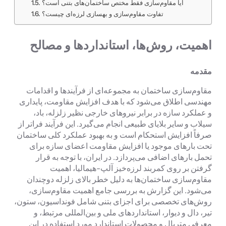
آیا مقاوم‌سازی فقط مختص ساختمان‌های بتنی است؟
تفاوت مقاوم‌سازی و بهسازی لرزه‌ای چیست؟
اهمیت، روش‌ها، استانداردها و مصالح
مقدمه
مقاوم‌سازی ساختمان به مجموعه‌ای از فرآیندها و اقدامات
مهندسی اطلاق می‌شود که با هدف افزایش مقاومت، پایداری
و عملکرد سازه در برابر نیروهای خارجی نظیر زلزله، باد،
سیلاب و سایر بلایای طبیعی انجام می‌گیرد. این فرآیند فراتر از
صرفاً افزایش استحکام است و به بهبود عملکرد کلی ساختمان
تحت بارهای موجود یا افزایش مقاومت اعضای سازه برای
تحمل بارهای اضافی می‌پردازد. در ایران، با توجه به قرار
گرفتن بر روی کمربند لرزه‌خیز آلپ-هیمالیا، اهمیت
مقاوم‌سازی ساختمان‌ها به دلیل خطر بالای زلزله دوچندان
می‌شود. این گزارش به بررسی جامع اهمیت مقاوم‌سازی،
روش‌های تخصصی برای اجزای بتنی شامل فونداسیون، ستون،
تیر، دال و دیوار، استانداردهای ملی و بین‌المللی مرتبط، و
معرفی متریال و محصولات استاندارد مورد استفاده در این