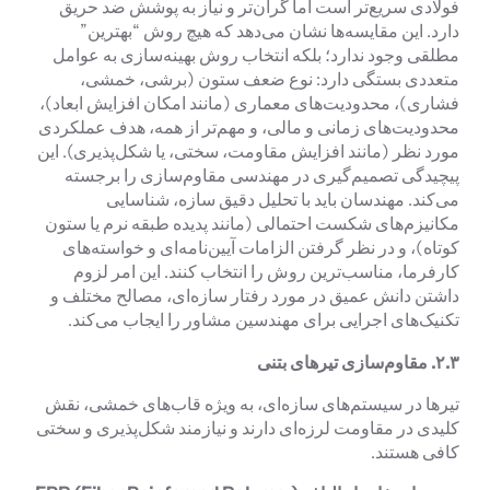
فولادی سریع‌تر است اما گران‌تر و نیاز به پوشش ضد حریق
دارد. این مقایسه‌ها نشان می‌دهد که هیچ روش “بهترین”
مطلقی وجود ندارد؛ بلکه انتخاب روش بهینه‌سازی به عوامل
متعددی بستگی دارد: نوع ضعف ستون (برشی، خمشی،
فشاری)، محدودیت‌های معماری (مانند امکان افزایش ابعاد)،
محدودیت‌های زمانی و مالی، و مهم‌تر از همه، هدف عملکردی
مورد نظر (مانند افزایش مقاومت، سختی، یا شکل‌پذیری). این
پیچیدگی تصمیم‌گیری در مهندسی مقاوم‌سازی را برجسته
می‌کند. مهندسان باید با تحلیل دقیق سازه، شناسایی
مکانیزم‌های شکست احتمالی (مانند پدیده طبقه نرم یا ستون
کوتاه)، و در نظر گرفتن الزامات آیین‌نامه‌ای و خواسته‌های
کارفرما، مناسب‌ترین روش را انتخاب کنند. این امر لزوم
داشتن دانش عمیق در مورد رفتار سازه‌ای، مصالح مختلف و
تکنیک‌های اجرایی برای مهندسین مشاور را ایجاب می‌کند.
۲.۳.
مقاوم‌سازی تیرهای بتنی
تیرها در سیستم‌های سازه‌ای، به ویژه قاب‌های خمشی، نقش
کلیدی در مقاومت لرزه‌ای دارند و نیازمند شکل‌پذیری و سختی
کافی هستند.