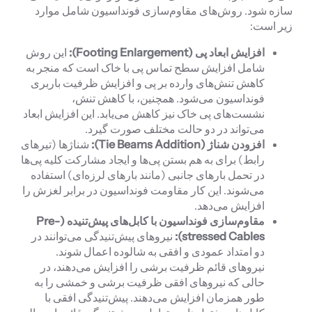
سازه شود. روش‌های مقاوم‌سازی فونداسیون شامل موارد
زیر است:
افزایش ابعاد پی (
Footing Enlargement
):
این روش
شامل افزایش سطح تماس پی با خاک است که منجر به
کاهش تنش‌های وارده بر پی و افزایش ظرفیت باربری
فونداسیون می‌شود. همچنین، با کاهش تنش،
نشست‌های پی خاک نیز کاهش می‌یابد. این افزایش ابعاد
می‌تواند در دو حالت مختلف صورت گیرد.
افزودن شناژ (
Tie Beams Addition
):
شناژها (تیرهای
رابط) برای به هم بستن پی‌ها و ایجاد مشارکت کلیه پی‌ها
در تحمل بارهای جانبی (مانند بارهای لرزه‌ای) استفاده
می‌شوند. این کار مقاومت فونداسیون در برابر لغزش را
افزایش می‌دهد.
مقاوم‌سازی فونداسیون با کابل‌های پیش‌تنیده (
Pre-
stressed Cables
):
نیروهای پیش‌تنیدگی می‌توانند در
دو امتداد عمودی و افقی به شالوده اعمال شوند.
نیروهای قائم ظرفیت برشی را افزایش می‌دهند، در
حالی که نیروهای افقی ظرفیت برشی و خمشی را به
طور همزمان افزایش می‌دهند. پیش‌تنیدگی افقی با