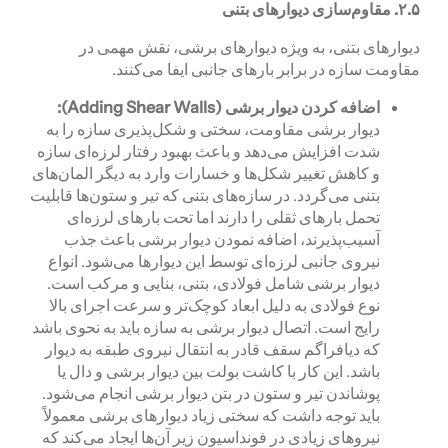
۲.۵.
مقاوم‌سازی دیوارهای بتنی
دیوارهای بتنی، به ویژه دیوارهای برشی، نقش مهمی در
مقاومت سازه در برابر بارهای جانبی ایفا می‌کنند.
اضافه کردن دیوار برشی (
Adding Shear Walls
):
دیوار برشی مقاومت، سختی و شکل‌پذیری سازه را به
شدت افزایش می‌دهد و باعث بهبود رفتار لرزه‌ای سازه
و کاهش تغییر شکل‌ها و خسارات وارد به دیگر المان‌های
بتنی می‌گردد. در سازه‌های بتنی که تیر و ستون‌ها قابلیت
تحمل بارهای ثقلی را دارند اما تحت بارهای لرزه‌ای
آسیب‌پذیرند، اضافه نمودن دیوار برشی باعث جذب
نیروی جانبی لرزه‌ای توسط این دیوارها می‌شود. انواع
دیوار برشی شامل فولادی، بتنی، بنایی و مرکب است.
نوع فولادی به دلیل ابعاد کوچک‌تر و سرعت اجرای بالا
رایج است. اتصال دیوار برشی به سازه باید به نحوی باشد
که دیافراگم سقف قادر به انتقال نیروی طبقه به دیوار
باشد. این کار با کاشت بولت بین دیوار برشی و دال یا
پوشاندن تیر و ستون در بتن دیوار برشی انجام می‌شود.
باید توجه داشت که سختی زیاد دیوارهای برشی معمولاً
نیروهای زیادی در فونداسیون زیر آن‌ها ایجاد می‌کند که