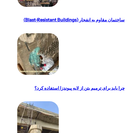
ساختمان مقاوم به انفجار (Blast-Resistant Buildings)
چرا باید برای ترمیم بتن از لایه پیوندزا استفاده کرد؟