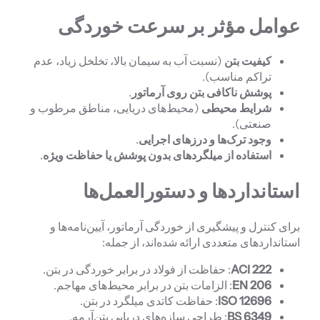
عوامل مؤثر بر سرعت خوردگی
کیفیت بتن
(نسبت آب به سیمان بالا، تخلخل زیاد، عدم
تراکم مناسب).
پوشش ناکافی بتن روی آرماتور
.
شرایط محیطی
(محیط‌های دریایی، مناطق مرطوب و
صنعتی).
وجود ترک‌ها و درزهای اجرایی
.
استفاده از میلگردهای بدون پوشش یا حفاظت ویژه
.
استانداردها و دستورالعمل‌ها
برای کنترل و پیشگیری از خوردگی آرماتور، آیین‌نامه‌ها و
استانداردهای متعددی ارائه شده‌اند، از جمله:
ACI 222
: حفاظت از فولاد در برابر خوردگی در بتن.
EN 206
: الزامات بتن در برابر محیط‌های مهاجم.
ISO 12696
: حفاظت کاتدی میلگرد در بتن.
BS 6349
: طراحی سازه‌های دریایی بتن‌آرمه.