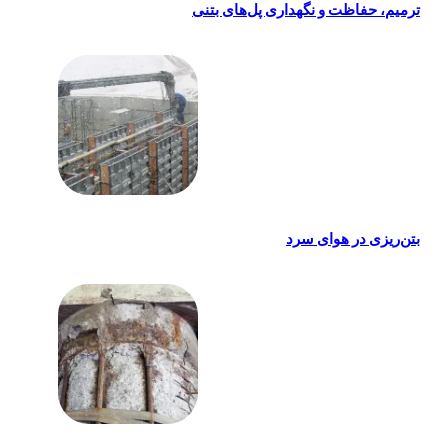
ترمیم، حفاظت و نگهداری پل‌های بتنی
بتن‌ریزی در هوای سرد