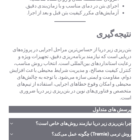
اجرای بتن در دمای مناسب و با زمان‌بندی دقیق.
آزمایش‌های مکرر کیفیت بتن قبل و بعد از اجرا.
نتیجه‌گیری
بتن‌ریزی زیر دریا از حساس‌ترین مراحل اجرایی در پروژه‌های
دریایی است که نیازمند برنامه‌ریزی دقیق، تجهیزات ویژه و
رعایت استانداردهای بین‌المللی است. انتخاب روش مناسب،
کنترل کیفیت مصالح، و مدیریت شرایط محیطی باعث افزایش
دوام، مقاومت و ایمنی سازه می‌شود. با توجه به چالش‌های
محیطی و امکان وقوع خطاهای اجرایی، استفاده از تیم‌های
متخصص و فناوری‌های نوین در بتن‌ریزی زیر دریا ضروری
است.
پرسش های متداول
چرا بتن‌ریزی زیر دریا نیازمند روش‌های خاص است؟
روش ترمی (Tremie) چگونه عمل می‌کند؟
زیرا تماس مستقیم بتن تازه با آب باعث شسته شدن سیمان،