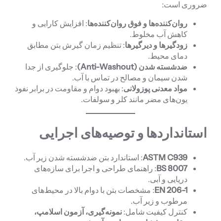
ضروری است:
روان‌کننده‌ها و فوق روان‌کننده‌ها
: افزایش کارایی و
کاهش آب مخلوط.
زودگیرها و دیرگیرها
: تنظیم زمان گیرش بتن مطابق
دمای محیط.
ضدشسته شدن
(Anti-Washout)
: جلوگیری از جدا
شدن سیمان و مصالح در تماس با آب.
مواد معدنی پوزولانی
: بهبود دوام و مقاومت در برابر نفوذ
یون‌های مضر مانند کلر و سولفات.
استانداردها و توصیه‌های اجرایی
ASTM C939
: استاندارد بتن ضدشسته شدن زیر آب.
BS 8007
: راهنمای طراحی و اجرا برای سازه‌های
دریایی و آبی.
EN 206-1
: مشخصات بتن با دوام بالا در محیط‌های
مرطوب و زیر آب.
کنترل کیفیت شامل:
نمونه‌گیری، آزمون اسلامپ،