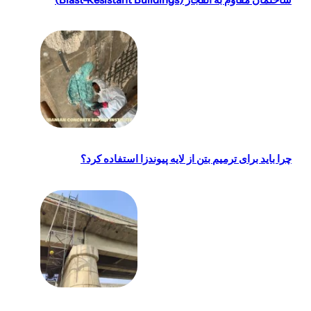
چرا باید برای ترمیم بتن از لایه پیوندزا استفاده کرد؟