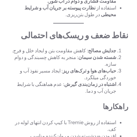
مقاومت فشاری و دوام در آب شور
.
استفاده از
نظارت پیوسته بر جریان آب و شرایط
محیطی
در طول بتن‌ریزی.
نقاط ضعف و ریسک‌های احتمالی
جدایش مصالح
: کاهش مقاومت بتن و ایجاد خلل و فرج.
شسته شدن سیمان
: منجر به کاهش چسبندگی و دوام
سازه.
حباب‌های هوا و ترک‌های ریز
: ایجاد مسیر نفوذ آب و
خوردگی میلگرد.
اشتباه در زمان‌بندی گیرش
: عدم هماهنگی با شرایط
جریان آب و دما.
راهکارها
استفاده از روش Tremie با کیپ کردن انتهای لوله در
کف.
افزودن ضدشسته شدن و روان‌کننده مناسب.