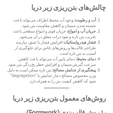
چالش‌های بتن‌ریزی زیر دریا
آب و رطوبت
:
وجود آب محیط اطراف می‌تواند باعث
شسته شدن سیمان و کاهش مقاومت بتن شود.
جریان آب و امواج
:
جریان قوی و امواج سطحی باعث
تخریب بتن تازه و نفوذ ذرات معلق در آن می‌شود.
فشار هیدرواستاتیک
:
افزایش فشار با عمق، نیازمند
طراحی قالب‌ها و روش‌های خاص برای جلوگیری از
آسیب به بتن تازه است.
دمای محیط
:
دمای پایین آب می‌تواند باعث کاهش
سرعت گیرش سیمان و افزایش خطر یخ‌زدگی بتن شود.
پیشگیری از جدایش مصالح
:
بتن تازه ممکن است به دلیل
وزن مخصوص مصالح دچار جدایش یا “Segregation”
شود که کاهش کیفیت بتن را به همراه دارد.
روش‌های معمول بتن‌ریزی زیر دریا
۱٫
روش قالب‌بندی
(Formwork)