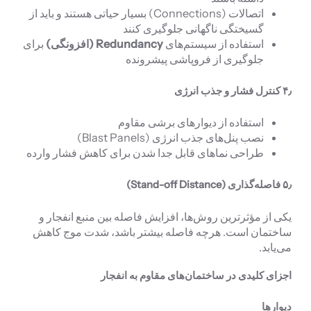
اتصالات (Connections) بسیار حیاتی هستند و باید از
گسیختگی ناگهانی جلوگیری کنند
استفاده از سیستم‌های
Redundancy (افزونگی)
برای
جلوگیری از فروپاشی پیشرونده
۴٫ کنترل فشار و جذب انرژی
استفاده از دیوارهای برشی مقاوم
نصب پنل‌های جذب انرژی (Blast Panels)
طراحی نماهای قابل جدا شدن برای کاهش فشار وارده
۵٫ فاصله‌گذاری (Stand-off Distance)
یکی از مؤثرترین روش‌ها، افزایش فاصله بین منبع انفجار و
ساختمان است. هرچه فاصله بیشتر باشد، شدت موج کاهش
می‌یابد.
اجزای کلیدی در ساختمان‌های مقاوم به انفجار
دیوارها