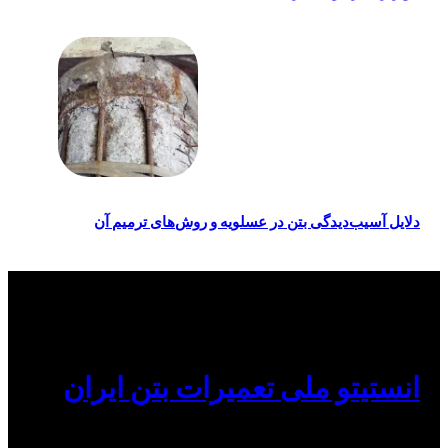
دلایل آسیب‌دیدگی بتن در عسلویه و روش‌های ترمیم آن
انستیتو ملی تعمیرات بتن ایران