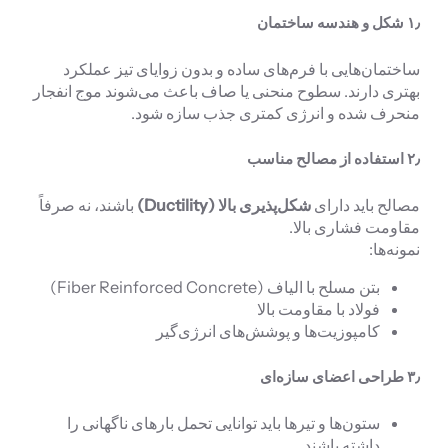
۱٫ شکل و هندسه ساختمان
ساختمان‌هایی با فرم‌های ساده و بدون زوایای تیز عملکرد
بهتری دارند. سطوح منحنی یا صاف باعث می‌شوند موج انفجار
منحرف شده و انرژی کمتری جذب سازه شود.
۲٫ استفاده از مصالح مناسب
مصالح باید دارای
شکل‌پذیری بالا (Ductility)
باشند، نه صرفاً
مقاومت فشاری بالا.
نمونه‌ها:
بتن مسلح با الیاف (Fiber Reinforced Concrete)
فولاد با مقاومت بالا
کامپوزیت‌ها و پوشش‌های انرژی‌گیر
۳٫ طراحی اعضای سازه‌ای
ستون‌ها و تیرها باید توانایی تحمل بارهای ناگهانی را
داشته باشند