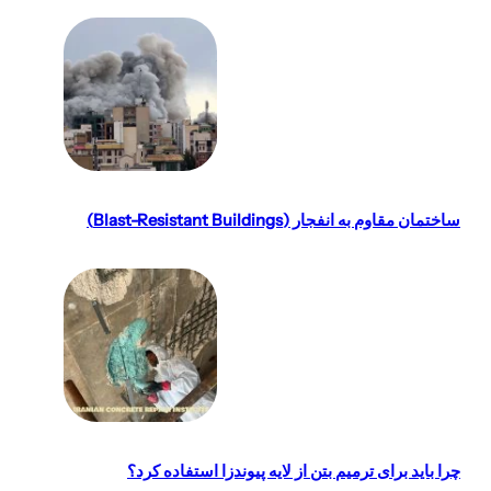
ساختمان مقاوم به انفجار (Blast-Resistant Buildings)
چرا باید برای ترمیم بتن از لایه پیوندزا استفاده کرد؟