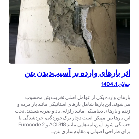
اثر بارهای وارده بر آسیب‌دیدن بتن
جولای 1, 1404
بارهای وارده یکی از عوامل اصلی تخریب بتن محسوب
می‌شوند. این بارها شامل بارهای استاتیکی مانند بار مرده و
زنده و بارهای دینامیکی مانند زلزله، باد و ضربه هستند. تحت
این بارها بتن ممکن است دچار ترک‌خوردگی، خردشدگی یا
خستگی شود. آیین‌نامه‌هایی مانند ACI 318 و Eurocode 2
برای طراحی اصولی و مقاوم‌سازی بتن…