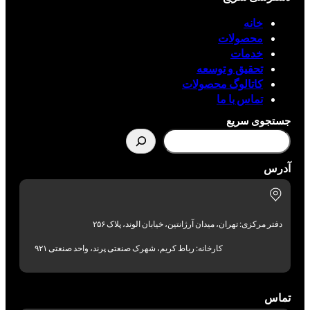
خانه
محصولات
خدمات
تحقیق و توسعه
کاتالوگ محصولات
تماس با ما
جستجوی سریع
آدرس
دفتر مرکزی: تهران، میدان آرژانتین، خیابان الوند، پلاک ۲۵۶
کارخانه: رباط کریم، شهرک صنعتی پرند، واحد صنعتی ۹۲۱
تماس