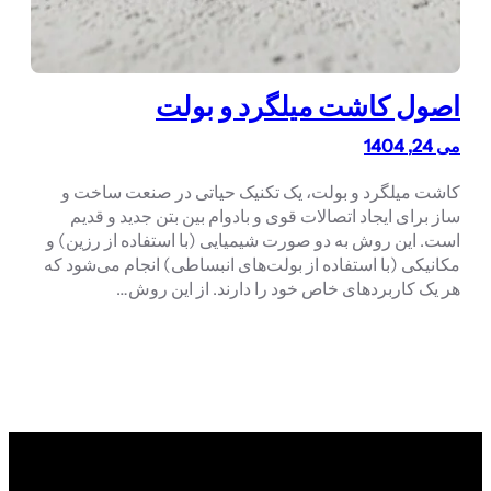
اصول کاشت میلگرد و بولت
می 24, 1404
کاشت میلگرد و بولت، یک تکنیک حیاتی در صنعت ساخت و
ساز برای ایجاد اتصالات قوی و بادوام بین بتن جدید و قدیم
است. این روش به دو صورت شیمیایی (با استفاده از رزین) و
مکانیکی (با استفاده از بولت‌های انبساطی) انجام می‌شود که
هر یک کاربردهای خاص خود را دارند. از این روش…