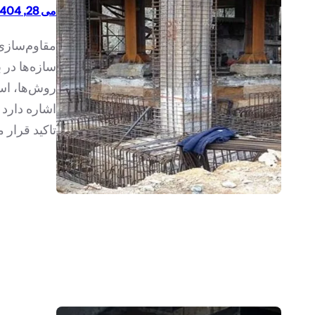
می 28, 1404
مقاوم‌سازی
سازه‌ها در ب
روش‌ها، است
اشاره دارد 
تاکید قرار 