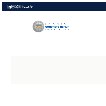
فارسی
/
EN
|