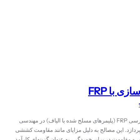
زی با FRP
مقاله به بررسی FRP (پلیمرهای مسلح شده با الیاف) در مهندسی
ردازد. این مصالح به دلیل مزایای مانند مقاومت کششی
م، و مقاومت در برابر خوردگی، به عنوان گزینه‌ای کارآمد