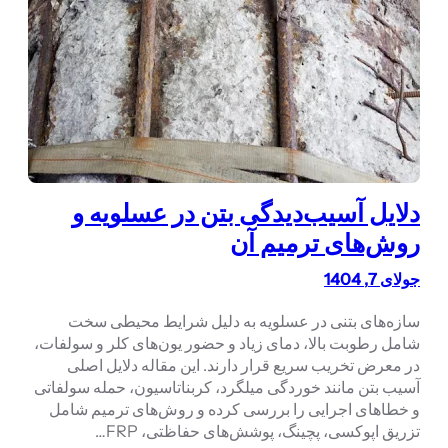
دلایل آسیب‌دیدگی بتن در عسلویه و
روش‌های ترمیم آن
جولای 7, 1404
سازه‌های بتنی در عسلویه به دلیل شرایط محیطی سخت
شامل رطوبت بالا، دمای زیاد و حضور یون‌های کلر و سولفات،
در معرض تخریب سریع قرار دارند. این مقاله دلایل اصلی
آسیب بتن مانند خوردگی میلگرد، کربناتاسیون، حمله سولفاتی
و خطاهای اجرایی را بررسی کرده و روش‌های ترمیم شامل
تزریق اپوکسی، پچینگ، پوشش‌های حفاظتی، FRP…