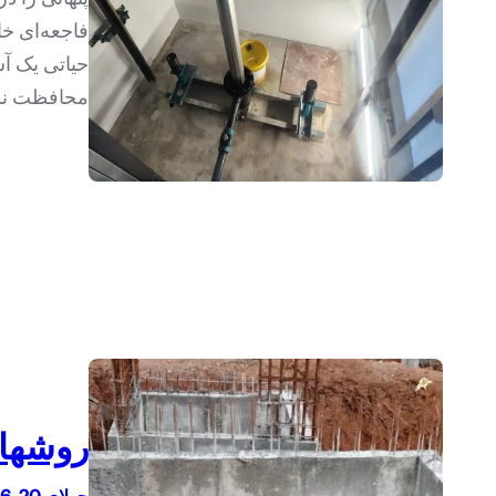
فاجعه‌ای خا
حیاتی یک آس
محافظت نش
روشهای