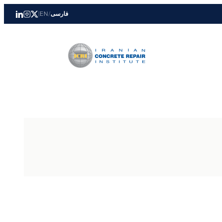
فارسی
/
EN
|