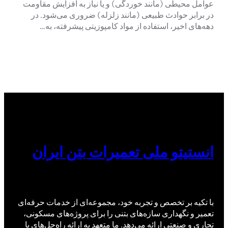
عوامل محیطی (مانند خوردگی) و یا نیاز به افزایش مقاومت
در برابر حوادث طبیعی (مانند زلزله) ضروری می‌شود. در
دهه‌های اخیر، استفاده از مواد کامپوزیتی پیشرفته، به…
انستیتو ملی تعمیرات بتن ایران
با تکیه بر تخصص و تجربه خود، مجموعه‌ای از خدمات حرفه‌ای
تعمیر و نگهداری سازه‌های بتنی را برای پروژه‌های مسکونی،
تجاری و صنعتی ارائه می‌دهد. ما متعهد به ارائه راه‌حل‌های با