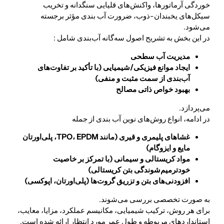
خوردگی آرماتورها، واکنش‌های قلیایی سنگدانه و تخریب
سیکل‌های یخبندان-ذوب، ضرورت آب بندی مؤثر برجسته
می‌شود.
در این بخش به تشریح اصول سه‌گانه آب‌بندی شامل :
مدیریت آب سطحی
ایجاد موانع فیزیکی/شیمیایی (با تأکید بر تفاوت‌های
آب‌بندی از سمت مثبت و منفی)
بهبود خواص ذاتی مصالح
می‌پردازد.
در ادامه، انواع روش‌های نوین آب بندی از جمله
غشاهای پلیمری و قیری (مانند TPO، EPDM، پلی‌اورتان
مایع و ایزوگام)
مواد کریستالی و سیمانی (با تمرکز بر خاصیت
خودترمیم‌شوندگی بتن کریستالی)
افزودنی‌های بتن و تزریق گروت‌ها (پلی‌اورتان، اپوکسی)
به صورت تخصصی بررسی می‌شوند.
برای هر روش، ترکیب شیمیایی، مکانیسم عملکرد، مزایا، معایب،
استانداردهای مربوطه و طول عمر مورد انتظار ارائه شده است.