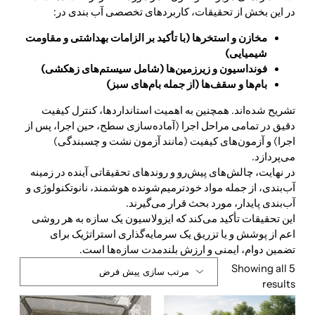
در این بخش‌ از تحقیقات، کاربردهای تخصصی آب بندی در:
مخازن و استخرها (با تأکید بر الزامات بهداشتی و مقاومت
شیمیایی)
فونداسیون و زیرزمین‌ها (شامل سیستم‌های زهکشی)
بام‌ها و سقف‌ها (از جمله بام‌های سبز)
تشریح شده‌اند. همچنین به اهمیت استانداردها، کنترل کیفیت
دقیق در تمامی مراحل اجرا (آماده‌سازی سطح، حین اجرا، پس از
اجرا) و آزمون‌های کیفیت (مانند آزمون نشت و چسبندگی)
می‌پردازد.
در نهایت، چالش‌های پیش‌رو و روندهای تحقیقاتی آینده در زمینه
آب‌بندی، از جمله مواد خودترمیم‌شونده هوشمند، نانوتکنولوژی و
آب‌بندی پایدار، مورد بحث قرار می‌گیرند.
این تحقیقات تأکید می‌کند که ایزولاسیون یک سازه به هر روشی
اعم از پوشش و یا تزریق یک سرمایه‌گذاری استراتژیک برای
تضمین دوام، ایمنی و ارزش بلندمدت سازه‌ها است.
Showing all 5
results