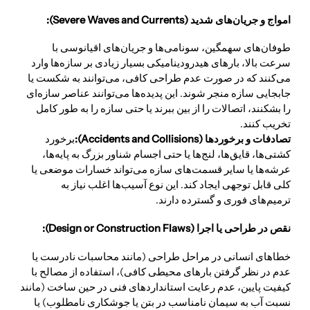
امواج و جریان‌های شدید (Severe Waves and Currents):
طوفان‌های سهمگین، سونامی‌ها و جریان‌های اقیانوسی با
سرعت بالا، بارهای هیدرودینامیکی بسیار زیادی بر سازه‌ها وارد
می‌کنند که در صورت عدم طراحی کافی، می‌توانند به شکست یا
جابجایی سازه منجر شوند. این پدیده‌ها می‌توانند عناصر سازه‌ای
را بشکنند، اتصالات را از بین ببرند یا حتی سازه را به طور کامل
تخریب کنند.
تصادفات و برخوردها (Accidents and Collisions):
برخورد
کشتی‌ها، قایق‌ها، لنج‌ها یا حتی اجسام شناور بزرگ به پایه‌ها،
عرشه‌ها یا سایر قسمت‌های سازه می‌تواند خسارات موضعی یا
کلی قابل توجهی ایجاد کند. این نوع آسیب‌ها اغلب نیاز به
ترمیم‌های فوری و گسترده دارند.
نقص در طراحی یا اجرا (Design or Construction Flaws):
خطاهای انسانی در مراحل طراحی (مانند محاسبات نادرست یا
عدم در نظر گرفتن بارهای محیطی کافی)، استفاده از مصالح با
کیفیت پایین، عدم رعایت استانداردهای فنی در حین ساخت (مانند
نسبت آب به سیمان نامناسب در بتن یا جوشکاری نامطلوب) یا