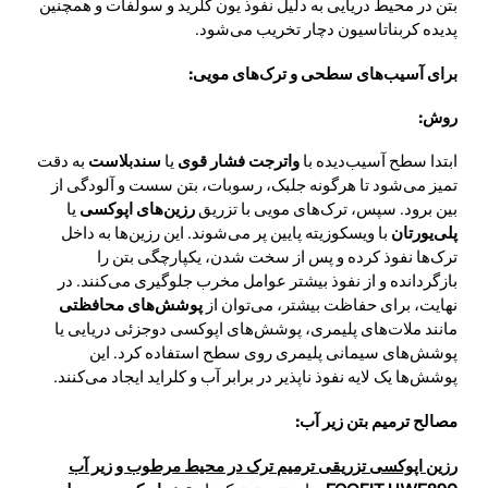
بتن در محیط دریایی به دلیل نفوذ یون کلرید و سولفات و همچنین
پدیده کربناتاسیون دچار تخریب می‌شود.
برای آسیب‌های سطحی و ترک‌های مویی:
روش:
ابتدا سطح آسیب‌دیده با
واترجت فشار قوی
یا
سندبلاست
به دقت
تمیز می‌شود تا هرگونه جلبک، رسوبات، بتن سست و آلودگی از
بین برود. سپس، ترک‌های مویی با تزریق
رزین‌های اپوکسی
یا
پلی‌یورتان
با ویسکوزیته پایین پر می‌شوند. این رزین‌ها به داخل
ترک‌ها نفوذ کرده و پس از سخت شدن، یکپارچگی بتن را
بازگردانده و از نفوذ بیشتر عوامل مخرب جلوگیری می‌کنند. در
نهایت، برای حفاظت بیشتر، می‌توان از
پوشش‌های محافظتی
مانند ملات‌های پلیمری، پوشش‌های اپوکسی دوجزئی دریایی یا
پوشش‌های سیمانی پلیمری روی سطح استفاده کرد. این
پوشش‌ها یک لایه نفوذ ناپذیر در برابر آب و کلراید ایجاد می‌کنند.
مصالح ترمیم بتن زیر آب:
رزین اپوکسی تزریقی ترمیم ترک در محیط مرطوب و زیر آب