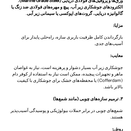
ورق‌ها و پروفیل‌های فولادی دریایی (Marine Grade Steel)
،
الکترودهای جوشکاری زیر آب
،
پیچ و مهره‌های فولادی ضد زنگ یا
گالوانیزه دریایی
،
گروت‌های اپوکسی یا سیمانی زیر آبی
.
مزایا:
بازگرداندن کامل ظرفیت باربری سازه، راه‌حلی پایدار برای
آسیب‌های جدی.
معایب:
جوشکاری زیر آب بسیار دشوار و پرهزینه است، نیاز به غواصان
ماهر و تجهیزات پیچیده، ممکن است نیاز به استفاده از کوفر دام
(Cofferdam) یا محفظه‌های خشک برای جوشکاری با کیفیت
بالاتر باشد.
۳. ترمیم سازه‌های چوبی (مانند شمع‌ها)
شمع‌های چوبی در برابر حملات بیولوژیکی و پوسیدگی آسیب‌پذیر
هستند.
روش: