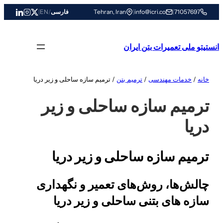
رفتن
71057697
|
info@icri.co
|
Tehran, Iran
فارسی
/
EN
|
به
محتوا
انستیتو ملی تعمیرات بتن ایران
خانه
/
خدمات مهندسی
/
ترمیم بتن
/ ترمیم سازه ساحلی و زیر دریا
ترمیم سازه ساحلی و زیر
دریا
ترمیم سازه ساحلی و زیر دریا
چالش‌ها، روش‌های تعمیر و نگهداری
سازه های بتنی ساحلی و زیر دریا