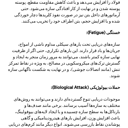
فولاد را افزایش می‌دهد و باعث کاهش مقاومت مقطع، پوسته
پوسته شدن و در نهایت از کار افتادگی سازه می‌شود. حتی
آرماتورهای داخل بتن نیز در صورت نفوذ کلریدها دچار خوردگی
شده و با افزایش حجم، بتن اطراف خود را تخریب می‌کنند.
خستگی (Fatigue):
سازه‌های دریایی تحت بارهای سیکلی مداوم ناشی از امواج،
جریان‌ها و باد قرار دارند. این بارهای تکراری، حتی اگر از ظرفیت
نهایی سازه کمتر باشند، می‌توانند به مرور زمان منجر به ایجاد و
گسترش ترک‌های میکروسکوپی در مصالح، به ویژه در نقاط تمرکز
تنش (مانند اتصالات جوشی)، و در نهایت به شکست ناگهانی سازه
شوند.
حملات بیولوژیکی (Biological Attack):
موجودات دریایی تنوع گسترده‌ای دارند و می‌توانند به روش‌های
مختلف به سازه‌ها آسیب برسانند. برخی مانند صدف‌ها و
بارناکل‌ها به سطح سازه چسبیده و با ایجاد لایه‌های بیوفولینگ،
باعث افزایش وزن، افزایش بارهای هیدرودینامیکی و گاهی
پوشاندن نقاط بازرسی می‌شوند. انواع دیگر مانند کرم‌های دریایی