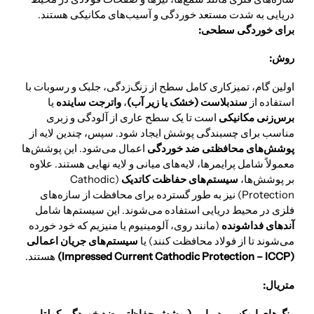
دریایی به شدت مستعد خوردگی و آسیب‌های مکانیکی هستند.
برای خوردگی سطحی:
روش:
اولین گام، تمیزکاری کامل سطح از زنگ‌زدگی، جلبک و رسوبات با
استفاده از
سندبلاست (خشک یا زیر آب)
،
واترجت ساینده
یا
برس‌زنی مکانیکی
است تا یک سطح عاری از آلودگی و زبری
مناسب برای چسبندگی پوشش ایجاد شود. سپس، چندین لایه از
پوشش‌های محافظتی ضد خوردگی
اعمال می‌شود. این پوشش‌ها
معمولاً شامل پرایمرها، لایه‌های میانی و لایه نهایی هستند. علاوه
بر پوشش‌ها،
سیستم‌های حفاظت کاتدیک
(Cathodic
Protection) نیز به طور گسترده برای محافظت از سازه‌های
فلزی در محیط دریایی استفاده می‌شوند. این سیستم‌ها شامل
آندهای فداشونده
(مانند روی، آلومینیوم یا منیزیم که خود خورده
می‌شوند تا از فولاد محافظت کنند) یا
سیستم‌های جریان اعمالی
(Impressed Current Cathodic Protection – ICCP)
هستند.
متریال:
رنگ‌های اپوکسی دریایی (
پوشش حفاظتی ضد خوردگی کولتار