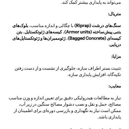
می‌تواند به پایداری بیشتر کمک کند.
متریال:
سنگ‌های درشت (Riprap)
با چگالی و اندازه مناسب،
بلوک‌های
بتنی پیش‌ساخته (Armor units)
،
کیسه‌های ژئوتکستایل
،
بتن
کیسه‌ای (Bagged Concrete)
،
ژئوممبران‌ها و ژئوتکستایل‌های
دریایی
.
مزایا:
تثبیت بستر اطراف سازه، جلوگیری از نشست و از دست رفتن
تکیه‌گاه، افزایش پایداری سازه.
معایب:
نیاز به مطالعات هیدرولیکی دقیق برای تعیین اندازه و وزن مناسب
مصالح، حمل و نقل و نصب دشوار مصالح سنگین در زیر آب،
ممکن است نیاز به نگهداری و بازرسی دوره‌ای برای اطمینان از
پایداری باشد.