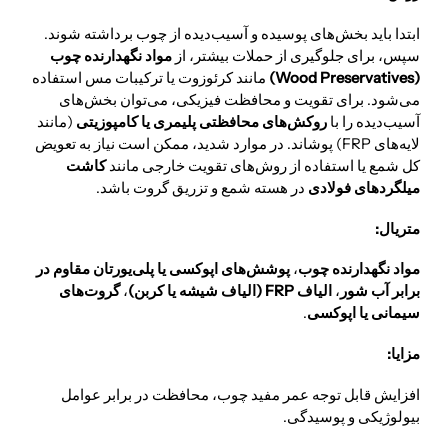
ابتدا باید بخش‌های پوسیده و آسیب‌دیده از چوب برداشته شوند.
سپس، برای جلوگیری از حملات بیشتر، از
مواد نگهدارنده چوب
(Wood Preservatives)
مانند کرئوزوت یا ترکیبات مس استفاده
می‌شود. برای تقویت و محافظت فیزیکی، می‌توان بخش‌های
آسیب‌دیده را با
روکش‌های محافظتی پلیمری یا کامپوزیتی
(مانند
لایه‌های FRP) پوشاند. در موارد شدید، ممکن است نیاز به تعویض
کل شمع یا استفاده از روش‌های تقویت خارجی مانند
کاشت
میلگردهای فولادی
در هسته شمع و تزریق گروت باشد.
متریال:
مواد نگهدارنده چوب
،
پوشش‌های اپوکسی یا پلی‌یورتان مقاوم در
برابر آب شور
،
الیاف FRP (الیاف شیشه یا کربن)
،
گروت‌های
سیمانی یا اپوکسی
.
مزایا:
افزایش قابل توجه عمر مفید چوب، محافظت در برابر عوامل
بیولوژیکی و پوسیدگی.