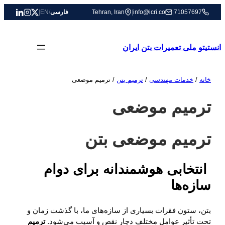
رفتن
71057697
|
info@icri.co
|
Tehran, Iran
فارسی
/
EN
|
به
محتوا
انستیتو ملی تعمیرات بتن ایران
خانه
/
خدمات مهندسی
/
ترمیم بتن
/ ترمیم موضعی
ترمیم موضعی
ترمیم موضعی بتن
انتخابی هوشمندانه برای دوام
سازه‌ها
بتن، ستون فقرات بسیاری از سازه‌های ما، با گذشت زمان و
تحت تأثیر عوامل مختلف دچار نقص و آسیب می‌شود.
ترمیم