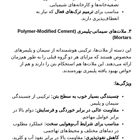
تصفیه‌خانه‌ها و کارخانه‌های شیمیایی.
مناسب برای
ترمیم ترک‌های فعال
که نیاز به
انعطاف‌پذیری دارند.
۳. ملات‌های سیمانی-پلیمری (Polymer-Modified Cement
Mortars)
این دسته از ملات‌ها، ترکیبی هوشمندانه از سیمان و پلیمرهای
مخصوص هستند که مزایای هر دو گروه قبلی را به طور هم‌زمان
ارائه می‌دهند. این ملات‌ها هم استحکام بتن را دارند و هم از
خواص بهبود یافته پلیمری بهره‌مندند.
ویژگی‌ها:
چسبندگی بسیار خوب به سطح بتن:
ترکیبی از چسبندگی
سیمان و پلیمر.
مقاومت عالی در برابر خوردگی و فرسایش:
دوام بالا در
برابر عوامل مهاجم.
مناسب برای شرایط آب‌وهوایی سخت:
عملکرد مطلوب
در دماهای مختلف و محیط‌های تهاجمی.
کاهش نفوذپذیری:
مقاومت بالا در برابر نفوذ آب و کلرید.