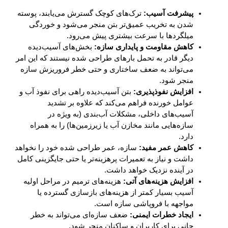
پیشرفت آسیب:
ترک‌های کوچک گسترش می‌یابند، پوسته
شدن به تخریب عمیق‌تر بتن منجر می‌شود و خوردگی
میلگردها با سرعت بیشتری پیش می‌رود.
کاهش مقاومت و پایداری سازه:
بخش‌های آسیب‌دیده
دیگر قادر به تحمل بارهای طراحی شده نیستند که این امر
می‌تواند به ضعف ساختاری و حتی خطر فروریزش سازه
منجر شود.
افزایش نفوذپذیری:
بتن آسیب‌دیده راهی برای نفوذ آب و
عوامل خورنده فراهم می‌کند که علاوه بر تشدید
آسیب‌های داخلی، مشکلات آب‌بندی (به ویژه در
سازه‌هایی مانند مخازن آب یا زیرزمین‌ها) را به همراه
دارد.
کاهش عمر مفید:
سازه، عمر طراحی شده خود را نخواهد
داشت و نیاز به تعمیرات پرهزینه‌تر یا حتی جایگزینی کامل
در آینده نزدیک خواهد داشت.
افزایش هزینه‌های آتی:
هزینه‌های ترمیم در مراحل اولیه
آسیب بسیار کمتر از هزینه‌های بازسازی گسترده یا
مواجهه با فروپاشی سازه است.
ایجاد خطرات ایمنی:
ضعف سازه‌ای می‌تواند به خطر
جانی برای کاربران و ساکنان منجر شود.