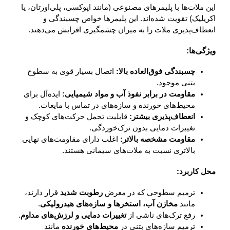
این ملات‌ها با پلیمرهای مصنوعی (مانند اپوکسی، پلی‌اورتان، یا
اکریلیک) تقویت شده‌اند. این پلیمرها خواص چسبندگی و
انعطاف‌پذیری ملات را به میزان چشمگیری افزایش می‌دهند.
ویژگی‌ها:
چسبندگی فوق‌العاده بالا:
اتصال بسیار قوی به سطوح
بتنی موجود.
مقاومت در برابر نفوذ آب و مواد شیمیایی:
ایده‌آل برای
محیط‌های خورنده و سازه‌های در تماس با مایعات.
انعطاف‌پذیری بیشتر:
قابلیت تحمل حرکت‌های کوچک و
تغییرات دمایی بدون ترک‌خوردگی.
مقاومت مشخصه بالاتر:
اغلب دارای مقاومت‌های نهایی
بالاتری نسبت به ملات‌های سیمانی هستند.
محل کاربرد:
ترمیم سطوحی که در معرض
رطوبت شدید
قرار دارند،
مانند
مخازن آب، استخرها و سازه‌های هیدرولیکی
.
رفع ترک‌های ناشی از
تغییرات دمایی و لرزش‌های مداوم
.
ترمیم سازه‌های بتنی در
محیط‌های خورنده
مانند