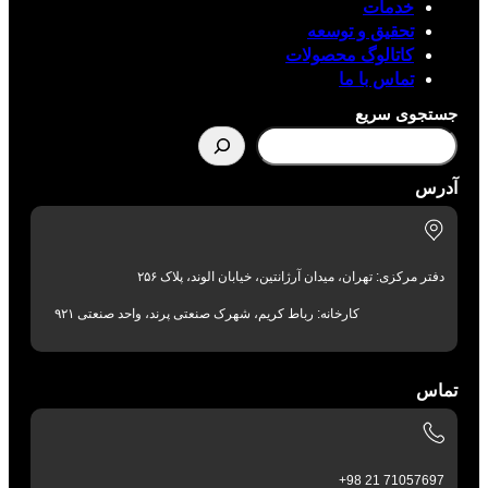
خدمات
تحقیق و توسعه
کاتالوگ محصولات
تماس با ما
جستجوی سریع
آدرس
دفتر مرکزی: تهران، میدان آرژانتین، خیابان الوند، پلاک ۲۵۶
کارخانه: رباط کریم، شهرک صنعتی پرند، واحد صنعتی ۹۲۱
تماس
71057697 21 98+