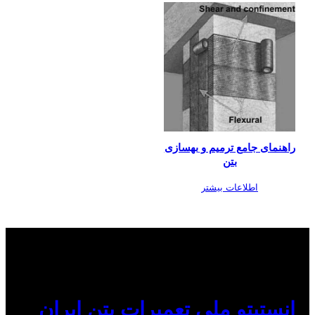
راهنمای جامع ترمیم و بهسازی
بتن
اطلاعات بیشتر
انستیتو ملی تعمیرات بتن ایران