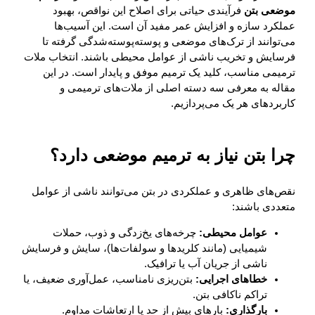
موضعی بتن
فرآیندی حیاتی برای اصلاح این نواقص، بهبود
عملکرد سازه و افزایش عمر مفید آن است. این آسیب‌ها
می‌توانند از ترک‌های موضعی و پوسته‌پوسته‌شدگی گرفته تا
فرسایش و تخریب ناشی از عوامل محیطی باشند. انتخاب ملات
ترمیمی مناسب، کلید یک ترمیم موفق و پایدار است. در این
مقاله به معرفی سه دسته اصلی از ملات‌های ترمیمی و
کاربردهای هر یک می‌پردازیم.
چرا بتن نیاز به ترمیم موضعی دارد؟
نقص‌های ظاهری و عملکردی در بتن می‌توانند ناشی از عوامل
متعددی باشند:
عوامل محیطی:
چرخه‌های یخ‌زدگی و ذوب، حملات
شیمیایی (مانند کلریدها و سولفات‌ها)، سایش و فرسایش
ناشی از جریان آب یا ترافیک.
خطاهای اجرایی:
بتن‌ریزی نامناسب، عمل‌آوری ضعیف، یا
تراکم ناکافی بتن.
بارگذاری:
بارهای بیش از حد یا ارتعاشات مداوم.