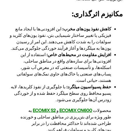
مکانیزم اثرگذاری:
کاهش نفوذ یون‌های مخرب:
این افزودنی‌ها با ایجاد مانع
فیزیکی یا تغییر ساختار شیمیایی بتن، نفوذ یون‌های کلرید و
سولفات را به شدت کاهش می‌دهند. این امر از رسیدن
یون‌ها به میلگردها و آغاز فرآیند خوردگی جلوگیری می‌کند.
افزایش مقاومت در محیط‌های خاص:
استفاده از این
افزودنی‌ها برای سازه‌های واقع در مناطق ساحلی،
اسکله‌ها، و تأسیسات صنعتی که در معرض آب شور،
پساب‌های صنعتی یا خاک‌های حاوی نمک‌های سولفاتی
هستند، حیاتی است.
حفظ پسیواسیون میلگرد:
با جلوگیری از نفوذ کلریدها، لایه
پسیو محافظ روی سطح میلگرد حفظ شده و از خوردگی
زودرس آن‌ها جلوگیری می‌شود.
محصولات
ECOMIX CN600
و
ECOMIX S2
به
طور ویژه برای بتن‌ریزی در مناطق ساحلی و خورنده
طراحی شده‌اند تا حداکثر محافظت را در برابر
یون‌های کلرید و سولفات فراهم کنند.