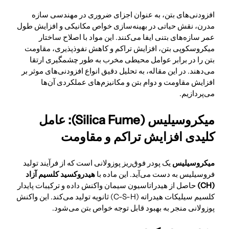
افزودنی‌های بتن، به عنوان اجزای ضروری در مهندسی سازه
مدرن، نقش حیاتی در بهینه‌سازی خواص مکانیکی و افزایش طول
عمر سازه‌های بتنی ایفا می‌کنند. این مواد با اصلاح ساختار
میکروسکوپی بتن، افزایش تراکم و کاهش نفوذپذیری، مقاومت
بتن را در برابر عوامل محیطی مخرب به طور چشمگیری ارتقا
می‌دهند. در این مقاله، به تحلیل دقیق انواع افزودنی‌های موثر بر
افزایش مقاومت و دوام بتن و مکانیزم‌های عملکردی آن‌ها
می‌پردازیم.
میکروسیلیس (Silica Fume): عامل
کلیدی افزایش تراکم و مقاومت
میکروسیلیس
یک پودر فوق‌ریز پوزولانی است که از فرآیند تولید
فروسیلیس به دست می‌آید. این ماده با
هیدروکسید کلسیم آزاد
(CH)
حاصل از هیدراتاسیون سیمان واکنش داده و ترکیبات پایدار
کلسیم سیلیکات هیدراته (C-S-H) ثانویه تولید می‌کند. این واکنش
پوزولانی منجر به بهبود قابل توجه خواص بتن می‌شود.