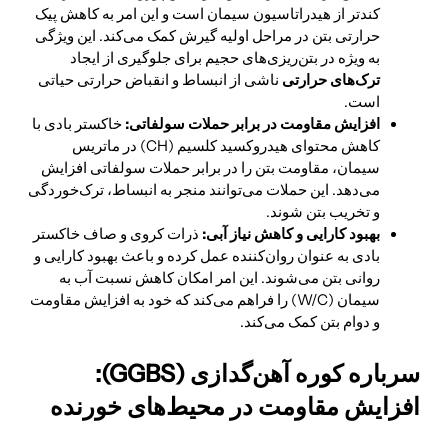
کندتر از هیدراتاسیون سیمان است و این امر به کاهش پیک
حرارتی بتن در مراحل اولیه گیرش کمک می‌کند. این ویژگی
به ویژه در بتن‌ریزی‌های حجیم برای جلوگیری از ایجاد
ترک‌های حرارتی
ناشی از انبساط و انقباض حرارتی حیاتی
است.
افزایش مقاومت در برابر حملات سولفاتی:
خاکستر بادی با
کاهش محتوای هیدروکسید کلسیم (CH) در ماتریس
سیمان، مقاومت بتن را در برابر حملات سولفاتی افزایش
می‌دهد. این حملات می‌توانند منجر به انبساط، ترک‌خوردگی
و تخریب بتن شوند.
بهبود کارایی و کاهش نیاز آبی:
ذرات کروی و صاف خاکستر
بادی به عنوان روان‌کننده عمل کرده و باعث بهبود کارایی و
روانی بتن می‌شوند. این امر امکان کاهش نسبت آب به
سیمان (W/C) را فراهم می‌کند که خود به افزایش مقاومت
و دوام بتن کمک می‌کند.
سرباره کوره آهن‌گدازی (GGBS):
افزایش مقاومت در محیط‌های خورنده