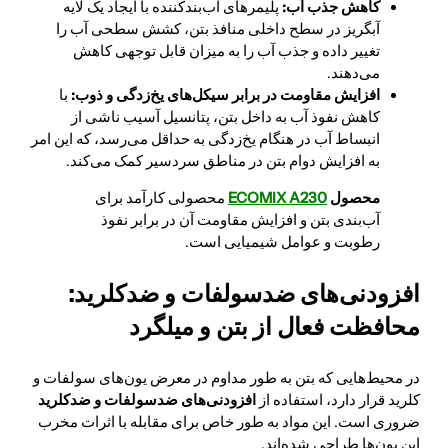
کاهش جذب آب:
پلیمرهای آب‌بندکننده با ایجاد یک لایه
آبگریز در سطح داخلی منافذ بتن، کشش سطحی آب را
تغییر داده و جذب آب را به میزان قابل توجهی کاهش
می‌دهند.
افزایش مقاومت در برابر سیکل‌های یخ‌زدگی و ذوب:
با
کاهش نفوذ آب به داخل بتن، پتانسیل آسیب ناشی از
انبساط آب در هنگام یخ‌زدگی به حداقل می‌رسد، که این امر
به افزایش دوام بتن در مناطق سردسیر کمک می‌کند.
محصول
ECOMIX A230
محصولی کارآمد برای
آب‌بندی بتن و افزایش مقاومت آن در برابر نفوذ
رطوبت و عوامل شیمیایی است.
افزودنی‌های ضدسولفات و ضدکلرید:
محافظت فعال از بتن و میلگرد
در محیط‌هایی که بتن به طور مداوم در معرض یون‌های سولفات و
کلرید قرار دارد، استفاده از
افزودنی‌های ضدسولفات و ضدکلرید
ضروری است. این مواد به طور خاص برای مقابله با اثرات مخرب
این یون‌ها طراحی شده‌اند.