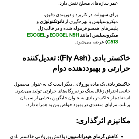
عمر سازه‌های مسلح نقش دارد.
برای سهولت در کاربرد و دوزبندی دقیق،
میکروسیلیس با بهره‌گیری از
نانوتکنولوژی
و
پلیمرهای همسو فرموله شده و در قالب
ژل
میکروسیلیس (مانند
ECOGEL N511
و
ECOGEL
C513
)
عرضه می‌شود.
خاکستر بادی (Fly Ash): تعدیل‌کننده
حرارتی و بهبوددهنده دوام
خاکستر بادی
یک ماده پوزولانی دیگر است که به عنوان محصول
جانبی احتراق زغال‌سنگ در نیروگاه‌های حرارتی تولید می‌شود.
استفاده از خاکستر بادی به عنوان جایگزین بخشی از سیمان
پرتلند، مزایای متعددی در بهبود خواص بتن به همراه دارد.
مکانیزم اثرگذاری:
کاهش گرمای هیدراتاسیون:
واکنش پوزولانی خاکستر بادی