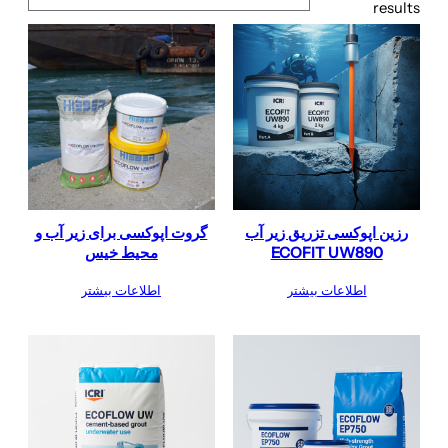
results
رزین اپوکسی تزریق زیر آب
گروت اپوکسی برای زیر آب و
ECOFIT UW890
محیط خیس
اطلاعات بیشتر
اطلاعات بیشتر