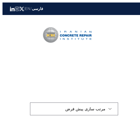
فارسی
/
EN
|