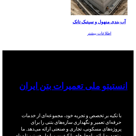
آب بندی منهول و سپتیک تانک
اطلاعات بیشتر
انستیتو ملی تعمیرات بتن ایران
با تکیه بر تخصص و تجربه خود، مجموعه‌ای از خدمات
حرفه‌ای تعمیر و نگهداری سازه‌های بتنی را برای
پروژه‌های مسکونی، تجاری و صنعتی ارائه می‌دهد. ما
متعهد به ارائه راه‌حل‌های با کیفیت و پایدار هستیم تا دوام