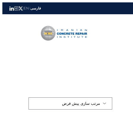
فارسی
/
EN
|