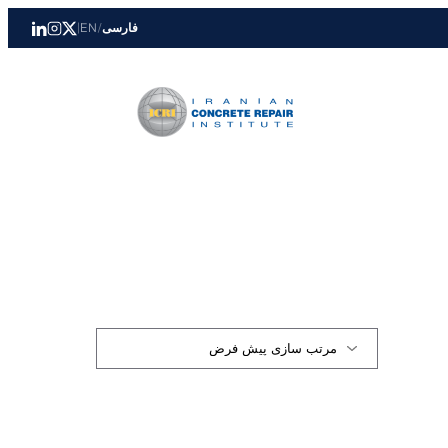
فارسی
/
EN
|