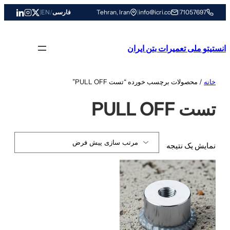
رفتن
71057697
|
info@icri.co
|
Tehran, Iran
فارسی
/
EN
|
به
محتوا
انستیتو ملی تعمیرات بتن ایران
خانه
/ محصولات برچسب خورده “تست PULL OFF”
تست PULL OFF
نمایش یک نتیجه