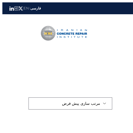
فارسی
/
EN
|