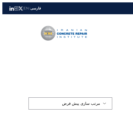
فارسی
/
EN
|