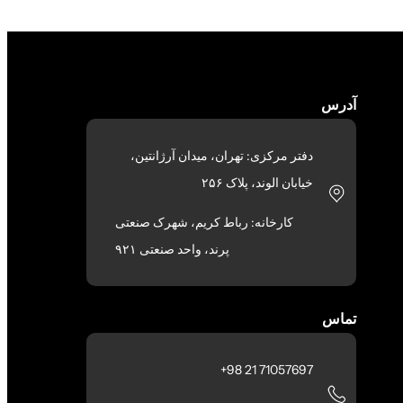
آدرس
دفتر مرکزی: تهران، میدان آرژانتین،
خیابان الوند، پلاک ۲۵۶
کارخانه: رباط کریم، شهرک صنعتی
پرند، واحد صنعتی ۹۲۱
تماس
71057697 21 98+