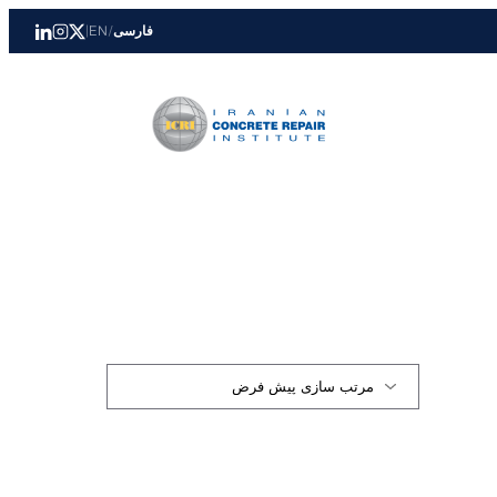
فارسی
/
EN
|