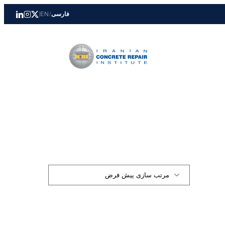
فارسی
/
EN
|