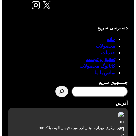
X
اینستاگرم
دسترسی سریع
خانه
محصولات
خدمات
تحقیق و توسعه
کاتالوگ محصولات
تماس با ما
جستجوی سریع
آدرس
دفتر مرکزی: تهران، میدان آرژانتین، خیابان الوند، پلاک ۲۵۶