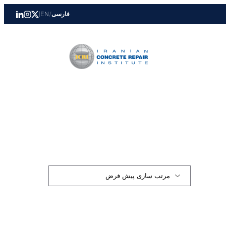
فارسی
/
EN
|