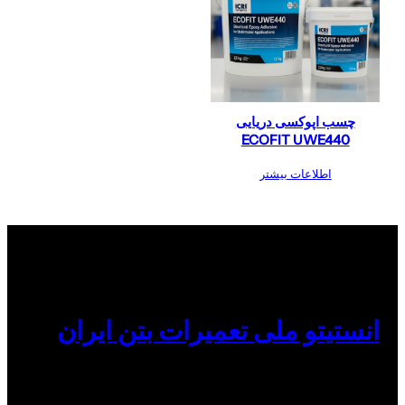
چسب اپوکسی دریایی
ECOFIT UWE440
اطلاعات بیشتر
انستیتو ملی تعمیرات بتن ایران