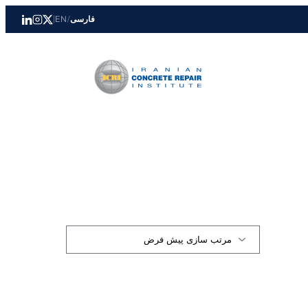
فارسی
/
EN
|