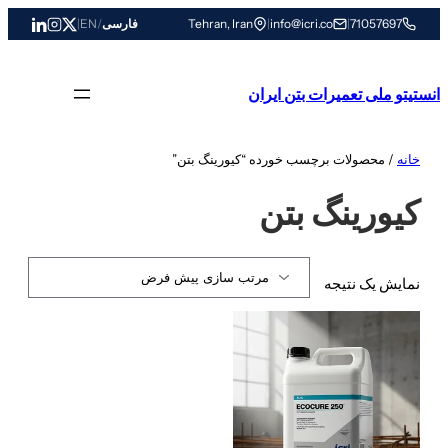
رفتن
71057697
|
info@icri.co
|
Tehran, Iran
فارسی
/
EN
|
به
محتوا
انستیتو ملی تعمیرات بتن ایران
خانه
/ محصولات برچسب خورده “کیورینگ بتن”
کیورینگ بتن
نمایش یک نتیجه