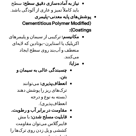
نیاز به آماده‌سازی دقیق سطح:
سطح
باید کاملاً تمیز و عاری از آلودگی باشد.
پوشش‌های پایه معدنی-پلیمری
Cementitious Polymer Modified
(
Coatings):
مکانیسم:
ترکیبی از سیمان و پلیمرهای
اکریلیک یا استایرن-بوتادین که لایه‌ای
منعطف و آب‌بند روی سطح ایجاد
می‌کنند.
مزایا:
چسبندگی عالی به سیمان و
بتن.
انعطاف‌پذیری:
می‌توانند
ترک‌های ریز را پوشش دهند
(بسته به نوع و درجه
انعطاف‌پذیری).
مقاومت در برابر آب و رطوبت.
قابلیت مسلح شدن:
با مش
فایبرگلاس می‌توان مقاومت
کششی و پل زدن روی ترک‌ها را