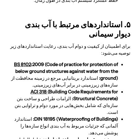
حفظ عملکرد سیستم آب بندی در طول زمان.
۵. استانداردهای مرتبط با آب بندی
دیوار سیمانی
برای اطمینان از کیفیت و دوام آب بندی، رعایت استانداردهای زیر
توصیه می‌شود:
BS 8102
:2009
(Code of practice for protection of
below ground structures against water from the
ground):
استاندارد بریتانیایی مرجع در زمینه محافظت از
سازه‌های زیرزمینی در برابر آب‌های زیرزمینی.
ACI 318
(Building Code Requirements for
Structural Concrete):
الزامات طراحی و ساخت بتن
سازه‌ای که شامل بخش‌هایی در مورد دوام و تراوایی بتن
است.
(Waterproofing of Buildings):
DIN 18195
استاندارد
آلمانی که جزئیات مربوط به آب بندی انواع سازه‌ها را
پوشش می‌دهد.