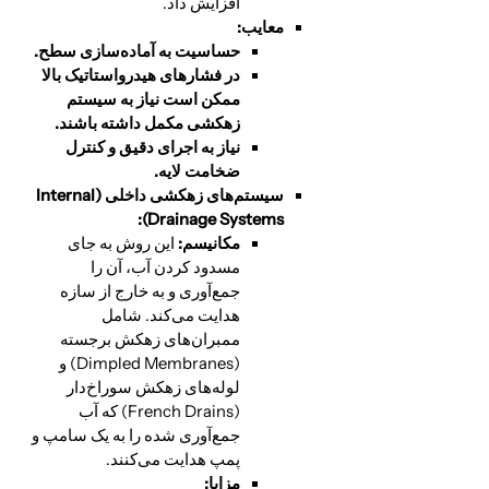
افزایش داد.
معایب:
حساسیت به آماده‌سازی سطح.
در فشارهای هیدرواستاتیک بالا
ممکن است نیاز به سیستم
زهکشی مکمل داشته باشند.
نیاز به اجرای دقیق و کنترل
ضخامت لایه.
سیستم‌های زهکشی داخلی (
Internal
Drainage Systems):
مکانیسم:
این روش به جای
مسدود کردن آب، آن را
جمع‌آوری و به خارج از سازه
هدایت می‌کند. شامل
ممبران‌های زهکش برجسته
(Dimpled Membranes) و
لوله‌های زهکش سوراخ‌دار
(French Drains) که آب
جمع‌آوری شده را به یک سامپ و
پمپ هدایت می‌کنند.
مزایا: