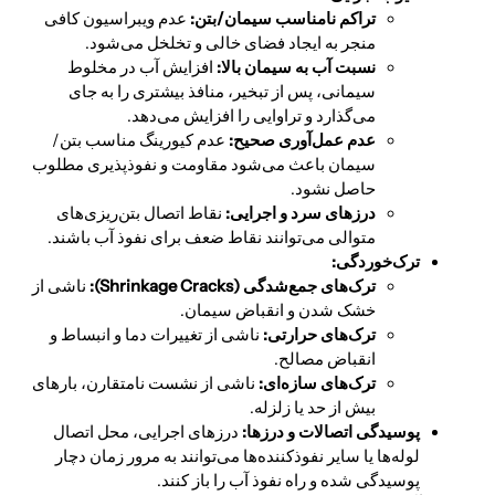
تراکم نامناسب سیمان/بتن:
عدم ویبراسیون کافی
منجر به ایجاد فضای خالی و تخلخل می‌شود.
نسبت آب به سیمان بالا:
افزایش آب در مخلوط
سیمانی، پس از تبخیر، منافذ بیشتری را به جای
می‌گذارد و تراوایی را افزایش می‌دهد.
عدم عمل‌آوری صحیح:
عدم کیورینگ مناسب بتن/
سیمان باعث می‌شود مقاومت و نفوذپذیری مطلوب
حاصل نشود.
درزهای سرد و اجرایی:
نقاط اتصال بتن‌ریزی‌های
متوالی می‌توانند نقاط ضعف برای نفوذ آب باشند.
ترک‌خوردگی:
ترک‌های جمع‌شدگی (
Shrinkage Cracks):
ناشی از
خشک شدن و انقباض سیمان.
ترک‌های حرارتی:
ناشی از تغییرات دما و انبساط و
انقباض مصالح.
ترک‌های سازه‌ای:
ناشی از نشست نامتقارن، بارهای
بیش از حد یا زلزله.
پوسیدگی اتصالات و درزها:
درزهای اجرایی، محل اتصال
لوله‌ها یا سایر نفوذکننده‌ها می‌توانند به مرور زمان دچار
پوسیدگی شده و راه نفوذ آب را باز کنند.