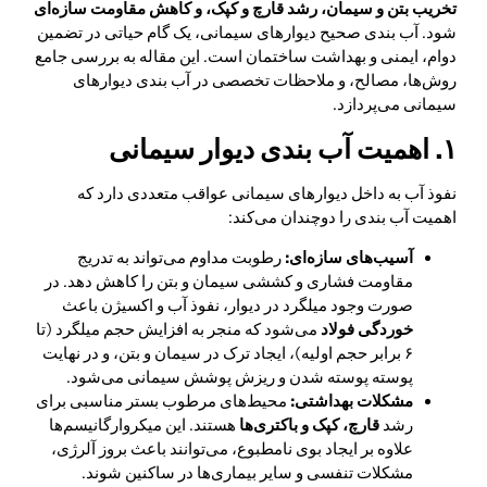
تخریب بتن و سیمان، رشد قارچ و کپک، و کاهش مقاومت سازه‌ای
شود. آب بندی صحیح دیوارهای سیمانی، یک گام حیاتی در تضمین
دوام، ایمنی و بهداشت ساختمان است. این مقاله به بررسی جامع
روش‌ها، مصالح، و ملاحظات تخصصی در آب بندی دیوارهای
سیمانی می‌پردازد.
۱. اهمیت آب بندی دیوار سیمانی
نفوذ آب به داخل دیوارهای سیمانی عواقب متعددی دارد که
اهمیت آب بندی را دوچندان می‌کند:
آسیب‌های سازه‌ای:
رطوبت مداوم می‌تواند به تدریج
مقاومت فشاری و کششی سیمان و بتن را کاهش دهد. در
صورت وجود میلگرد در دیوار، نفوذ آب و اکسیژن باعث
خوردگی فولاد
می‌شود که منجر به افزایش حجم میلگرد (تا
۶ برابر حجم اولیه)، ایجاد ترک در سیمان و بتن، و در نهایت
پوسته پوسته شدن و ریزش پوشش سیمانی می‌شود.
مشکلات بهداشتی:
محیط‌های مرطوب بستر مناسبی برای
رشد
قارچ، کپک و باکتری‌ها
هستند. این میکروارگانیسم‌ها
علاوه بر ایجاد بوی نامطبوع، می‌توانند باعث بروز آلرژی،
مشکلات تنفسی و سایر بیماری‌ها در ساکنین شوند.