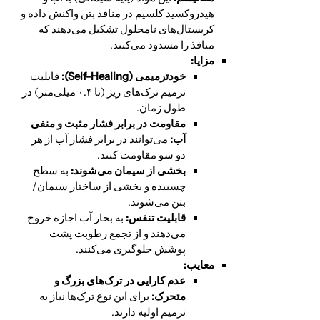
هیدروکسید کلسیم در منافذ بتن واکنش داده و
کریستال‌های نامحلول تشکیل می‌دهند که
منافذ را مسدود می‌کنند.
مزایا:
خودترمیمی (
Self-Healing):
قابلیت
ترمیم ترک‌های ریز (تا ۰.۴ میلی‌متر) در
طول زمان.
مقاومت در برابر فشار مثبت و منفی
آب:
می‌توانند در برابر فشار آب از هر
دو سو مقاومت کنند.
بخشی از سیمان می‌شوند:
به سطح
چسبیده و بخشی از ساختار سیمان/
بتن می‌شوند.
قابلیت تنفس:
به بخار آب اجازه خروج
می‌دهند و از تجمع رطوبت پشت
پوشش جلوگیری می‌کنند.
معایب:
عدم کارایی در ترک‌های بزرگ و
متحرک:
برای این نوع ترک‌ها نیاز به
ترمیم اولیه دارند.