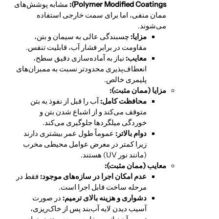
Polymer Modified Coatings):
مشابه پوشش‌های
ممان منفی، اما برای سمت خارجی استفاده
می‌شوند.
مزایا:
چسبندگی عالی به سیمان و بتن،
مقاومت در برابر فشار آب، قابلیت تنفس.
معایب:
نیاز به آماده‌سازی دقیق سطح،
انعطاف‌پذیری محدودتر نسبت به ممبران‌های
پلیمری خالص.
مزایا (ممان مثبت):
محافظت کامل:
آب را قبل از نفوذ به بتن
متوقف می‌کند و از اشباع شدن بتن و
خوردگی میلگردها جلوگیری می‌کند.
دوام بالاتر:
عموماً طول عمر بیشتری دارند
زیرا کمتر در معرض عوامل محیطی مخرب
(مانند نور UV) هستند.
معایب (ممان مثبت):
عدم امکان اجرا در سازه‌های موجود:
فقط در
مرحله ساخت قابل اجرا است.
دشواری و هزینه بالای ترمیم:
در صورت
آسیب دیدن لایه آب‌بند پس از خاک‌ریزی،