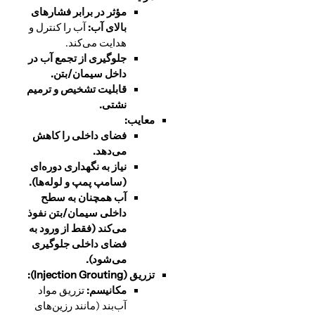
مؤثر در برابر فشارهای
بالای آب:
آب را کنترل و
هدایت می‌کند.
جلوگیری از تجمع آب در
داخل سیمان/بتن.
قابلیت تشخیص و ترمیم
نشتی.
معایب:
فضای داخلی را کاهش
می‌دهد.
نیاز به نگهداری دوره‌ای
(سامپ پمپ و لوله‌ها).
آب همچنان به سطح
داخلی سیمان/بتن نفوذ
می‌کند (فقط از ورود به
فضای داخلی جلوگیری
می‌شود).
تزریق (
Injection Grouting):
مکانیسم:
تزریق مواد
آب‌بند (مانند رزین‌های