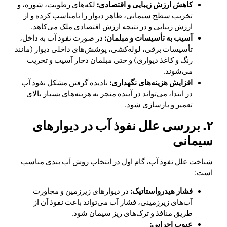
کاهش ارزش زیبایی و اقتصادی:
لکه‌های رطوبت، شوره، و
تخریب سطح سیمانی، ظاهر دیوار را نامناسب کرده و از
ارزش زیبایی و در نتیجه ارزش اقتصادی ملک می‌کاهد.
آسیب به تأسیسات و مبلمان:
در صورت نفوذ آب به داخل،
تأسیسات برقی، لوله‌کشی، پوشش‌های داخلی دیوار (مانند
رنگ و کاغذ دیواری) و حتی مبلمان دچار آسیب و تخریب
می‌شوند.
افزایش هزینه‌های نگهداری:
نادیده گرفتن مشکل نفوذ آب
در ابتدا، می‌تواند در آینده منجر به هزینه‌های بسیار بالای
تعمیر و بازسازی شود.
۲. بررسی علل نفوذ آب در دیوارهای
سیمانی
شناخت علل نفوذ آب، گام اول در انتخاب روش آب بندی مناسب
است:
فشار هیدرواستاتیک:
در دیوارهای زیرزمین و مجاورت
آب‌های زیرزمینی، فشار آب می‌تواند باعث نفوذ آن از
طریق منافذ و ترک‌های ریز سیمان شود.
عیوب اجرایی: