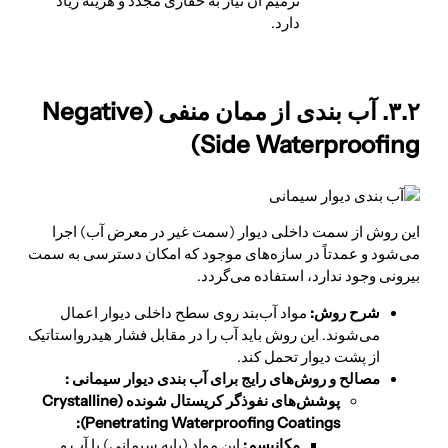
ترمیم آن نیاز به حفاری مجدد و هزینه زیاد
دارد.
۳.۲. آب بندی از ممان منفی (Negative
Side Waterproofing)
این روش از سمت داخلی دیوار (سمت غیر در معرض آب) اجرا
می‌شود و عمدتاً در سازه‌های موجود که امکان دسترسی به سمت
بیرونی وجود ندارد، استفاده می‌گردد.
شرح روش:
مواد آب‌بند روی سطح داخلی دیوار اعمال
می‌شوند. این روش باید آب را در مقابل فشار هیدرواستاتیک
از پشت دیوار تحمل کند.
مصالح و روش‌های رایج برای آب بندی دیوار سیمانی :
پوشش‌های نفوذگر کریستال شونده (
Crystalline
Penetrating Waterproofing Coatings):
مکانیسم:
این مواد (پایه سیمانی) با آب و