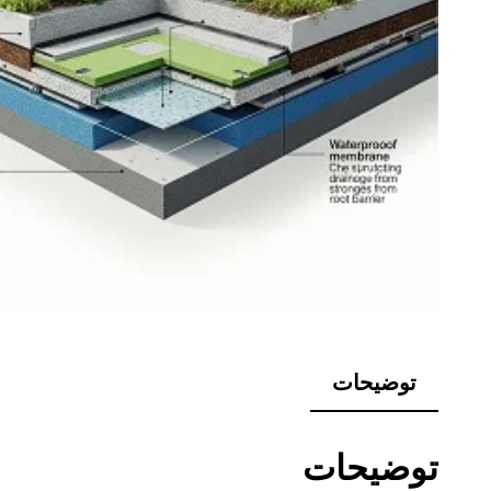
توضیحات
توضیحات