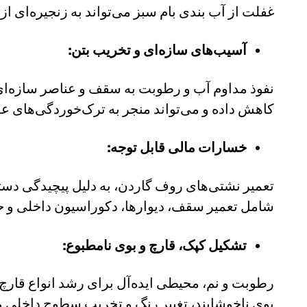
غفلت از آب بندی بام سبز می‌تواند به زنجیره‌ای 
آسیب‌های سازه‌ای و تخریب بتن:
نفوذ مداوم آب و رطوبت به سقف و عناصر سازه‌ای
کاهش داده و می‌تواند منجر به ترک‌خوردگی‌های 
خسارات مالی قابل توجه:
تعمیر نشتی‌های روف گاردن، به دلیل پیچیدگی دسترس
شامل تعمیر سقف، دیوارها، دکوراسیون داخلی و ح
تشکیل کپک، قارچ و بوی نامطبوع:
رطوبت و نم، محیطی ایده‌آل برای رشد انواع قارچ،
بوی ناخوشایند، تغییر رنگ و تخریب سطوح داخلی 