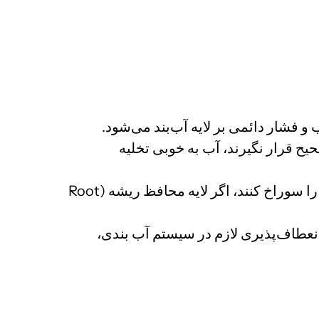
فشار دائمی بر لایه آب‌بند می‌شود.
یح قرار نگیرند، آب به خوبی تخلیه
ریشه‌های برخی گیاهان می‌توانند به لایه آب‌بند نفوذ کرده و آن را سوراخ کنند، اگر لایه محافظ ریشه (Root
عطاف‌پذیری لازم در سیستم آب بندی،