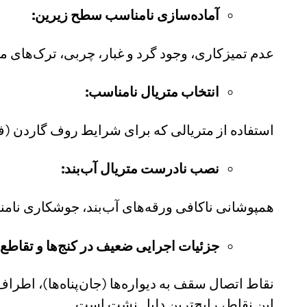
آماده‌سازی نامناسب سطح زیرین:
عدم تمیزکاری، وجود گرد و غبار، چربی، ترک‌های مو
انتخاب متریال نامناسب:
استفاده از متریالی که برای شرایط روف گاردن (فشار آب، دمای بالا، اشعه UV، رشد ریشه)
نصب نادرست متریال آب‌بند:
همپوشانی ناکافی ورقه‌های آب‌بند، جوشکاری نامنا
جزئیات اجرایی ضعیف در کنج‌ها و تقاطع‌ه
نقاط اتصال سقف به دیواره‌ها (جان‌پناه‌ها)، اطر
این نقاط، رایج‌ترین دلیل نشت است.