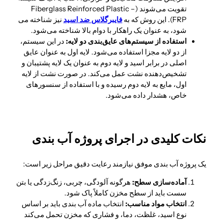
تقویت می‌شوند (Fiberglass Reinforced Plastic –
FRP). این روش که به
فایبرگلاس ضد اسید
نیز شناخته می
شود، به عنوان یک راهکار با دوام بالا شناخته می‌شود.
استفاده از سیستم‌های عایق‌بندی دو لایه:
در این سیستم،
از دو لایه مجزا استفاده می‌شود. لایه اول به عنوان عایق
اصلی در برابر اسید و لایه دوم به عنوان یک لایه پشتیبان و
تشخیص‌دهنده نشت عمل می‌کند. در صورت نشت از لایه
اول، مایع به لایه دوم رسیده و با استفاده از سنسورهای
خاص، هشدار داده می‌شود.
نکات کلیدی در اجرای پروژه آب بندی
یک پروژه آب بندی موفق نیازمند رعایت دقیق مراحل زیر است:
آماده‌سازی سطح:
هرگونه آلودگی، چربی، زنگ‌زدگی یا بتن
سست باید از سطح مخزن کاملاً پاک شود.
انتخاب مواد مناسب:
انتخاب ماده آب بندی باید بر اساس
نوع اسید، غلظت، دما، و فشاری که مخزن تحمل می‌کند