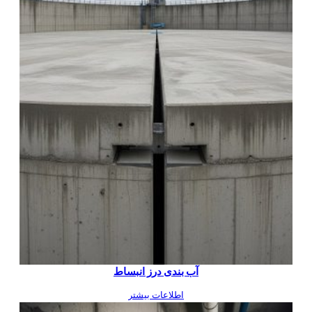
آب بندی درز انبساط
اطلاعات بیشتر