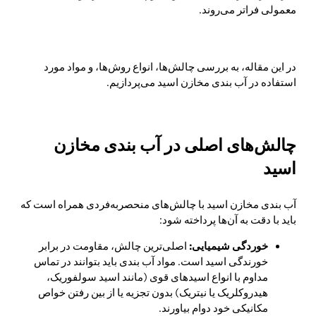
معمولی فراتر می‌روند.
استفاده از پوشش وینیل استر نسبت به
آب بندی شیمیایی با اپوکسی ضد اسید و لاینینگ مخازن از
محبوبیت بیشتری برخوردار است.
در این مقاله، به بررسی چالش‌ها، انواع روش‌ها، و مواد مورد
استفاده در آب بندی مخازن اسید می‌پردازیم.
چالش‌های اصلی در آب بندی مخازن
اسید
آب بندی مخازن اسید با چالش‌های منحصربه‌فردی همراه است که
باید با دقت به آن‌ها پرداخته شود:
خوردگی شیمیایی:
اصلی‌ترین چالش، مقاومت در برابر
خورندگی اسید است. مواد آب بندی باید بتوانند در تماس
مداوم با انواع اسیدهای قوی (مانند اسید سولفوریک،
هیدروکلریک یا نیتریک) بدون تجزیه یا از بین رفتن خواص
مکانیکی خود دوام بیاورند.