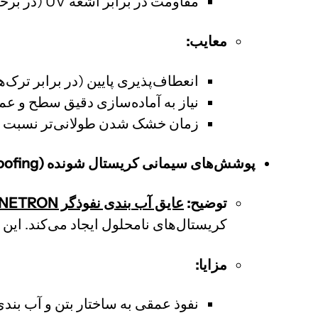
مقاومت در برابر اشعه UV (در برخی انواع).
معایب:
انعطاف‌پذیری پایین (در برابر ترک‌
نیاز به آماده‌سازی دقیق سطح و ع
زمان خشک شدن طولانی‌تر نسبت به
پوشش‌های سیمانی کریستال شونده (Crystalline Waterproofing):
توضیح:
عایق آب بندی نفوذگر ECOSEAL PENETRON
کریستال‌های نامحلول ایجاد می‌کند. این 
مزایا:
نفوذ عمقی به ساختار بتن و آب بندی