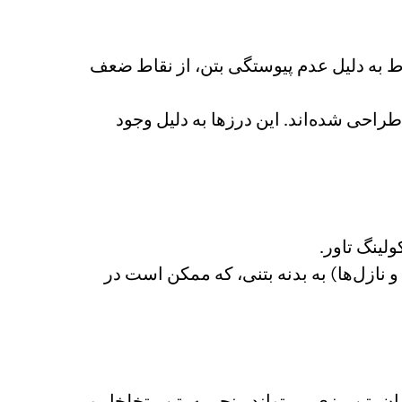
 به دلیل عدم پیوستگی بتن، از نقاط ضعف
راحی شده‌اند. این درزها به دلیل وجود
لینگ تاور.
 نازل‌ها) به بدنه بتنی، که ممکن است در
ان بتن‌ریزی می‌تواند منجر به بتن متخلخل و