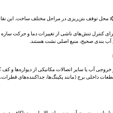
محل توقف بتن‌ریزی در مراحل مختلف ساخت. این نقاط
ای کنترل تنش‌های ناشی از تغییرات دما و حرکت سازه ط
 آب بندی صحیح، منبع اصلی نشت هستند.
روجی آب یا سایر اتصالات مکانیکی از دیواره‌ها و کف کو
عات داخلی برج (مانند پکینگ‌ها، جداکننده‌های قطرات، و
امناسب، نسبت آب به سیمان بالا، یا ویبره ناکافی در زم