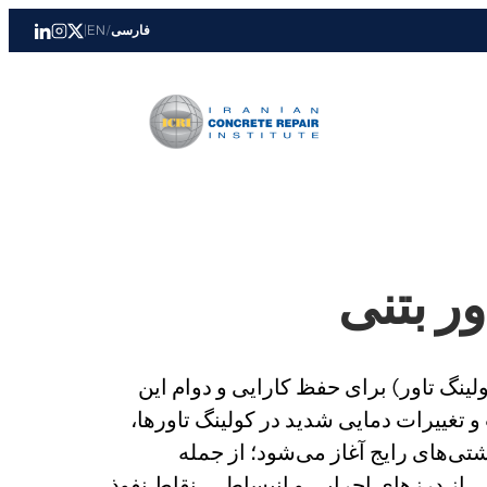
فارسی
/
EN
|
ر بتنی
لینگ تاور) برای حفظ کارایی و دوام این
تغییرات دمایی شدید در کولینگ تاورها،
شتی‌های رایج آغاز می‌شود؛ از جمله
ی از درزهای اجرایی و انبساطی، نقاط نفوذ