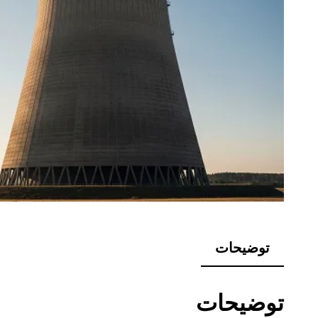
توضیحات
توضیحات