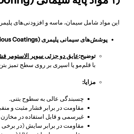
این مواد شامل سیمان، ماسه و افزودنی‌های پلیمری
پوشش‌های سیمانی پلیمری (Polymer Modified Cementitious Coatings):
توضیح:
عایق دو جزئی سوپر الاستومر فشار منفی و مث
با قلم‌مو یا اسپری بر روی سطح تمیز بتن
مزایا:
چسبندگی عالی به سطوح بتنی.
مقاومت در برابر فشار مثبت و منف
غیرسمی و قابل استفاده در مخازن 
مقاومت در برابر سایش (در برخی ان