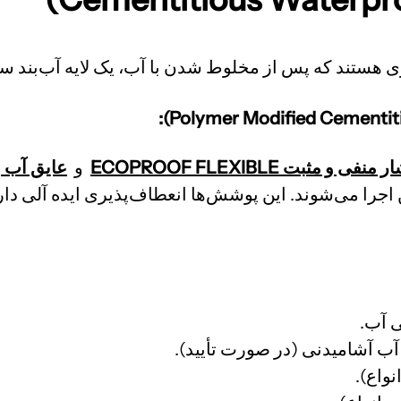
 هستند که پس از مخلوط شدن با آب، یک لایه آب‌بند سخ
بت ECOPROOF FLEXIBLE
و
عایق آب بندی
 اجرا می‌شوند. این پوشش‌ها انعطاف‌پذیری ایده آلی دارند
ی آب.
آب آشامیدنی (در صورت تأیید).
واع).