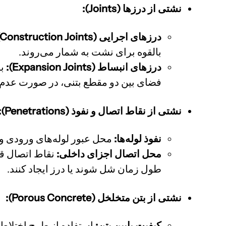
نشتی از درزها (Joints):
درزهای اجرایی (Construction Joints):
بالقوه برای نشت به شمار می‌روند.
درزهای انبساط (Expansion Joints):
بر
فضای بین دو مقطع بتنی، در صورت عدم
نشتی از نقاط اتصال و نفوذ (Penetrations):
نفوذ لوله‌ها:
محل عبور لوله‌های ورودی و خ
محل اتصال اجزای داخلی:
نقاط اتصال قط
طول زمان شل شوند یا درز ایجاد کنند.
نشتی از بتن متخلخل (Porous Concrete):
کیفیت پایین بتن:
استفاده از طرح اختلاط ن