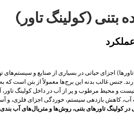
 بتنی (کولینگ تاور)
عملکرد
تاورها) اجزای حیاتی در بسیاری از صنایع و سیستم‌های 
ند. جنس غالب بدنه این برج‌ها معمولاً از بتن است که به 
اپذیر نیست و محیط مرطوب و پر از آب در داخل کولینگ تاو
ت آب، کاهش بازدهی سیستم، خوردگی اجزای فلزی، و آسیب
 در کولینگ تاورهای بتنی، روش‌ها و متریال‌های آب بندی