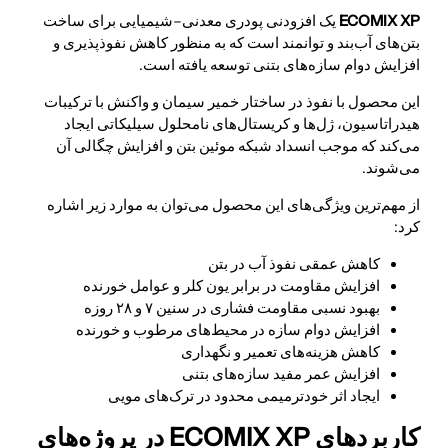
ECOMIX XP
یک افزودنی پودری معدنی–شیمیایی برای ساخت
بتن‌های آب‌بند و توانمند است که به منظور کاهش نفوذپذیری و
افزایش دوام سازه‌های بتنی توسعه یافته است.
این محصول با نفوذ در ساختار خمیر سیمان و واکنش با ترکیبات
هیدراتاسیون، ژل‌ها و کریستال‌های نامحلول سیلیکاتی ایجاد
می‌کند که موجب انسداد شبکه موئین بتن و افزایش چگالی آن
می‌شوند.
از مهم‌ترین ویژگی‌های این محصول می‌توان به موارد زیر اشاره
کرد:
کاهش عمقی نفوذ آب در بتن
افزایش مقاومت در برابر یون کلر و عوامل خورنده
بهبود نسبی مقاومت فشاری در سنین ۷ و ۲۸ روزه
افزایش دوام سازه در محیط‌های مرطوب و خورنده
کاهش هزینه‌های تعمیر و نگهداری
افزایش عمر مفید سازه‌های بتنی
ایجاد اثر خودترمیمی محدود در ترک‌های مویی
کاربردهای ECOMIX XP در پروژه‌های