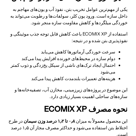
یکی از مهم‌ترین عوامل تخریب بتن، نفوذ آب و یون‌های مهاجم به
داخل سازه است. ورود یون کلر، سولفات‌ها و رطوبت می‌تواند به
خوردگی میلگردها و کاهش مقاومت سازه منجر شود.
استفاده از ECOMIX XP باعث کاهش قابل توجه جذب موئینگی و
نفوذپذیری بتن شده و در نتیجه:
سرعت خوردگی آرماتورها کاهش می‌یابد
دوام سازه در محیط‌های خورنده افزایش پیدا می‌کند
احتمال ایجاد ترک‌های ناشی از سیکل یخ‌زدگی و ذوب کمتر
می‌شود
هزینه‌های تعمیرات بلندمدت کاهش پیدا می‌کند
این موضوع در پروژه‌های زیرزمینی، مخازن آب، تصفیه‌خانه‌ها و
سازه‌های ساحلی اهمیت بسیار زیادی دارد.
نحوه مصرف ECOMIX XP
این محصول معمولاً به میزان
۰٫۸ تا ۱٫۲ درصد وزن سیمان
در طرح
اختلاط بتن استفاده می‌شود و حداکثر مصرف مجاز آن ۱٫۵ درصد
است.