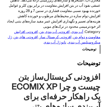
مخازن آب، استخرها و سازه‌های زیرزمینی ارائه می‌دهد. کاهش
عمقی نفوذ آب در بتن افزایش مقاومت در برابر یون کلر و عوامل
خورنده بهبود نسبی مقاومت فشاری در سنین 7 و 28 روزه
افزایش دوام سازه در محیط‌های مرطوب و خورنده کاهش
هزینه‌های تعمیر و نگهداری افزایش عمر مفید سازه‌های بتنی ایجاد
اثر خودترمیمی محدود در ترک‌های مویی
Category:
آب بندی
, 
افزودنی آب بندی بتن
, 
افزودنی افزایش
مقاومت و دوام بتن
, 
افزودنی کریستال ساز
, 
افزودنی های بتن
, 
ژل
میکروسیلیس آب بندی
, 
نانو ژل آب بندی
توضیحات
توضیحات
افزودنی کریستال‌ساز بتن
چیست و چرا ECOMIX XP
یک راهکار حرفه‌ای برای
آب‌بندی سازه‌های بتنی