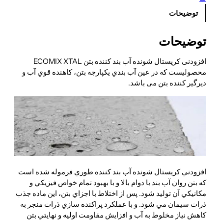
توضیحات
توضیحات
افزودنی کریستال شونده آب بند کننده بتن ECOMIX XTAL
محصولیست که در عين آب بندي يكپارچه بتن، كاهنده قوي آب و
ديرگير کننده بتن می باشد.
افزودني کریستال شونده آب بند کننده طوري فرموله شده است
كه بتن روان آب بند با دوام بالا و با بهبود تمام خواص فيزيكي و
مكانيكي آن توليد شود. پس از اختلاط با اجزاي بتن، اين ماده جذب
ذرات سيمان مي شود. و با عملكرد پراكنده سازي ذرات منجر به
كاهش نياز مخلوط به آب و افزايش مقاومت اوليه و نهايتي بتن