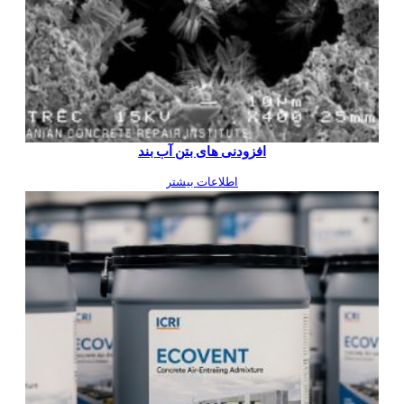
افزودنی های بتن آب بند
اطلاعات بیشتر