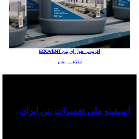
افزودنی هوا زای بتن ECOVENT
اطلاعات بیشتر
انستیتو ملی تعمیرات بتن ایران