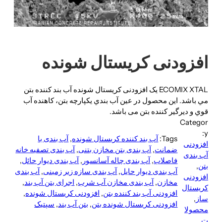
افزودنی کریستال شونده
ECOMIX XTAL یک افزودنی کریستال شونده آب بند کننده بتن
مي باشد. این محصول در عين آب بندي يكپارچه بتن، كاهنده آب
قوي و ديرگير کننده بتن می باشد.
Categor
y:
Tags:
آب بند کننده کریستال شونده
, 
آب بندی با
افزودنی
ضمانت
, 
آب بندی بتن مخازن بتنی
, 
آب بندی تصفیه خانه
آب بندی
فاصلاب
, 
آب بندی چاله آسانسور
, 
آب بندی دیوار حائل
, 
بتن
, 
آب بندی دیوار حایل
, 
آب بندی سازه زیر زمینی
, 
آب بندی
افزودنی
مخازن
, 
آب بندی مخازن آب شرب
, 
اجرای بتن آب بند
, 
کریستال
افزودنی آب بند کننده بتن
, 
افزودنی کریستال شونده
, 
ساز
, 
افزودنی کریستال شونده بتن
, 
بتن آب بند
, 
سپتیک
محصولا
ت