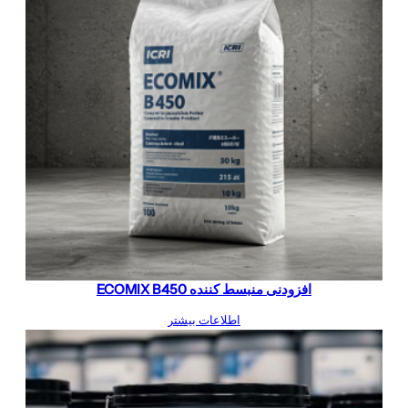
افزودنی منبسط کننده ECOMIX B450
اطلاعات بیشتر