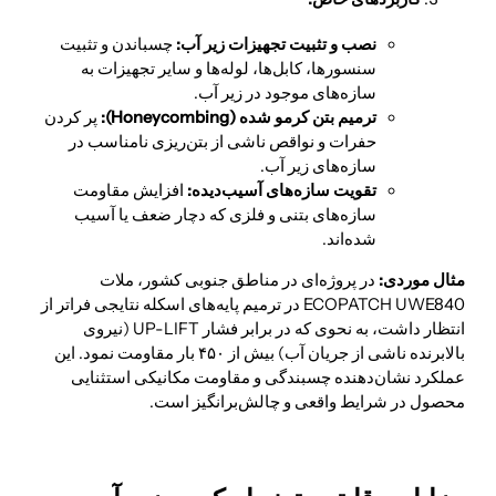
نصب و تثبیت تجهیزات زیر آب:
چسباندن و تثبیت
سنسورها، کابل‌ها، لوله‌ها و سایر تجهیزات به
سازه‌های موجود در زیر آب.
ترمیم بتن کرمو شده (
Honeycombing):
پر کردن
حفرات و نواقص ناشی از بتن‌ریزی نامناسب در
سازه‌های زیر آب.
تقویت سازه‌های آسیب‌دیده:
افزایش مقاومت
سازه‌های بتنی و فلزی که دچار ضعف یا آسیب
شده‌اند.
مثال موردی:
در پروژه‌ای در مناطق جنوبی کشور، ملات
ECOPATCH UWE840 در ترمیم پایه‌های اسکله نتایجی فراتر از
انتظار داشت، به نحوی که در برابر فشار UP-LIFT (نیروی
بالابرنده ناشی از جریان آب) بیش از ۴۵۰ بار مقاومت نمود. این
عملکرد نشان‌دهنده چسبندگی و مقاومت مکانیکی استثنایی
محصول در شرایط واقعی و چالش‌برانگیز است.