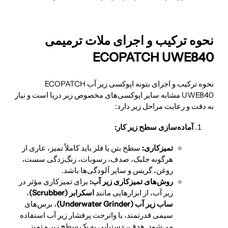
نحوه ترکیب و اجرای ملات ترمیمی
ECOPATCH UWE840
نحوه ترکیب و اجرای بتونه اپوکسی زیر آب ECOPATCH
UWE840 مشابه سایر اپوکسی‌های مخصوص زیر دریا است و نیاز
به دقت و رعایت مراحل زیر دارد:
آماده‌سازی سطح زیر کار:
تمیزکاری:
سطح بتن یا فلز باید کاملاً تمیز، عاری از
هرگونه جلبک، صدف، رسوبات، زنگ‌زدگی سست،
روغن، گریس و سایر آلودگی‌ها باشد.
روش‌های تمیزکاری زیر آب:
برای تمیزکاری مؤثر در
زیر آب، از ابزارهایی مانند
اسکرابر (
Scrubber)
،
ساب زیر آب (
Underwater Grinder)
، برس‌های
سیمی قدرتمند، یا واترجت پرفشار زیر آب استفاده
می‌شود. هدف، دستیابی به یک سطح زبر و تمیز