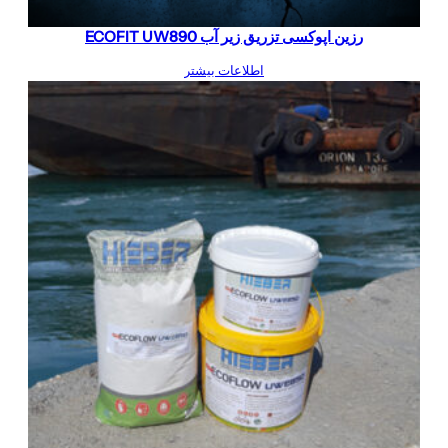
رزین اپوکسی تزریق زیر آب ECOFIT UW890
اطلاعات بیشتر