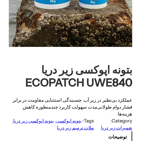
بتونه اپوکسی زیر دریا
ECOPATCH UWE840
عملکرد بی‌نظیر در زیر آب چسبندگی استثنایی مقاومت در برابر
فشار دوام طولانی‌مدت سهولت کاربرد چندمنظوره کاهش
هزینه‌ها
Category:
Tags:
بتونه اپوکسی
, 
بتونه اپوکسی زیر دریا
, 
تعمیرات زیر دریا
ملات ترمیم زیر دریا
توضیحات