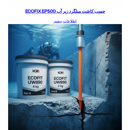
چسب کاشت میلگرد زیر آب ECOFIX EP500
اطلاعات بیشتر