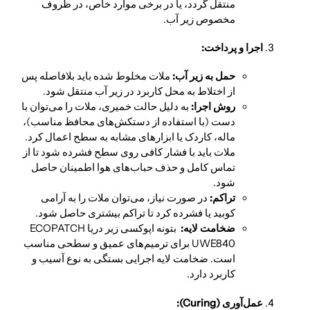
منتقل گردد، یا در برخی موارد خاص، در ظروف
مخصوص زیر آب.
اجرا و پرداخت:
حمل به زیر آب:
ملات مخلوط شده باید بلافاصله پس
از اختلاط به محل کاربرد در زیر آب منتقل شود.
روش اجرا:
به دلیل حالت خمیری، ملات را می‌توان با
دست (با استفاده از دستکش‌های محافظ مناسب)،
ماله، کاردک یا ابزارهای مشابه به سطح اعمال کرد.
ملات باید با فشار کافی روی سطح فشرده شود تا از
تماس کامل و حذف حباب‌های هوا اطمینان حاصل
شود.
تراکم:
در صورت نیاز، می‌توان ملات را به آرامی
کوبید یا فشرده کرد تا تراکم بیشتری حاصل شود.
ضخامت لایه:
بتونه اپوکسی زیر دریا ECOPATCH
UWE840 برای ترمیم‌های عمیق و سطحی مناسب
است. ضخامت لایه اجرایی بستگی به نوع آسیب و
کاربرد دارد.
عمل‌آوری (Curing):