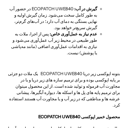
گیرش در آب:
ECOPATCH UWE840 در حضور آب
به طور کامل سخت می‌شود. زمان گیرش اولیه و
نهایی بستگی به دمای آب دارد؛ در آب‌های گرم‌تر،
گیرش سریع‌تر خواهد بود.
عدم نیاز به عمل‌آوری خاص:
پس از اجرا، ملات به
طور طبیعی در محیط زیر آب عمل‌آوری می‌شود و
نیازی به اقدامات عمل‌آوری اضافی (مانند مه‌پاشی
یا پوشش) نیست.
بتونه اپوکسی زیر دریا ECOPATCH UWE840 یک ملات دو جزئی
بر پایه اپوکسی بوده و برای ترمیم سازه های زیر دریا و یا در
مجاورت آب فرموله و تولید شده است. از این محصول میتوان
برای ترمیم پایه های پل ها و اسکله ها، دیواره آبگیرها، پیشانی
عرشه ها و مناطقی که در زیر آب و یا مجاورت آب هستند استفاده
کرد.
محصول خمیر اپوکسی ECOPATCH UWE840