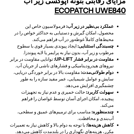
مزایای رقابتی بتونه اپوکسی زیر
آب
ECOPATCH UWE840
عملکرد بی‌نظیر در زیر آب:
فرمولاسیون خاص این
محصول، امکان گیرش
و دستیابی به حداکثر خواص را در
محیط‌های کاملاً غوطه‌ور در آب فراهم می‌کند.
چسبندگی استثنایی:
ایجاد پیوندی بسیار قوی با سطوح
مرطوب و زیر آب، بدون نیاز به پرایمر یا لایه پیوندزا.
مقاومت در برابر فشار
UP-LIFT:
توانایی مقاومت در برابر
نیروهای هیدرودینامیکی و فشارهای ناشی از جریان آب.
دوام طولانی‌مدت:
مقاومت بالا در برابر خوردگی دریایی،
سایش و عوامل شیمیایی، عمر مفید سازه را به طور
چشمگیری افزایش می‌دهد.
سهولت کاربرد:
حالت خمیری و عدم نیاز به تجهیزات
پیچیده، امکان اجرای آسان توسط غواصان را فراهم
می‌کند.
چندمنظوره:
مناسب برای ترمیم‌های عمیق و سطحی،
آب‌بندی و محافظت.
کاهش هزینه‌ها:
با توجه به دوام بالا و کاهش نیاز به تعمیرات
مکرر، هزینه‌های نگهداری را در بلندمدت کاهش می‌دهد.