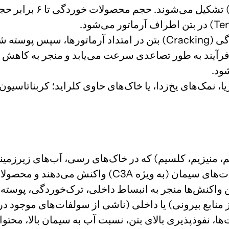
می‌کند و محصولات خوردگی
Con) می‌شوند. این فرآیند به طور تصاعدی سرعت می‌یابد و منج
ود.
یا، نمک‌های یخ‌زدا، یا خاک‌های حاوی کلراید؛ کربناتاسی
 منیزیم، کلسیم) که در خاک‌های رسی، آب‌های زیرزمینی
C3
منابع بیرونی) یا داخلی (ناشی از سولفات‌های موجود در
ا، نفوذپذیری بالای بتن، نسبت آب به سیمان بالا، محتوا