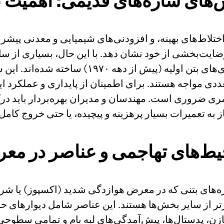
ش‌های سازه‌های قدیمی: اهمیت 
رح اختلاط‌های بهینه، و افزودنی‌های شیمیایی و معدنی پ
 بیش از ۱۰۰ سال) عملکرد رضایت‌بخشی از خود نشان دهد. با این حال، بس
دی مواجه هستند. برای اطمینان از پایداری و عملکرد ای
مری ضروری است. مهندسان و مدیران بهره‌بردار باید درک 
 به تعمیرات بسیار پرهزینه و پیچیده، یا حتی خروج کا
ط‌های تهاجمی و عناصر در معر
‌های بتنی که در معرض هوازدگی شدید (اکسپوز) یا ش
مخازن، پدستال‌ها، پیش‌آمدگی‌های لبه بام و تمامی سطو