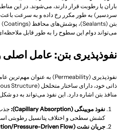
باران یا رطوبت قرار دارند، می‌شوند. در این مناط
سردسیر) به طور مکرر رخ داده و به سرعت باعث تخر
بتن
می‌تواند دوام این سطوح را به طور قابل ملاحظه‌ا
نفوذپذیری بتن: عامل اصلی و 
نفوذپذیری (Permeability) ب
منافذ بتن اشاره دارد. این نفوذ می‌تواند به دو شک
نفوذ مویینگی
(Capillary Absorption):
کشش سطحی و اختلاف پتانسیل رطوبتی اس
جریان نشت
(Permeation/Pressure-Driven Flow):