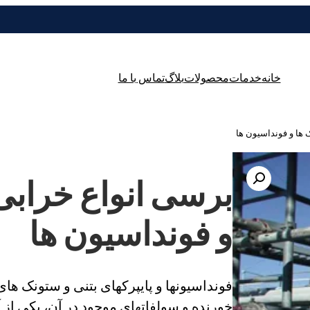
خانه
خدمات
محصولات
بلاگ
تماس با ما
 ها و فونداسیون ها
برسی انواع خرابی 
و فونداسیون ها
فونداسیونها و پایپرکهای بتنی و ستونک ها
خورنده و سولفاتهای موجود در آن، یکی از