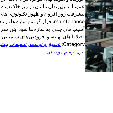
عمومأ بدلیل پنهان ماندن در زیر خاک دیده
پیشرفت روز افزون و ظهور تکنولوژی های 
maintenance، قرار گرفتن سازه
آسیب های جدی به سازه ها شود. بتن مدرن، ب
اختلاط‌های بهینه، و افزودنی‌های شیمیایی
Category:
تحقیق و توسعه
, 
تحقیقات پیشر
بتن
, 
ترمیم موضعی