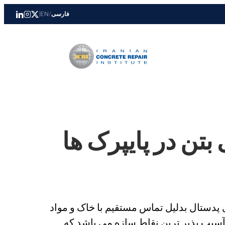
فارسی
/
EN
|
بتن در پایپرک ها
ی پدستال بدلیل تماس مستقیم با خاک و مواد
 آسیب پذیر ترین نقاط سازه می باشد که