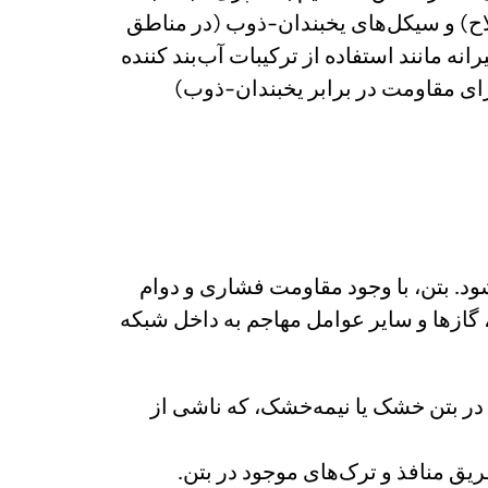
ملاح) و سیکل‌های یخبندان-ذوب (در مناطق
 مانند استفاده از ترکیبات آب‌بند کننده
نی‌های حباب‌زا برای مقاومت در برابر یخبندان-ذوب)
خته می‌شود. بتن، با وجود مقاومت فشاری و دوام
هولت نفوذ آب، یون‌ها، گازها و سایر عوامل مهاجم به داخل شبکه
 آب یا مایعات از طریق منافذ مویین (Capillary Pores) در بتن خشک یا نیمه‌خشک، که ناشی از
ق منافذ و ترک‌های موجود در بتن.