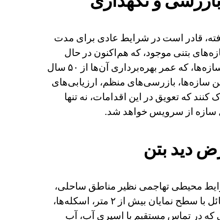
بازرسی و نگهداری
یشرفته، قادر است در شرایط عادی برای مدت
یاری از سازه‌های بتنی موجود، که هم‌اکنون در حال
بازسازی یا بهره‌برداری هستند، با استفاده از فناوری‌های بتن اولیه (پیش از دهه ۱۹۷۰) ساخته شده‌اند. این سازه‌ها، که عمر بهره‌برداری آن‌ها از ۵۰ سال
ن سازه‌ها، بازرسی‌های منظم، ارزیابی‌های
کنند که تعویق در این اقدامات، نه تنها
مل سازه از سرویس خواهد شد.
ض دید بتن
رایط محیطی تهاجمی نظیر مناطق ساحلی،
صنعتی و سردسیر قرار دارند، به مراتب آسیب‌پذیرتر از سایر بخش‌ها هستند. این عناصر شامل دیوارهای حائل با سطح نمایان بیش از ۲ متر، اسکله‌ها،
حی که در تماس مستقیم با اسپری آب، آب