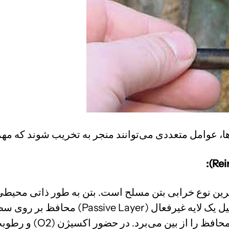
 عوامل متعددی می‌توانند منجر به تخریب شوند که مهمتر
وی سطح فولاد می‌شود. نفوذ یون‌های کلراید (
O2
​) و رطوب