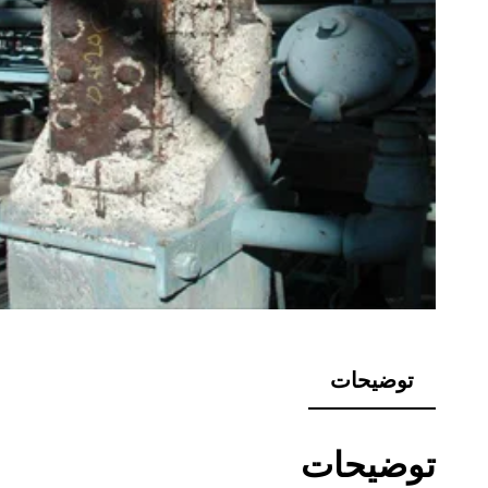
توضیحات
توضیحات