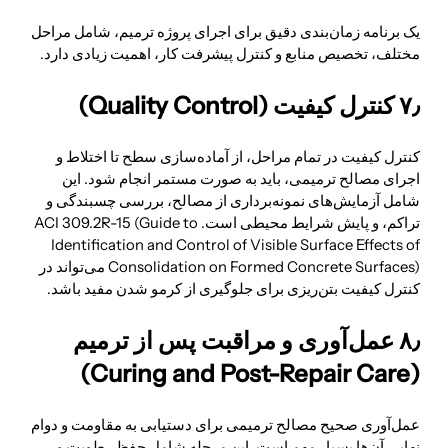
یک برنامه زمان‌بندی دقیق برای اجرای پروژه ترمیم، شامل مراحل
مختلف، تخصیص منابع و کنترل پیشرفت کار، اهمیت زیادی دارد.
۷٫ کنترل کیفیت (Quality Control)
کنترل کیفیت در تمام مراحل، از آماده‌سازی سطح تا اختلاط و
اجرای مصالح ترمیمی، باید به صورت مستمر انجام شود. این
شامل آزمایش‌های نمونه‌برداری از مصالح، بررسی چسبندگی و
تراکم، و پایش شرایط محیطی است. ACI 309.2R-15 (Guide to
Identification and Control of Visible Surface Effects of
Consolidation on Formed Concrete Surfaces) می‌تواند در
کنترل کیفیت بتن‌ریزی برای جلوگیری از کرمو شدن مفید باشد.
۸٫ عمل‌آوری و مراقبت پس از ترمیم
(Curing and Post-Repair Care)
عمل‌آوری صحیح مصالح ترمیمی برای دستیابی به مقاومت و دوام
نهایی آن‌ها بسیار مهم است. این مرحله شامل حفظ رطوبت و