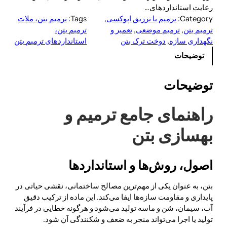
رعایت استانداردهای…
Category:
ترمیم با تزریق اپوکسی
, 
Tags:
ترمیم بتن، ملات
ترمیم بتن
, 
ترمیم موضعی
, 
تعمیر و
ترمیم بتن،
نگهداری سازه
, 
دوخت ترک بتن
استانداردهای ترمیم بتن
توضیحات
توضیحات
راهنمای جامع ترمیم و
بهسازی بتن
اصول، روش‌ها و استانداردها
بتن، به عنوان یکی از مهم‌ترین مصالح ساختمانی، نقشی حیاتی در
پایداری و مقاومت سازه‌ها ایفا می‌کند. این ماده از ترکیب دقیق
آب، سیمان، شن و ماسه تولید می‌شود و هرگونه خطایی در فرآیند
تولید یا اجرا می‌تواند منجر به ضعف و شکنندگی آن شود.