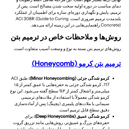
دمای مناسب در دوره اولیه سخت شدن مصالح است. پس از
ترمیم، پایش و نگهداری دوره‌ای سازه برای اطمینان از عملکرد
بلندمدت ترمیم ضروری است. ACI 308R (Guide to Curing
Concrete) راهنمایی‌هایی در این زمینه ارائه می‌دهد.
روش‌ها و ملاحظات خاص در ترمیم بتن
روش‌های ترمیم بتن بسته به نوع و وسعت آسیب متفاوت است.
ترمیم بتن کرمو (Honeycomb)
کرمو شدگی جزئی (
Minor Honeycombing
):
طبق ACI
117، کرمو شدگی جزئی به حفره‌هایی با عمق کمتر از ۱۵
میلی‌متر و اشغال کمتر از ۳% سطح گفته می‌شود. این نوع
کرمو شدگی معمولاً با استفاده از ملات‌های ترمیمی
سیمانی یا ملات‌های پلیمری (پچینگ) پس از آماده‌سازی
دقیق سطح قابل ترمیم است.
کرمو شدگی عمیق (
Deep Honeycombs
):
برای
حفره‌های بزرگ و عمیق‌تر، روش‌هایی مانند تزریق گروت