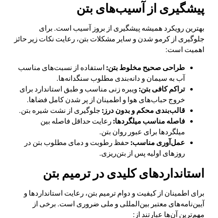
پیشگیری از آسیب‌های بتن
بهترین رویکرد همیشه پیشگیری از بروز آسیب است. برای
جلوگیری از کرمو شدن و سایر مشکلات بتن، رعایت نکات زیر حائز
اهمیت است:
طراحی صحیح مخلوط بتن:
استفاده از نسبت‌های مناسب
آب به سیمان و دانه‌بندی مطلوب سنگدانه‌ها.
تراکم کافی بتن:
ویبره زنی مناسب و طبق استاندارد برای
خروج حباب‌های هوا و اطمینان از پر شدن کامل فضاها.
قالب‌بندی محکم و بدون درز:
جلوگیری از نشت شیره بتن.
فاصله مناسب میلگردها:
رعایت حداقل فاصله بین
میلگردها برای عبور روان بتن.
عمل‌آوری مناسب:
حفظ رطوبت و دمای مطلوب بتن در
روزهای اولیه پس از بتن‌ریزی.
استانداردهای کلیدی در ترمیم بتن
برای اطمینان از کیفیت و دوام ترمیم بتن، رعایت استانداردها و
آیین‌نامه‌های معتبر بین‌المللی و ملی ضروری است. برخی از
مهم‌ترین آن‌ها عبارتند از: