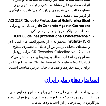
اثرات سطحی قابل مشاهده ناشی از تراکم بتن بر روی
سطوح قالب‌بندی شده می‌پردازد که می‌تواند در جلوگیری
از کرمو شدن مفید باشد.
ACI
222
R (Guide to Protection of Reinforcing Steel
):
in Concrete Against Corrosion
راهنمای جامع برای
حفاظت از میلگرد در بتن در برابر خوردگی.
ICRI Guidelines (International Concrete Repair
):
Institute
ICRI مجموعه‌ای از دستورالعمل‌های فنی را در
زمینه‌های مختلف ترمیم بتن از جمله آماده‌سازی سطح
(مانند ICRI Technical Guideline No. 1R برای پروفیل
سطح بتن)، انتخاب مصالح و روش‌های اجرا منتشر می‌کند.
ICRI Technical Guideline No. 03730 نیز به طور خاص
برای ترمیم حفره‌ها و فضاهای خالی در بتن مناسب است.
استانداردهای ملی ایران
در ایران، استانداردهای ملی مختلفی برای مصالح و آزمایش‌های
مرتبط با بتن وجود دارد که به طور غیرمستقیم در پروژه‌های ترمیم
نیز کاربرد دارند. برخی از این استانداردها شامل: