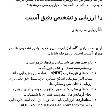
کلیدی است که در ادامه به تفصیل بررسی می‌شوند:
۱٫ ارزیابی و تشخیص دقیق آسیب
اولین و مهم‌ترین گام، ارزیابی کامل وضعیت بتن و تشخیص علت و
میزان آسیب است. این مرحله شامل:
بازرسی بصری:
شناسایی ترک‌ها، کرمو شدن،
پوسته‌پوسته شدن، و علائم خوردگی.
تست‌های غیرمخرب (
NDT
):
استفاده از روش‌هایی مانند
تست التراسونیک، اسکن میلگرد، یا پتانسیل خوردگی برای
ارزیابی داخلی بتن و میلگردها.
تست‌های مخرب:
در صورت لزوم، نمونه‌برداری از بتن و
انجام آزمایش‌های مقاومت فشاری یا شیمیایی.
استانداردها:
ارزیابی باید مطابق با الزامات استانداردهایی
مانند ACI 562-19/21 (Code Requirements for