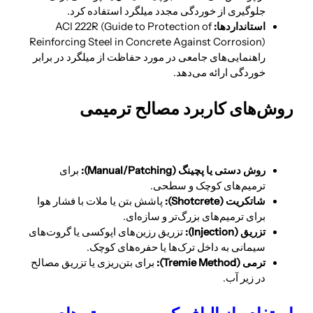
جلوگیری از خوردگی مجدد میلگرد استفاده کرد.
استانداردها:
ACI 222R (Guide to Protection of
Reinforcing Steel in Concrete Against Corrosion)
راهنمایی‌های جامعی در مورد حفاظت از میلگرد در برابر
خوردگی ارائه می‌دهد.
روش‌های کاربرد مصالح ترمیمی
روش دستی یا پچینگ (
Manual/Patching
):
برای
ترمیم‌های کوچک و سطحی.
شاتکریت (
Shotcrete
):
پاشش بتن یا ملات با فشار هوا
برای ترمیم‌های بزرگ‌تر و سازه‌ای.
تزریق (
Injection
):
تزریق رزین‌های اپوکسی یا گروت‌های
سیمانی به داخل ترک‌ها یا حفره‌های کوچک.
ترمی (
Tremie Method
):
برای بتن‌ریزی یا تزریق مصالح
در زیر آب.