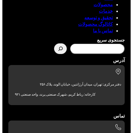
محصولات
خدمات
تحقیق و توسعه
کاتالوگ محصولات
تماس با ما
جستجوی سریع
آدرس
دفتر مرکزی: تهران، میدان آرژانتین، خیابان الوند، پلاک ۲۵۶
کارخانه: رباط کریم، شهرک صنعتی پرند، واحد صنعتی ۹۲۱
تماس