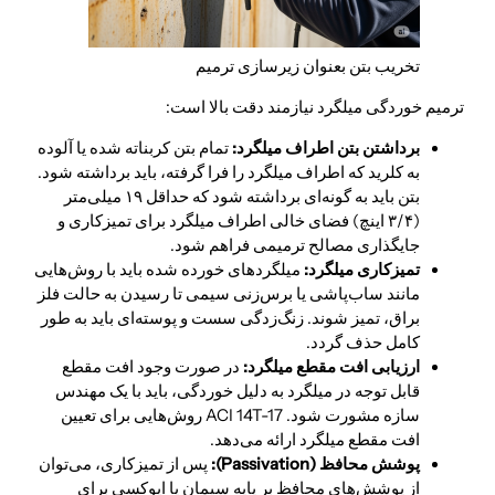
تخریب بتن بعنوان زیرسازی ترمیم
ترمیم خوردگی میلگرد نیازمند دقت بالا است:
برداشتن بتن اطراف میلگرد:
تمام بتن کربناته شده یا آلوده
به کلرید که اطراف میلگرد را فرا گرفته، باید برداشته شود.
بتن باید به گونه‌ای برداشته شود که حداقل ۱۹ میلی‌متر
(۳/۴ اینچ) فضای خالی اطراف میلگرد برای تمیزکاری و
جایگذاری مصالح ترمیمی فراهم شود.
تمیزکاری میلگرد:
میلگردهای خورده شده باید با روش‌هایی
مانند ساب‌پاشی یا برس‌زنی سیمی تا رسیدن به حالت فلز
براق، تمیز شوند. زنگ‌زدگی سست و پوسته‌ای باید به طور
کامل حذف گردد.
ارزیابی افت مقطع میلگرد:
در صورت وجود افت مقطع
قابل توجه در میلگرد به دلیل خوردگی، باید با یک مهندس
سازه مشورت شود. ACI 14T-17 روش‌هایی برای تعیین
افت مقطع میلگرد ارائه می‌دهد.
پوشش محافظ (
Passivation
):
پس از تمیزکاری، می‌توان
از پوشش‌های محافظ بر پایه سیمان یا اپوکسی برای