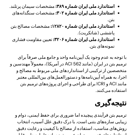
استاندارد ملی ایران شماره ۳۸۹:
مشخصات سیمان پرتلند.
استاندارد ملی ایران شماره ۳۰۲:
مشخصات سنگدانه‌های
بتن.
استاندارد ملی ایران شماره ۱۲۸۲۰:
مشخصات مصالح بتن
پاششی (شاتکریت).
استاندارد ملی ایران شماره ۳۲۰۶:
تعیین مقاومت فشاری
نمونه‌های بتن.
با توجه به عدم وجود یک آیین‌نامه واحد و جامع ملی صرفاً برای
ترمیم بتن در ایران (مانند ACI 562 در آمریکا)، معمولاً مهندسین و
متخصصین از ترکیبی از استانداردهای ملی مربوط به مصالح و
اجرا، به همراه آیین‌نامه‌ها و دستورالعمل‌های بین‌المللی معتبر
مانند ACI و ICRI برای طراحی و اجرای پروژه‌های ترمیم بتن
استفاده می‌کنند.
نتیجه‌گیری
ترمیم بتن فرآیندی پیچیده اما ضروری برای حفظ ایمنی، دوام و
زیبایی سازه‌های بتنی است. با درک دقیق علل آسیب، انتخاب
روش‌های مناسب، استفاده از مصالح با کیفیت و رعایت دقیق
استانداردهای فنی، می‌توان عمر مفید سازه‌ها را به طور قابل