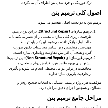
ترک‌خوردگی و خرد شدن بتن اطراف آن می‌گردد.
اصول کلی ترمیم بتن
ترمیم بتن به دو دسته اصلی تقسیم می‌شود:
ترمیم سازه‌ای (
Structural Repair
):
در این نوع ترمیم،
ظرفیت باربری کلی سازه یا بخشی از آن تغییر می‌کند یا به
حالت اولیه بازگردانده می‌شود. این کار باید توسط
مهندسین متخصص و بر اساس محاسبات دقیق صورت
گیرد و هدف آن افزایش مقاومت و پایداری سازه است.
ترمیم غیرسازه‌ای (
Non-Structural Repair
):
این ترمیم‌ها
بیشتر برای بهبود ظاهر بتن، افزایش دوام سطحی، یا
محافظت در برابر عوامل محیطی انجام می‌شوند و تأثیری
بر ظرفیت باربری سازه ندارند.
موفقیت هر پروژه ترمیمی بستگی به انتخاب صحیح روش و
مصالح، و همچنین اجرای دقیق مراحل دارد.
مراحل جامع ترمیم بتن
فرآیند ترمیم بتن یک رویکرد سیستماتیک شامل چندین مرحله