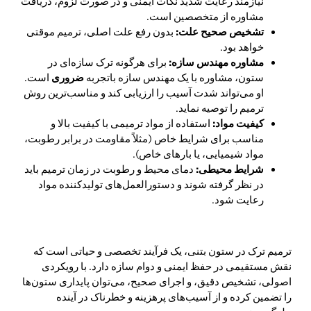
نیازمند رعایت شدید نکات ایمنی و در صورت لزوم، دریافت
مشاوره از متخصصین است.
تشخیص صحیح علت:
بدون رفع علت اصلی، ترمیم موقتی
خواهد بود.
مشاوره مهندس سازه:
برای هرگونه ترک سازه‌ای در
ستون، مشاوره با یک مهندس سازه باتجربه
ضروری
است.
او می‌تواند شدت آسیب را ارزیابی کند و مناسب‌ترین روش
ترمیم را توصیه نماید.
کیفیت مواد:
استفاده از مواد ترمیمی با کیفیت بالا و
مناسب برای شرایط خاص (مثلاً مقاومت در برابر رطوبت،
مواد شیمیایی، یا بارهای خاص).
شرایط محیطی:
دمای محیط و رطوبت در زمان ترمیم باید
در نظر گرفته شوند و دستورالعمل‌های تولیدکننده مواد
رعایت شود.
ترمیم ترک در ستون بتنی، یک فرآیند تخصصی و حیاتی است که
نقش مستقیمی در حفظ ایمنی و دوام سازه دارد. با رویکردی
اصولی، تشخیص دقیق، و اجرای صحیح، می‌توان پایداری ستون‌ها
را تضمین کرده و از آسیب‌های پرهزینه و خطرناک در آینده