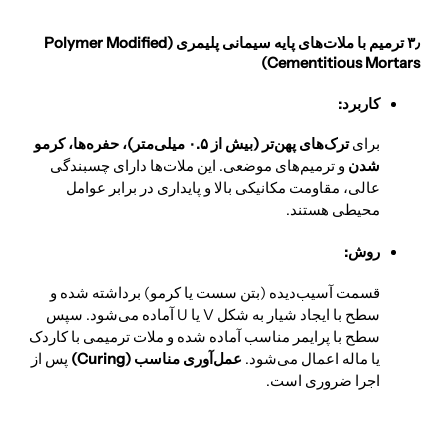
۳٫ ترمیم با ملات‌های پایه سیمانی پلیمری (Polymer Modified
Cementitious Mortars)
کاربرد:
برای
ترک‌های پهن‌تر (بیش از ۰.۵ میلی‌متر)، حفره‌ها، کرمو
شدن
و ترمیم‌های موضعی. این ملات‌ها دارای چسبندگی
عالی، مقاومت مکانیکی بالا و پایداری در برابر عوامل
محیطی هستند.
روش:
قسمت آسیب‌دیده (بتن سست یا کرمو) برداشته شده و
سطح با ایجاد شیار به شکل V یا U آماده می‌شود. سپس
سطح با پرایمر مناسب آماده شده و ملات ترمیمی با کاردک
یا ماله اعمال می‌شود.
عمل‌آوری مناسب (Curing)
پس از
اجرا ضروری است.