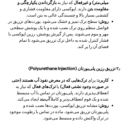
میلی‌متر) و غیرفعال
که نیاز به
بازگرداندن یکپارچگی و
مقاومت بتن
دارند. اپوکسی دارای مقاومت فشاری و
کششی بسیار بالا و چسبندگی عالی به بتن است.
روش:
سطح ترک تمیز و خشک می‌شود. پورت‌های تزریق در
فواصل منظم روی ترک نصب شده و با یک پوشش سطحی
مهر و موم می‌شوند. پس از گیرش پوشش، رزین اپوکسی با
فشار کنترل شده به داخل ترک تزریق می‌شود تا تمام
فضای آن را پر کند.
۲٫ تزریق رزین پلی‌یورتان (Polyurethane Injection)
کاربرد:
برای
ترک‌هایی که در معرض نفوذ آب هستند (حتی
در صورت وجود نشتی فعال)
یا
ترک‌های فعال
که نیاز به
انعطاف‌پذیری دارند. پلی‌یورتان در تماس با آب منبسط
شده و یک فوم انعطاف‌پذیر و کاملاً
آب‌بند
ایجاد می‌کند.
روش:
مشابه تزریق اپوکسی، پورت‌ها نصب شده و
پلی‌یورتان تزریق می‌شود. ماده در تماس با رطوبت موجود
در ترک واکنش داده و منبسط می‌شود.