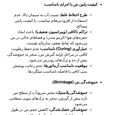
کیفیت پایین بتن یا اجرای نامناسب:
طرح اختلاط غلط:
نسبت آب به سیمان بالا، عدم
استفاده از افزودنی‌های مناسب، یا کیفیت پایین
مصالح.
تراکم ناکافی (ویبراسیون ضعیف):
باعث ایجاد
حفره‌های هوا (کرمو شدن) و فضاهای خالی در بتن
می‌شود که نقاط ضعف سازه‌ای هستند.
عمل‌آوری (Curing) نامناسب:
عدم حفظ رطوبت
کافی در مراحل اولیه گیرش بتن، منجر به جمع‌شدگی
بیش از حد و ترک‌های زودرس می‌شود.
موقعیت نامناسب آرماتورها:
عدم رعایت پوشش
بتنی کافی یا فاصله نامناسب میلگردها.
جمع‌شدگی بتن (Shrinkage):
جمع‌شدگی پلاستیک:
تبخیر سریع آب از سطح بتن
تازه پیش از گیرش، منجر به ترک‌های مویی سطحی
می‌شود.
جمع‌شدگی خشک‌شدگی:
کاهش حجم بتن در طول