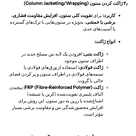
۴٫ ژاکت کردن ستون (Column Jacketing/Wrapping)
کاربرد:
برای
تقویت کلی ستون، افزایش مقاومت فشاری،
برشی یا خمشی
، به‌ویژه در ستون‌هایی با ترک‌های گسترده
یا آسیب‌های جدی.
انواع ژاکت:
ژاکت بتنی:
افزودن یک لایه بتن مسلح جدید در
اطراف ستون موجود.
ژاکت فولادی:
استفاده از ورق‌های فولادی یا
تسمه‌های فولادی در اطراف ستون و پر کردن فضای
خالی با گروت.
ژاکت FRP (Fibre-Reinforced Polymer):
پیچیدن
الیاف پلیمری تقویت‌شده (کربن یا شیشه)
اشباع‌شده با رزین به دور ستون. این روش برای
افزایش محصورشدگی بتن و مقاومت برشی بسیار
مؤثر است.