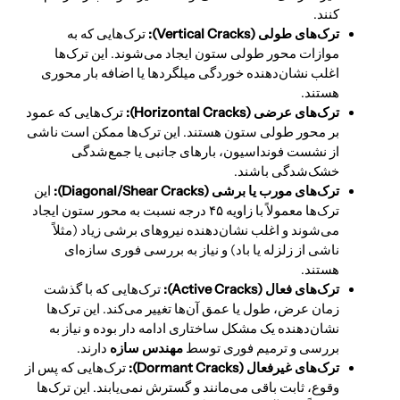
کنند.
ترک‌های طولی (Vertical Cracks):
ترک‌هایی که به
موازات محور طولی ستون ایجاد می‌شوند. این ترک‌ها
اغلب نشان‌دهنده خوردگی میلگردها یا اضافه بار محوری
هستند.
ترک‌های عرضی (Horizontal Cracks):
ترک‌هایی که عمود
بر محور طولی ستون هستند. این ترک‌ها ممکن است ناشی
از نشست فونداسیون، بارهای جانبی یا جمع‌شدگی
خشک‌شدگی باشند.
ترک‌های مورب یا برشی (Diagonal/Shear Cracks):
این
ترک‌ها معمولاً با زاویه ۴۵ درجه نسبت به محور ستون ایجاد
می‌شوند و اغلب نشان‌دهنده نیروهای برشی زیاد (مثلاً
ناشی از زلزله یا باد) و نیاز به بررسی فوری سازه‌ای
هستند.
ترک‌های فعال (Active Cracks):
ترک‌هایی که با گذشت
زمان عرض، طول یا عمق آن‌ها تغییر می‌کند. این ترک‌ها
نشان‌دهنده یک مشکل ساختاری ادامه دار بوده و نیاز به
بررسی و ترمیم فوری توسط
مهندس سازه
دارند.
ترک‌های غیرفعال (Dormant Cracks):
ترک‌هایی که پس از
وقوع، ثابت باقی می‌مانند و گسترش نمی‌یابند. این ترک‌ها