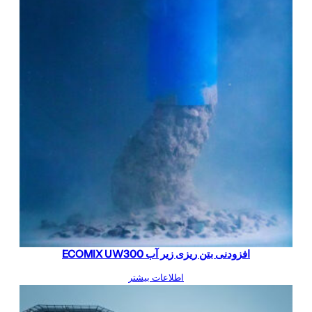
افزودنی بتن ریزی زیر آب ECOMIX UW300
اطلاعات بیشتر