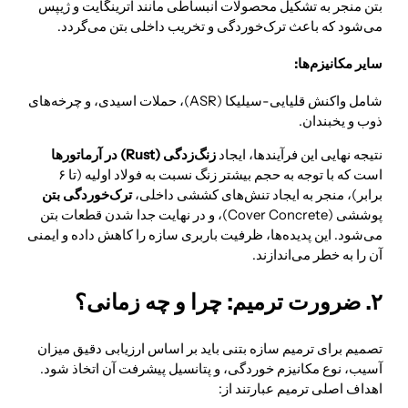
بتن منجر به تشکیل محصولات انبساطی مانند اترینگایت و ژیپس
می‌شود که باعث ترک‌خوردگی و تخریب داخلی بتن می‌گردد.
سایر مکانیزم‌ها:
شامل واکنش قلیایی-سیلیکا (ASR)، حملات اسیدی، و چرخه‌های
ذوب و یخبندان.
نتیجه نهایی این فرآیندها، ایجاد
زنگ‌زدگی (Rust) در آرماتورها
است که با توجه به حجم بیشتر زنگ نسبت به فولاد اولیه (تا ۶
برابر)، منجر به ایجاد تنش‌های کششی داخلی،
ترک‌خوردگی بتن
پوششی (Cover Concrete)، و در نهایت جدا شدن قطعات بتن
می‌شود. این پدیده‌ها، ظرفیت باربری سازه را کاهش داده و ایمنی
آن را به خطر می‌اندازند.
۲. ضرورت ترمیم: چرا و چه زمانی؟
تصمیم برای ترمیم سازه بتنی باید بر اساس ارزیابی دقیق میزان
آسیب، نوع مکانیزم خوردگی، و پتانسیل پیشرفت آن اتخاذ شود.
اهداف اصلی ترمیم عبارتند از: