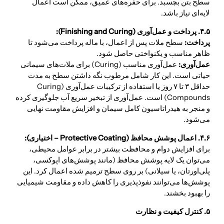
سطح بتن بچسبد. برای حفره‌های عمیق، ممکن است اعمال
لایه‌ای نیاز باشد.
۴.۵. پرداخت و عمل‌آوری (Finishing and Curing):
پرداخت:
سطح ملات پس از اعمال، با ماله پرداخت می‌شود تا
ظاهر مناسب و یکنواختی حاصل شود.
عمل‌آوری:
عمل‌آوری مناسب (Curing) برای ملات‌های سیمانی
حیاتی است. این کار شامل مرطوب نگه داشتن سطح به مدت
حداقل ۳ تا ۷ روز یا استفاده از ترکیبات عمل‌آوری (Curing
Compounds) است. عمل‌آوری از تبخیر سریع آب جلوگیری کرده
و منجر به هیدراتاسیون کامل سیمان و افزایش مقاومت نهایی
می‌شود.
۴.۶. اعمال پوشش محافظ (Protective Coating – اختیاری):
برای افزایش دوام و محافظت بیشتر در برابر عوامل محیطی،
می‌توان یک لایه پوشش محافظ (مانند پوشش‌های اپوکسی،
پلی‌اورتان، یا سیلانی) بر روی سطح ترمیم شده اعمال کرد. این
پوشش‌ها می‌توانند نفوذپذیری را کاهش داده و مقاومت شیمیایی
را بهبود بخشند.
۵. کنترل کیفیت و نظارت