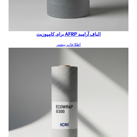
الیاف آرامید AFRP برای کامپوزیت
اطلاعات بیشتر