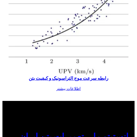
رابطه سرعت موج التراسونیک و کیفیت بتن
اطلاعات بیشتر
انستیتو ملی تعمیرات بتن ایران