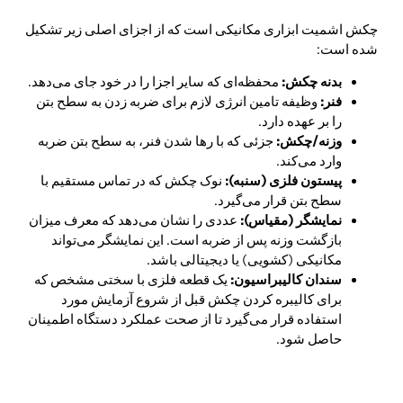
چکش اشمیت ابزاری مکانیکی است که از اجزای اصلی زیر تشکیل
شده است:
بدنه چکش:
محفظه‌ای که سایر اجزا را در خود جای می‌دهد.
فنر:
وظیفه تامین انرژی لازم برای ضربه زدن به سطح بتن
را بر عهده دارد.
وزنه/چکش:
جزئی که با رها شدن فنر، به سطح بتن ضربه
وارد می‌کند.
پیستون فلزی (سنبه):
نوک چکش که در تماس مستقیم با
سطح بتن قرار می‌گیرد.
نمایشگر (مقیاس):
عددی را نشان می‌دهد که معرف میزان
بازگشت وزنه پس از ضربه است. این نمایشگر می‌تواند
مکانیکی (کشویی) یا دیجیتالی باشد.
سندان کالیبراسیون:
یک قطعه فلزی با سختی مشخص که
برای کالیبره کردن چکش قبل از شروع آزمایش مورد
استفاده قرار می‌گیرد تا از صحت عملکرد دستگاه اطمینان
حاصل شود.