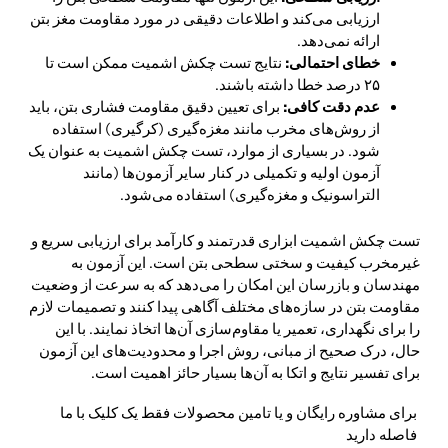
ارزیابی می‌کند و اطلاعات دقیقی در مورد مقاومت مغز بتن
ارائه نمی‌دهد.
خطای احتمالی:
نتایج تست چکش اشمیت ممکن است تا
۲۵ درصد خطا داشته باشند.
عدم دقت کافی:
برای تعیین دقیق مقاومت فشاری بتن، باید
از روش‌های مخرب مانند مغزه‌گیری (کرگیری) استفاده
شود. در بسیاری از موارد، تست چکش اشمیت به عنوان یک
آزمون اولیه و تکمیلی در کنار سایر آزمون‌ها (مانند
التراسونیک و مغزه‌گیری) استفاده می‌شود.
تست چکش اشمیت ابزاری قدرتمند و کارآمد برای ارزیابی سریع و
غیرمخرب کیفیت و سختی سطحی بتن است. این آزمون به
مهندسان و بازرسان این امکان را می‌دهد که به سرعت از وضعیت
مقاومت بتن در سازه‌های مختلف آگاهی پیدا کنند و تصمیمات لازم
را برای نگهداری، تعمیر یا مقاوم‌سازی آن‌ها اتخاذ نمایند. با این
حال، درک صحیح از مبانی، روش اجرا و محدودیت‌های این آزمون
برای تفسیر نتایج و اتکا به آن‌ها بسیار حائز اهمیت است.
برای مشاوره رایگان و یا تامین محصولات فقط یک کلیک با ما
فاصله دارید