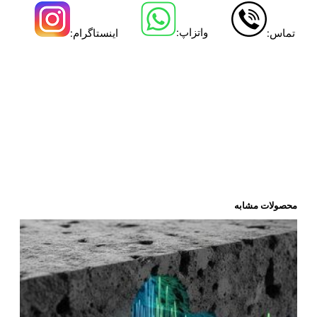
واتزاپ:
تماس:
اینستاگرام:
تست چکش اشمیت ، چکش اشمیت ارزیابی بتن ، مقاومت بتن ،
آزمایش غیرمخرب بتن ، روش چکش اشمیت ، کاربرد چکش
اشمیت ، نتایج چکش اشمیت ، کالیبراسیون چکش اشمیت ،
محدودیت چکش اشمیت ، اصول چکش اشمیت ، تخمین مقاومت
فشاری بتن ، کنترل کیفیت بتن ، آزمایش چکش برگشتی ، چکش
سوئیسی بتن تخمین مقاومت فشاری بتن هزینه تست چکش
اشمیت هزینه تست چکش اشمیت آزمایش غیرمخرب بتن
آزمایش غیرمخرب بتن آزمایش غیرمخرب بتن
محصولات مشابه