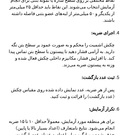
نقاط مختلفی بر روی سطح سازه یا نمونه بتنی برای انجام
آزمایش انتخاب می‌شوند. این نقاط باید حداقل ۲۵ میلی‌متر
از یکدیگر و ۵۰ میلی‌متر از لبه‌های عضو بتنی فاصله داشته
باشند.
اجرای ضربه:
چکش اشمیت را محکم و به صورت عمود بر سطح بتن نگه
دارید. به آرامی فشار دهید تا پیستون با سطح بتن تماس پیدا
کند. با افزایش فشار، مکانیزم داخلی چکش فعال شده و
وزنه به پیستون ضربه می‌زند.
ثبت عدد بازگشت:
پس از هر ضربه، عدد نمایش داده شده روی مقیاس چکش
(عدد بازگشت) را قرائت و ثبت کنید.
تکرار آزمایش:
برای هر منطقه مورد آزمایش، معمولاً حداقل ۱۰ تا ۱۵ ضربه
انجام می‌شود. نتایج نامتعارف (اعداد بسیار بالا یا پایین)
حذف شده و میانگین سایر اعداد به عنوان عدد بازگشت