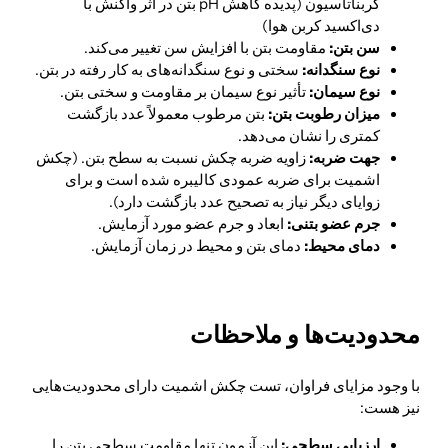
کربناتاسیون (پدیده کاهش pH بتن در اثر واکنش با
دی‌اکسید کربن هوا)
سن بتن:
مقاومت بتن با افزایش سن تغییر می‌کند.
نوع سنگدانه:
سختی و نوع سنگدانه‌های به کار رفته در بتن.
نوع سیمان:
تأثیر نوع سیمان بر مقاومت و سختی بتن.
میزان رطوبت بتن:
بتن مرطوب معمولاً عدد بازگشت
کمتری را نشان می‌دهد.
جهت ضربه:
زاویه ضربه چکش نسبت به سطح بتن. (چکش
اشمیت برای ضربه عمودی کالیبره شده است و برای
زوایای دیگر نیاز به تصحیح عدد بازگشت دارد).
جرم عضو بتنی:
ابعاد و جرم عضو مورد آزمایش.
دمای محیط:
دمای بتن و محیط در زمان آزمایش.
محدودیت‌ها و ملاحظات
با وجود مزایای فراوان، تست چکش اشمیت دارای محدودیت‌هایی
نیز هست:
ارزیابی سطحی:
این آزمون تنها مقاومت سطحی بتن را