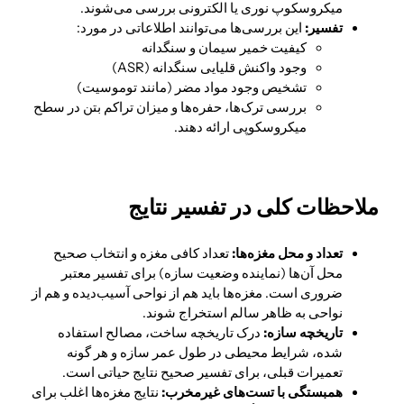
میکروسکوپ نوری یا الکترونی بررسی می‌شوند.
تفسیر:
این بررسی‌ها می‌توانند اطلاعاتی در مورد:
کیفیت خمیر سیمان و سنگدانه
وجود واکنش قلیایی سنگدانه (ASR)
تشخیص وجود مواد مضر (مانند توموسیت)
بررسی ترک‌ها، حفره‌ها و میزان تراکم بتن در سطح
میکروسکوپی ارائه دهند.
ملاحظات کلی در تفسیر نتایج
تعداد و محل مغزه‌ها:
تعداد کافی مغزه و انتخاب صحیح
محل آن‌ها (نماینده وضعیت سازه) برای تفسیر معتبر
ضروری است. مغزه‌ها باید هم از نواحی آسیب‌دیده و هم از
نواحی به ظاهر سالم استخراج شوند.
تاریخچه سازه:
درک تاریخچه ساخت، مصالح استفاده
شده، شرایط محیطی در طول عمر سازه و هر گونه
تعمیرات قبلی، برای تفسیر صحیح نتایج حیاتی است.
همبستگی با تست‌های غیرمخرب:
نتایج مغزه‌ها اغلب برای