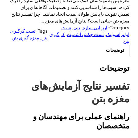
مغزه بتن به مهندسان کمک می‌کند تا وضعیت واقعی سازه را درک
کرده، آسیب‌ها را شناسایی کنند و تصمیمات آگاهانه‌ای برای
تعمیر، تقویت یا پایش طولانی‌مدت اتخاذ نمایند. چرا تفسیر نتایج
مغزه‌ بتن حیاتی است؟ نتایج آزمایش‌های مغزه…
Category:
ارزیابی سازه بتنی
, 
تست
Tags:
تست کرگیری
اولتراسونیک
, 
تست چکش اشمیت
, 
کر گیری
بتن
, 
مغزه گیری بتن
بتن
توضیحات
توضیحات
تفسیر نتایج آزمایش‌های
مغزه‌ بتن
راهنمای عملی برای مهندسان و
متخصصان