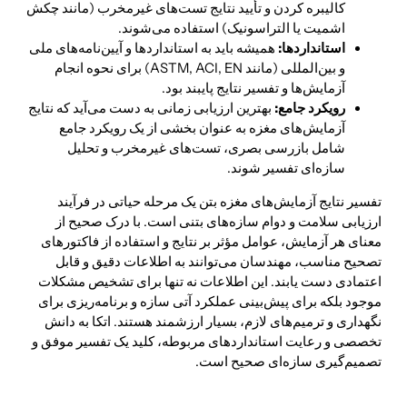
کالیبره کردن و تأیید نتایج تست‌های غیرمخرب (مانند چکش
اشمیت یا التراسونیک) استفاده می‌شوند.
استانداردها:
همیشه باید به استانداردها و آیین‌نامه‌های ملی
و بین‌المللی (مانند ASTM, ACI, EN) برای نحوه انجام
آزمایش‌ها و تفسیر نتایج پایبند بود.
رویکرد جامع:
بهترین ارزیابی زمانی به دست می‌آید که نتایج
آزمایش‌های مغزه به عنوان بخشی از یک رویکرد جامع
شامل بازرسی بصری، تست‌های غیرمخرب و تحلیل
سازه‌ای تفسیر شوند.
تفسیر نتایج آزمایش‌های مغزه‌ بتن یک مرحله حیاتی در فرآیند
ارزیابی سلامت و دوام سازه‌های بتنی است. با درک صحیح از
معنای هر آزمایش، عوامل مؤثر بر نتایج و استفاده از فاکتورهای
تصحیح مناسب، مهندسان می‌توانند به اطلاعات دقیق و قابل
اعتمادی دست یابند. این اطلاعات نه تنها برای تشخیص مشکلات
موجود بلکه برای پیش‌بینی عملکرد آتی سازه و برنامه‌ریزی برای
نگهداری و ترمیم‌های لازم، بسیار ارزشمند هستند. اتکا به دانش
تخصصی و رعایت استانداردهای مربوطه، کلید یک تفسیر موفق و
تصمیم‌گیری سازه‌ای صحیح است.