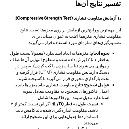
تفسیر نتایج آن‌ها
۱٫ آزمایش مقاومت فشاری (Compressive Strength Test):
این مهم‌ترین و رایج‌ترین آزمایش بر روی مغزه‌ها است. نتایج
مقاومت فشاری مغزه‌ها اغلب به عنوان مبنایی برای
تصمیم‌گیری‌های سازه‌ای مورد استفاده قرار می‌گیرند.
نحوه انجام:
مغزه‌ها به ابعاد استاندارد (معمولاً نسبت طول
به قطر ۱ تا ۲) برش داده شده و سطوح انتهایی آن‌ها صاف
و موازی می‌شوند (با ساب زدن یا کَپ کردن). سپس در
دستگاه آزمایش مقاومت فشاری (UTM) قرار گرفته و
تحت بارگذاری محوری قرار می‌گیرند تا گسیخته شوند.
عوامل تصحیح:
نتایج مقاومت فشاری خام مغزه‌ها باید با
اعمال فاکتورهای تصحیح، به مقاومت معادل نمونه
استاندارد تبدیل شوند. این فاکتورها شامل:
نسبت طول به قطر (L/D):
اگر این نسبت کمتر از ۲
باشد، مقاومت اندازه‌گیری شده باید کاهش یابد.
استانداردها جدول‌هایی برای این تصحیح ارائه
می‌دهند.