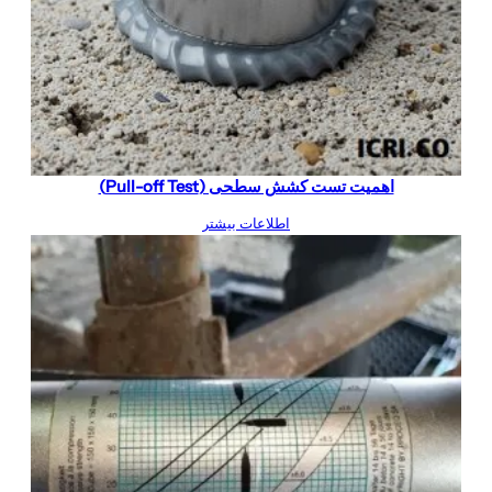
اهمیت تست کشش سطحی (Pull-off Test)
اطلاعات بیشتر