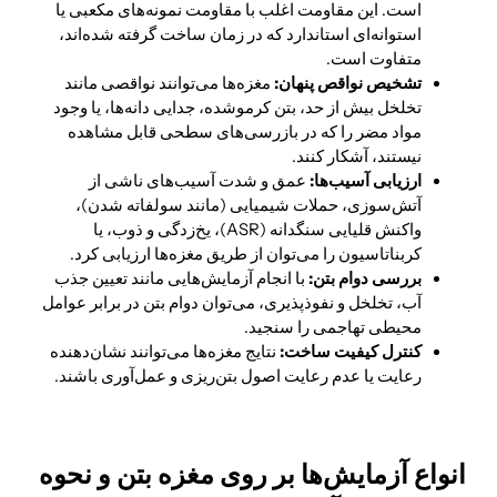
است. این مقاومت اغلب با مقاومت نمونه‌های مکعبی یا
استوانه‌ای استاندارد که در زمان ساخت گرفته شده‌اند،
متفاوت است.
تشخیص نواقص پنهان:
مغزه‌ها می‌توانند نواقصی مانند
تخلخل بیش از حد، بتن کرموشده، جدایی دانه‌ها، یا وجود
مواد مضر را که در بازرسی‌های سطحی قابل مشاهده
نیستند، آشکار کنند.
ارزیابی آسیب‌ها:
عمق و شدت آسیب‌های ناشی از
آتش‌سوزی، حملات شیمیایی (مانند سولفاته شدن)،
واکنش قلیایی سنگدانه (ASR)، یخ‌زدگی و ذوب، یا
کربناتاسیون را می‌توان از طریق مغزه‌ها ارزیابی کرد.
بررسی دوام بتن:
با انجام آزمایش‌هایی مانند تعیین جذب
آب، تخلخل و نفوذپذیری، می‌توان دوام بتن در برابر عوامل
محیطی تهاجمی را سنجید.
کنترل کیفیت ساخت:
نتایج مغزه‌ها می‌توانند نشان‌دهنده
رعایت یا عدم رعایت اصول بتن‌ریزی و عمل‌آوری باشند.
انواع آزمایش‌ها بر روی مغزه‌ بتن و نحوه