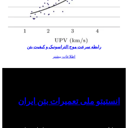
رابطه سرعت موج التراسونیک و کیفیت بتن
اطلاعات بیشتر
انستیتو ملی تعمیرات بتن ایران